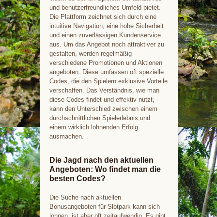
und benutzerfreundliches Umfeld bietet.
Die Plattform zeichnet sich durch eine
intuitive Navigation, eine hohe Sicherheit
und einen zuverlässigen Kundenservice
aus. Um das Angebot noch attraktiver zu
gestalten, werden regelmäßig
verschiedene Promotionen und Aktionen
angeboten. Diese umfassen oft spezielle
Codes, die den Spielern exklusive Vorteile
verschaffen. Das Verständnis, wie man
diese Codes findet und effektiv nutzt,
kann den Unterschied zwischen einem
durchschnittlichen Spielerlebnis und
einem wirklich lohnenden Erfolg
ausmachen.
Die Jagd nach den aktuellen
Angeboten: Wo findet man die
besten Codes?
Die Suche nach aktuellen
Bonusangeboten für Slotpark kann sich
lohnen, ist aber oft zeitaufwendig. Es gibt