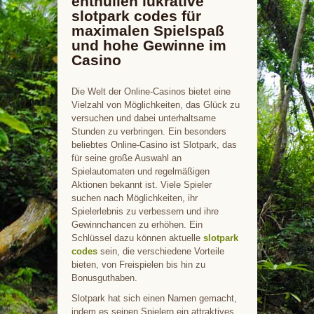
enthüllen lukrative
slotpark codes für
maximalen Spielspaß
und hohe Gewinne im
Casino
Die Welt der Online-Casinos bietet eine
Vielzahl von Möglichkeiten, das Glück zu
versuchen und dabei unterhaltsame
Stunden zu verbringen. Ein besonders
beliebtes Online-Casino ist Slotpark, das
für seine große Auswahl an
Spielautomaten und regelmäßigen
Aktionen bekannt ist. Viele Spieler
suchen nach Möglichkeiten, ihr
Spielerlebnis zu verbessern und ihre
Gewinnchancen zu erhöhen. Ein
Schlüssel dazu können aktuelle
slotpark
codes
sein, die verschiedene Vorteile
bieten, von Freispielen bis hin zu
Bonusguthaben.
Slotpark hat sich einen Namen gemacht,
indem es seinen Spielern ein attraktives