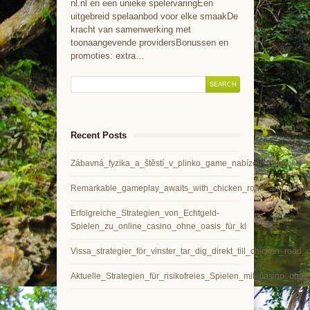
nl.nl en een unieke spelervaringEen
uitgebreid spelaanbod voor elke smaakDe
kracht van samenwerking met
toonaangevende providersBonussen en
promoties: extra…
Recent Posts
Zábavná_fyzika_a_štěstí_v_plinko_game_nabízejí_vzrušující
Remarkable_gameplay_awaits_with_chicken_road_and_challeng
Erfolgreiche_Strategien_von_Echtgeld-
Spielen_zu_online_casino_ohne_oasis_für_kl
Vissa_strategier_för_vinster_tar_dig_direkt_till_chicken_road
Aktuelle_Strategien_für_risikofreies_Spielen_mit_casino_ohn