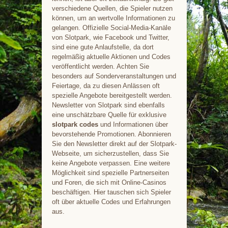
verschiedene Quellen, die Spieler nutzen
können, um an wertvolle Informationen zu
gelangen. Offizielle Social-Media-Kanäle
von Slotpark, wie Facebook und Twitter,
sind eine gute Anlaufstelle, da dort
regelmäßig aktuelle Aktionen und Codes
veröffentlicht werden. Achten Sie
besonders auf Sonderveranstaltungen und
Feiertage, da zu diesen Anlässen oft
spezielle Angebote bereitgestellt werden.
Newsletter von Slotpark sind ebenfalls
eine unschätzbare Quelle für exklusive
slotpark codes
und Informationen über
bevorstehende Promotionen. Abonnieren
Sie den Newsletter direkt auf der Slotpark-
Webseite, um sicherzustellen, dass Sie
keine Angebote verpassen. Eine weitere
Möglichkeit sind spezielle Partnerseiten
und Foren, die sich mit Online-Casinos
beschäftigen. Hier tauschen sich Spieler
oft über aktuelle Codes und Erfahrungen
aus.