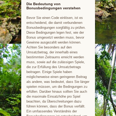
Die Bedeutung von
Bonusbedingungen verstehen
Bevor Sie einen Code einlösen, ist es
entscheidend, die damit verbundenen
Bonusbedingungen sorgfältig zu prüfen.
Diese Bedingungen legen fest, wie der
Bonus umgesetzt werden muss, bevor
Gewinne ausgezahlt werden können.
Achten Sie besonders auf den
Umsatzbetrag, der innerhalb eines
bestimmten Zeitraums erreicht werden
muss, sowie auf die zulässigen Spiele,
die zur Erfüllung des Umsatzbetrags
beitragen. Einige Spiele haben
möglicherweise einen geringeren Beitrag
als andere, was bedeutet, dass Sie länger
spielen müssen, um die Bedingungen zu
erfüllen. Darüber hinaus sollten Sie auch
die maximale Einsatzhöhe pro Spiel
beachten, da Überschreitungen dazu
führen können, dass der Bonus verfällt.
Ein umfassendes Verständnis der