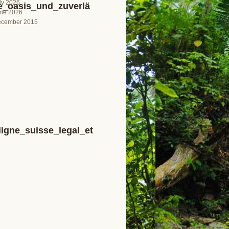
ly 2026
ne_oasis_und_zuverlä
ne 2026
cember 2015
ligne_suisse_legal_et