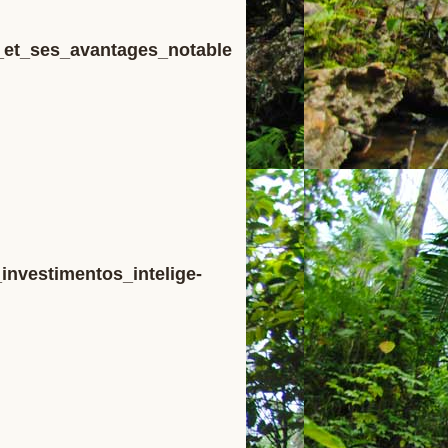
_et_ses_avantages_notable
nvestimentos_intelige-