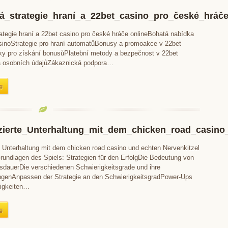
_strategie_hraní_a_22bet_casino_pro_české_hráče
tegie hraní a 22bet casino pro české hráče onlineBohatá nabídka
sinoStrategie pro hraní automatůBonusy a promoakce v 22bet
y pro získání bonusůPlatební metody a bezpečnost v 22bet
 osobních údajůZákaznická podpora…
g
zierte_Unterhaltung_mit_dem_chicken_road_casino
 Unterhaltung mit dem chicken road casino und echten Nervenkitzel
Grundlagen des Spiels: Strategien für den ErfolgDie Bedeutung von
sdauerDie verschiedenen Schwierigkeitsgrade und ihre
ngenAnpassen der Strategie an den SchwierigkeitsgradPower-Ups
higkeiten…
g