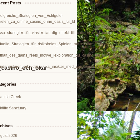
cent Posts
folgreiche_Strategien_von_Echtgeld-
ielen_zu_online_casino_ohne_oasis_für_kl
ssa_strategier_för_vinster_tar_dig_direkt_till_chicken_road_casino_och_ökar
tuelle_Strategien_für_risikofreies_Spielen_mit_casino_ohne_oasis_und_zuverlä
ttrait_des_gains_réels_motive_lexploration_du_casino_en_ligne_suisse_legal_et
ndringsturen_erbjuder_unika_insikter_med_chickenroad_och_vacker_omgivning
d_casino_och_ökar
tegories
anish Creek
ldlife Sanctuary
chives
gust 2026