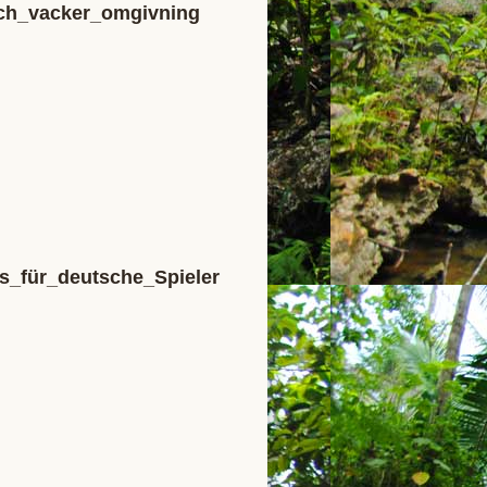
och_vacker_omgivning
s_für_deutsche_Spieler