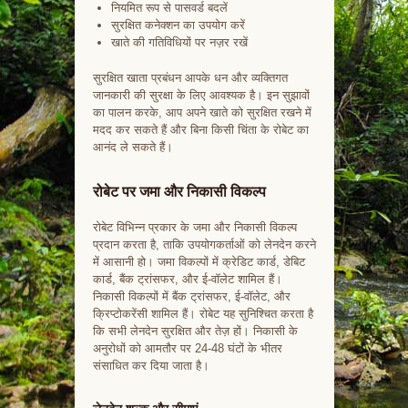
नियमित रूप से पासवर्ड बदलें
सुरक्षित कनेक्शन का उपयोग करें
खाते की गतिविधियों पर नज़र रखें
सुरक्षित खाता प्रबंधन आपके धन और व्यक्तिगत
जानकारी की सुरक्षा के लिए आवश्यक है। इन सुझावों
का पालन करके, आप अपने खाते को सुरक्षित रखने में
मदद कर सकते हैं और बिना किसी चिंता के रोबेट का
आनंद ले सकते हैं।
रोबेट पर जमा और निकासी विकल्प
रोबेट विभिन्न प्रकार के जमा और निकासी विकल्प
प्रदान करता है, ताकि उपयोगकर्ताओं को लेनदेन करने
में आसानी हो। जमा विकल्पों में क्रेडिट कार्ड, डेबिट
कार्ड, बैंक ट्रांसफर, और ई-वॉलेट शामिल हैं।
निकासी विकल्पों में बैंक ट्रांसफर, ई-वॉलेट, और
क्रिप्टोकरेंसी शामिल हैं। रोबेट यह सुनिश्चित करता है
कि सभी लेनदेन सुरक्षित और तेज़ हों। निकासी के
अनुरोधों को आमतौर पर 24-48 घंटों के भीतर
संसाधित कर दिया जाता है।