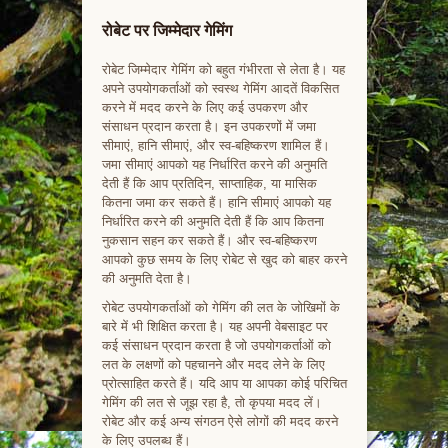
रोबेट पर जिम्मेदार गेमिंग
रोबेट जिम्मेदार गेमिंग को बहुत गंभीरता से लेता है। यह
अपने उपयोगकर्ताओं को स्वस्थ गेमिंग आदतें विकसित
करने में मदद करने के लिए कई उपकरण और
संसाधन प्रदान करता है। इन उपकरणों में जमा
सीमाएं, हानि सीमाएं, और स्व-बहिष्करण शामिल हैं।
जमा सीमाएं आपको यह निर्धारित करने की अनुमति
देती हैं कि आप प्रतिदिन, साप्ताहिक, या मासिक
कितना जमा कर सकते हैं। हानि सीमाएं आपको यह
निर्धारित करने की अनुमति देती हैं कि आप कितना
नुकसान सहन कर सकते हैं। और स्व-बहिष्करण
आपको कुछ समय के लिए रोबेट से खुद को बाहर करने
की अनुमति देता है।
रोबेट उपयोगकर्ताओं को गेमिंग की लत के जोखिमों के
बारे में भी शिक्षित करता है। यह अपनी वेबसाइट पर
कई संसाधन प्रदान करता है जो उपयोगकर्ताओं को
लत के लक्षणों को पहचानने और मदद लेने के लिए
प्रोत्साहित करते हैं। यदि आप या आपका कोई परिचित
गेमिंग की लत से जूझ रहा है, तो कृपया मदद लें।
रोबेट और कई अन्य संगठन ऐसे लोगों की मदद करने
के लिए उपलब्ध हैं।