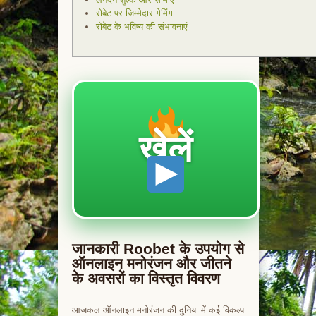
रोबेट पर जिम्मेदार गेमिंग
रोबेट के भविष्य की संभावनाएं
खेलें
जानकारी Roobet के उपयोग से
ऑनलाइन मनोरंजन और जीतने
के अवसरों का विस्तृत विवरण
आजकल ऑनलाइन मनोरंजन की दुनिया में कई विकल्प