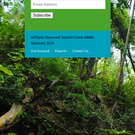
Email
Address
Subscribe
All Rights Reserved: Spanish Creek Wildlife
Sanctuary 2018
Get Involved
Reports
Contact Us