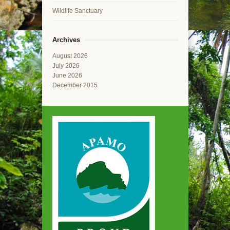
Wildlife Sanctuary
Archives
August 2026
July 2026
June 2026
December 2015