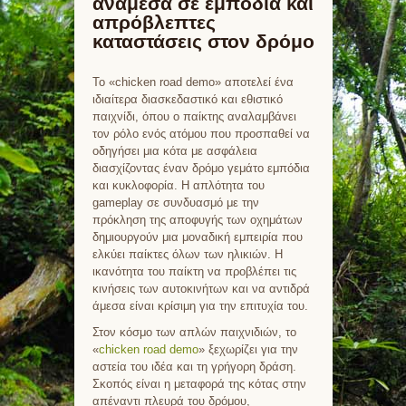
ανάμεσα σε εμπόδια και
απρόβλεπτες
καταστάσεις στον δρόμο
Το «chicken road demo» αποτελεί ένα
ιδιαίτερα διασκεδαστικό και εθιστικό
παιχνίδι, όπου ο παίκτης αναλαμβάνει
τον ρόλο ενός ατόμου που προσπαθεί να
οδηγήσει μια κότα με ασφάλεια
διασχίζοντας έναν δρόμο γεμάτο εμπόδια
και κυκλοφορία. Η απλότητα του
gameplay σε συνδυασμό με την
πρόκληση της αποφυγής των οχημάτων
δημιουργούν μια μοναδική εμπειρία που
ελκύει παίκτες όλων των ηλικιών. Η
ικανότητα του παίκτη να προβλέπει τις
κινήσεις των αυτοκινήτων και να αντιδρά
άμεσα είναι κρίσιμη για την επιτυχία του.
Στον κόσμο των απλών παιχνιδιών, το
«
chicken road demo
» ξεχωρίζει για την
αστεία του ιδέα και τη γρήγορη δράση.
Σκοπός είναι η μεταφορά της κότας στην
απέναντι πλευρά του δρόμου,