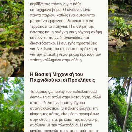
κερδίζοντας πόντους για κάθε
επιτυχημένο βήμα. Ο κίνδυνος είναι
πάντα παρών, καθώς ένα αυτοκίνητο
μπορεί να εμφανιστεί ξαφνικά και να
τερματίσει το παιχνίδι. Η αίσθηση της
έντασης και η ανάγκη για γρήγορη σκέψη
κάνουν το παιχνίδι αγωνιώδες και
διασκεδαστικό. Η συνεχής προσπάθεια
για βελτίωση του σκορ και η πρόκληση
για την επίτευξη νέων ρεκόρ κρατούν τον
παίκτη κολλημένο στην οθόνη.
Η Βασική Μηχανική του
Παιχνιδιού και οι Προκλήσεις
Το βασικό gameplay του «chicken road
demo» είναι απλό στην κατανόηση, αλλά
απαιτεί δεξιοτεχνία και γρήγορα
αντανακλαστικά. Ο παίκτης ελέγχει την
κίνηση της κότας, είτε μέσω αγγιγμάτων
στην οθόνη, είτε με κλίση της συσκευής,
ανάλογα με την πλατφόρμα. Η κότα
κινείται συνεχώς προς τα εμπρός, και ο