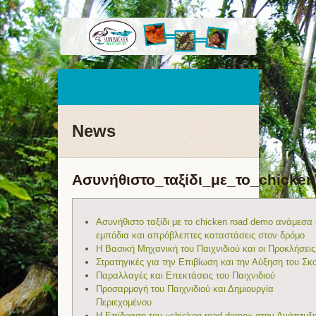
News
Ασυνήθιστο_ταξίδι_με_το_chick
Ασυνήθιστο ταξίδι με το chicken road demo ανάμεσα 
εμπόδια και απρόβλεπτες καταστάσεις στον δρόμο
Η Βασική Μηχανική του Παιχνιδιού και οι Προκλήσεις
Στρατηγικές για την Επιβίωση και την Αύξηση του Σκ
Παραλλαγές και Επεκτάσεις του Παιχνιδιού
Προσαρμογή του Παιχνιδιού και Δημιουργία
Περιεχομένου
Η Επίδραση του «chicken road demo» στην Ανάπτυξ