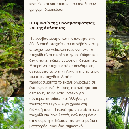
κινητών και για παίκτες που αναζητούν
γρήγορη διασκέδαση.
Η Σημασία της Προσβασιμότητας
και της Απλότητας
Η προσβασιμότητα και η απλότητα είναι
δύο βασικά στοιχεία που συνέβαλαν στην
επιτυχία του «chicken road demo». Το
παιχνίδι είναι εύκολο στην εκμάθηση και
δεν απαιτεί ειδικές γνώσεις ή δεξιότητες.
Μπορεί να παιχτεί από οποιονδήποτε,
ανεξάρτητα από την ηλικία ή την εμπειρία
του στα παιχνίδια. Αυτή η
προσβασιμότητα το έκανε δημοφιλές σε
ένα ευρύ κοινό. Επίσης, η απλότητα του
gameplay το καθιστά ιδανικό για
σύντομες παρτίδες, κατάλληλες για
παίκτες που έχουν λίγο χρόνο στη
διάθεσή τους. Η ικανότητα να παίζεις ένα
παιχνίδι για λίγα λεπτά, ενώ περιμένεις
στην ουρά ή ταξιδεύεις στα μέσα μαζικής
μεταφοράς, είναι ένα σημαντικό