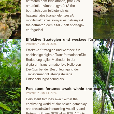
betmatch.com kínálatában, profik és
amatőrök számára egyarántA the-
betmatch.com felületének és
használhatóságának elemzéseA
mobilalkalmazás előnyei és hátrányaiA
the-betmatch.com által kínált sportágak
és fogadási…
Effektive_Strategien_und_westace_für_nachhaltig
Posted On July 20, 2026
Effektive Strategien und westace für
nachhaltige digitale TransformationenDie
Bedeutung agiler Methoden in der
digitalen TransformationDie Rolle von
DevOps bei der Beschleunigung der
TransformationDatengesteuerte
Entscheidungsfindung als…
Persistent_fortunes_await_within_the_captivatin
Posted On July 14, 2026
Persistent fortunes await within the
captivating world of slot palace gameplay
and rewardsUnderstanding Volatility and
Return to Player (RTP)How RTP Affects