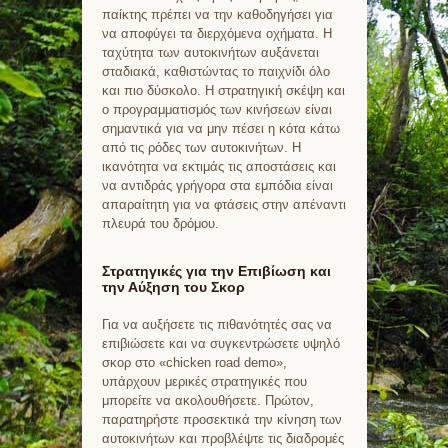
παίκτης πρέπει να την καθοδηγήσει για
να αποφύγει τα διερχόμενα οχήματα. Η
ταχύτητα των αυτοκινήτων αυξάνεται
σταδιακά, καθιστώντας το παιχνίδι όλο
και πιο δύσκολο. Η στρατηγική σκέψη και
ο προγραμματισμός των κινήσεων είναι
σημαντικά για να μην πέσει η κότα κάτω
από τις ρόδες των αυτοκινήτων. Η
ικανότητα να εκτιμάς τις αποστάσεις και
να αντιδράς γρήγορα στα εμπόδια είναι
απαραίτητη για να φτάσεις στην απέναντι
πλευρά του δρόμου.
Στρατηγικές για την Επιβίωση και
την Αύξηση του Σκορ
Για να αυξήσετε τις πιθανότητές σας να
επιβιώσετε και να συγκεντρώσετε υψηλό
σκορ στο «chicken road demo»,
υπάρχουν μερικές στρατηγικές που
μπορείτε να ακολουθήσετε. Πρώτον,
παρατηρήστε προσεκτικά την κίνηση των
αυτοκινήτων και προβλέψτε τις διαδρομές