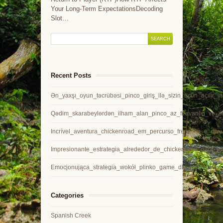
Your Long-Term ExpectationsDecoding
Slot…
Recent Posts
Ən_yaxşı_oyun_təcrübəsi_pinco_giriş_ilə_sizin_üçün_açılır_in
Qədim_skarabeylərdən_ilham_alan_pinco_az_firavanlıq_və_sə
Incrível_aventura_chickenroad_em_percurso_frenético_e_dive
Impresionante_estrategia_alrededor_de_chickenroad_para_ev
Emocjonująca_strategia_wokół_plinko_game_dla_pasjonatów
Categories
Spanish Creek