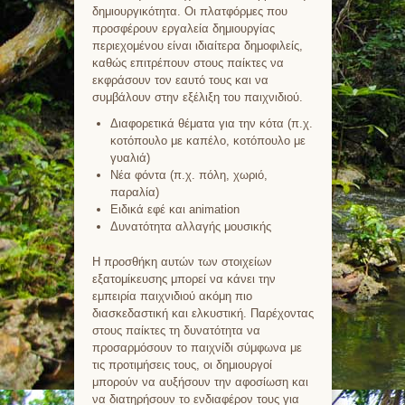
δημιουργικότητα. Οι πλατφόρμες που
προσφέρουν εργαλεία δημιουργίας
περιεχομένου είναι ιδιαίτερα δημοφιλείς,
καθώς επιτρέπουν στους παίκτες να
εκφράσουν τον εαυτό τους και να
συμβάλουν στην εξέλιξη του παιχνιδιού.
Διαφορετικά θέματα για την κότα (π.χ.
κοτόπουλο με καπέλο, κοτόπουλο με
γυαλιά)
Νέα φόντα (π.χ. πόλη, χωριό,
παραλία)
Ειδικά εφέ και animation
Δυνατότητα αλλαγής μουσικής
Η προσθήκη αυτών των στοιχείων
εξατομίκευσης μπορεί να κάνει την
εμπειρία παιχνιδιού ακόμη πιο
διασκεδαστική και ελκυστική. Παρέχοντας
στους παίκτες τη δυνατότητα να
προσαρμόσουν το παιχνίδι σύμφωνα με
τις προτιμήσεις τους, οι δημιουργοί
μπορούν να αυξήσουν την αφοσίωση και
να διατηρήσουν το ενδιαφέρον τους για