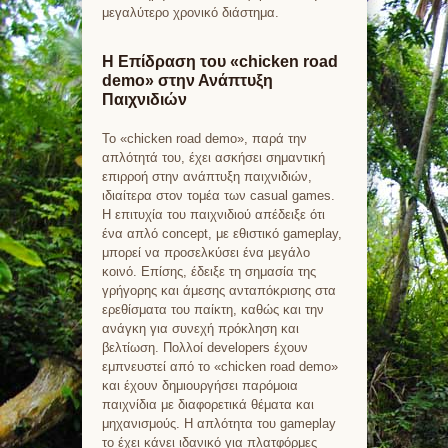
μεγαλύτερο χρονικό διάστημα.
Η Επίδραση του «chicken road
demo» στην Ανάπτυξη
Παιχνιδιών
Το «chicken road demo», παρά την
απλότητά του, έχει ασκήσει σημαντική
επιρροή στην ανάπτυξη παιχνιδιών,
ιδιαίτερα στον τομέα των casual games.
Η επιτυχία του παιχνιδιού απέδειξε ότι
ένα απλό concept, με εθιστικό gameplay,
μπορεί να προσελκύσει ένα μεγάλο
κοινό. Επίσης, έδειξε τη σημασία της
γρήγορης και άμεσης ανταπόκρισης στα
ερεθίσματα του παίκτη, καθώς και την
ανάγκη για συνεχή πρόκληση και
βελτίωση. Πολλοί developers έχουν
εμπνευστεί από το «chicken road demo»
και έχουν δημιουργήσει παρόμοια
παιχνίδια με διαφορετικά θέματα και
μηχανισμούς. Η απλότητα του gameplay
το έχει κάνει ιδανικό για πλατφόρμες