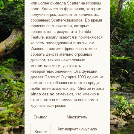
или более символа Scatter на игровом
поле. Количество фриспинов, которые
получит игрок, зависит от количества
собранных Scatter-символов. Во время
фриспинов множители, которые
появляются в результате Tumble
Feature, накапливаются и применяются
ко всем последующим выигрышам.
Именно в режиме фриспинов можно
сорвать действительно огромный
джекпот, так как накопленные
множители могут достигать
невероятных значений. Эта функция
делает Gates of Olympus 1000 одним из
самых востребованных слотов среди
любителей азартных игр. Многие игроки
pinco casino
отмечают, что именно в
этом слоте они получали свои самые
крупные выигрыши.
Символ
Множитель
Активирует бонусную
Scatter