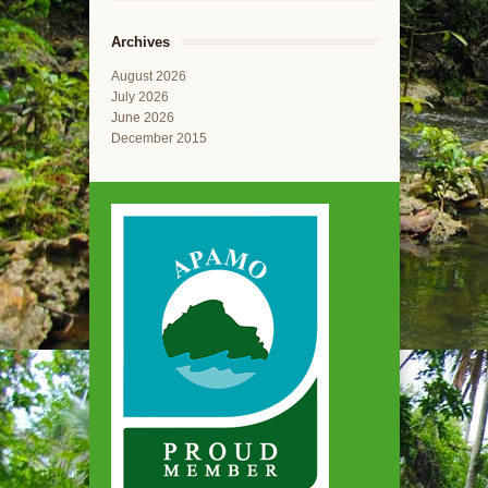
Archives
August 2026
July 2026
June 2026
December 2015