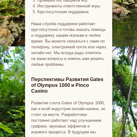
Проверка поставщиков игр.
Инструменты ответственной игры.
Круглосуточная поддержка.
Наша служба поддержки работает
круглосуточно и готова оказать помощь
и поддержку нашим игрокам в любое
время. Вы можете связаться с нами по
телефону, электронной почте или через
онлайн-чат. Мы всегда рады ответить
на ваши вопросы и помочь вам решить
любые проблемы.
Перспективы Развития Gates
of Olympus 1000 и Pinco
Casino
Развитие слота Gates of Olympus 1000,
как и всей индустрии онлайн-казино, не
стоит на месте. Разработчики
постоянно работают над улучшением
графики, звуковых эффектов и
игрового процесса. В будущем мы