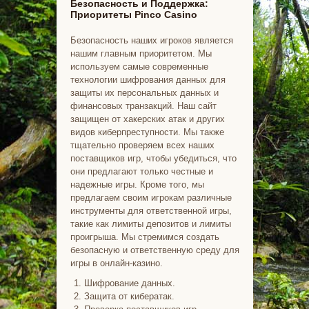
Безопасность и Поддержка:
Приоритеты Pinco Casino
Безопасность наших игроков является
нашим главным приоритетом. Мы
используем самые современные
технологии шифрования данных для
защиты их персональных данных и
финансовых транзакций. Наш сайт
защищен от хакерских атак и других
видов киберпреступности. Мы также
тщательно проверяем всех наших
поставщиков игр, чтобы убедиться, что
они предлагают только честные и
надежные игры. Кроме того, мы
предлагаем своим игрокам различные
инструменты для ответственной игры,
такие как лимиты депозитов и лимиты
проигрыша. Мы стремимся создать
безопасную и ответственную среду для
игры в онлайн-казино.
Шифрование данных.
Защита от кибератак.