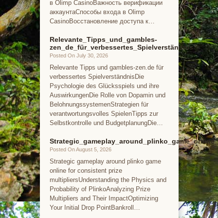
в Olimp CasinoВажность верификации
аккаунтаСпособы входа в Olimp
CasinoВосстановление доступа к…
Relevante_Tipps_und_gambles-
zen_de_für_verbessertes_Spielverständnis
Posted On July 30, 2026
Relevante Tipps und gambles-zen.de für
verbessertes SpielverständnisDie
Psychologie des Glücksspiels und ihre
AuswirkungenDie Rolle von Dopamin und
BelohnungssystemenStrategien für
verantwortungsvolles SpielenTipps zur
Selbstkontrolle und BudgetplanungDie…
Strategic_gameplay_around_plinko_game_online_f
Posted On August 5, 2026
Strategic gameplay around plinko game
online for consistent prize
multipliersUnderstanding the Physics and
Probability of PlinkoAnalyzing Prize
Multipliers and Their ImpactOptimizing
Your Initial Drop PointBankroll…