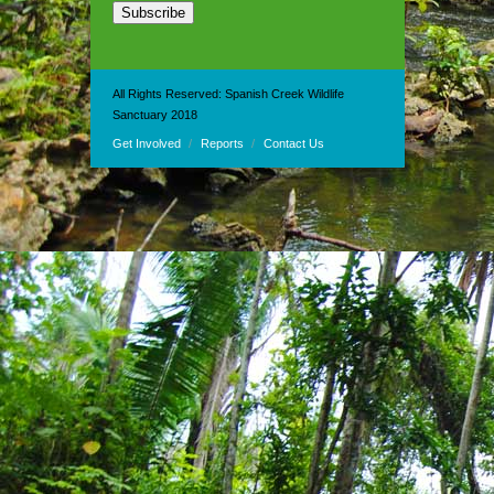
Subscribe
All Rights Reserved: Spanish Creek Wildlife
Sanctuary 2018
Get Involved
Reports
Contact Us