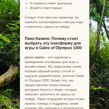
Установите лимит выигрыша.
Играйте ответственно.
Следуя этим простым правилам, вы
сможете контролировать свои расходы
и увеличить шансы на победу.
Пико Казино: Почему стоит
выбрать эту платформу для
игры в Gates of Olympus 1000
pinco casino
– это надежная и
проверенная платформа для игры в
онлайн-казино. Мы предлагаем своим
игрокам широкий выбор слотов от
ведущих разработчиков, включая Gates
of Olympus 1000. Кроме того, мы
предоставляем своим игрокам
выгодные бонусы и акции, которые
помогают увеличить их шансы на
победу. Наши сотрудники всегда готовы
оказать помощь и поддержку своим
игрокам. Мы заботимся о безопасности