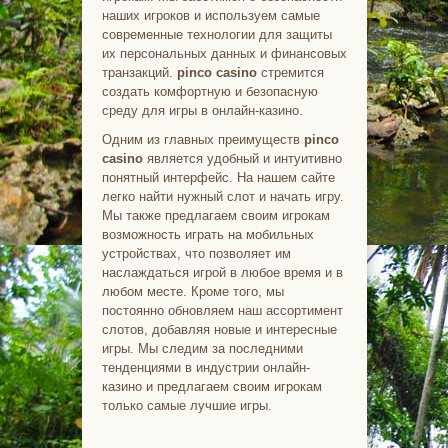
наших игроков и используем самые
современные технологии для защиты
их персональных данных и финансовых
транзакций.
pinco casino
стремится
создать комфортную и безопасную
среду для игры в онлайн-казино.
Одним из главных преимуществ
pinco
casino
является удобный и интуитивно
понятный интерфейс. На нашем сайте
легко найти нужный слот и начать игру.
Мы также предлагаем своим игрокам
возможность играть на мобильных
устройствах, что позволяет им
наслаждаться игрой в любое время и в
любом месте. Кроме того, мы
постоянно обновляем наш ассортимент
слотов, добавляя новые и интересные
игры. Мы следим за последними
тенденциями в индустрии онлайн-
казино и предлагаем своим игрокам
только самые лучшие игры.