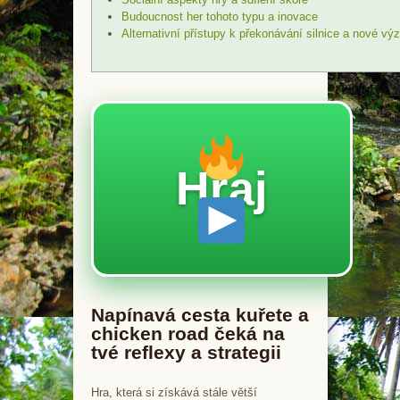
Budoucnost her tohoto typu a inovace
Alternativní přístupy k překonávání silnice a nové vý
Hraj
Napínavá cesta kuřete a
chicken road čeká na
tvé reflexy a strategii
Hra, která si získává stále větší