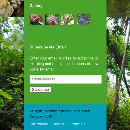
Gallery
Subscribe via Email
Enter your email address to subscribe to
this blog and receive notifications of new
posts by email.
Email
Address
Subscribe
All Rights Reserved: Spanish Creek Wildlife
Sanctuary 2018
Get Involved
Reports
Contact Us