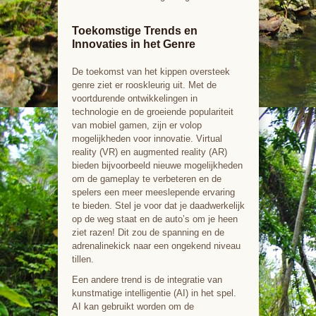
Toekomstige Trends en
Innovaties in het Genre
De toekomst van het kippen oversteek
genre ziet er rooskleurig uit. Met de
voortdurende ontwikkelingen in
technologie en de groeiende populariteit
van mobiel gamen, zijn er volop
mogelijkheden voor innovatie. Virtual
reality (VR) en augmented reality (AR)
bieden bijvoorbeeld nieuwe mogelijkheden
om de gameplay te verbeteren en de
spelers een meer meeslepende ervaring
te bieden. Stel je voor dat je daadwerkelijk
op de weg staat en de auto’s om je heen
ziet razen! Dit zou de spanning en de
adrenalinekick naar een ongekend niveau
tillen.
Een andere trend is de integratie van
kunstmatige intelligentie (AI) in het spel.
AI kan gebruikt worden om de