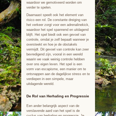
waardoor we gemotiveerd worden om
verder te spelen.
Daarnaast speelt ook het element van
risico een rol. De constante dreiging van
het verkeer zorgt voor een adrenalinekick,
waardoor het spel spannend en uitdagend
blijft. Het spel biedt ook een gevoel van
controle, omdat je zelf bepaalt wanneer je
oversteekt en hoe je de obstakels
vermijdt. Dit gevoel van controle kan zeer
bevredigend zijn, vooral in een wereld
waarin we vaak weinig controle hebben
over ons eigen leven. Het spel is een
vorm van escapisme, een manier om te
ontsnappen aan de dagelijkse stress en te
verdiepen in een simpele, maar
uitdagende wereld.
De Rol van Herhaling en Progressie
Een ander belangrijk aspect van de
verslavende aard van het spel is de
cyclus van herhaling en progressie. Je