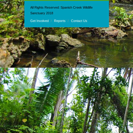
All Rights Reserved: Spanish Creek Wildlife
Sanctuary 2018
Get Involved
Reports
Contact Us