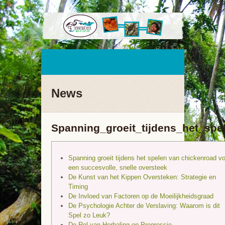
News
Spanning_groeit_tijdens_het_sp
Spanning groeit tijdens het spelen van chickenroad vo
een succesvolle, snelle oversteek
De Kunst van het Kippen Oversteken: Strategie en
Timing
De Invloed van Factoren op de Moeilijkheidsgraad
De Psychologie Achter de Verslaving: Waarom is dit
Spel zo Leuk?
De Rol van Herhaling en Progressie