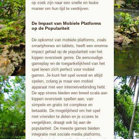
op zoek zijn naar een snelle en leuke
manier om hun tijd te verdrijven.
De Impact van Mobiele Platforms
op de Populariteit
De opkomst van mobiele platforms, zoals
smartphones en tablets, heeft een enorme
impact gehad op de populariteit van het
kippen oversteek genre. De eenvoudige
gameplay en de toegankelijkheid van het
spel lenen zich perfect voor mobiel
gamen. Je kunt het spel overal en altijd
spelen, zolang je maar een mobiel
apparaat met een internetverbinding hebt.
De app stores bieden een breed scala aan
kippen oversteek spellen aan, van
simpele en gratis tot complexe en
betaalde. De mogelijkheid om het spel
met vrienden te delen en je scores te
vergelijken, draagt ook bij aan de
populariteit. De meeste games bieden
integratie met sociale media platforms,