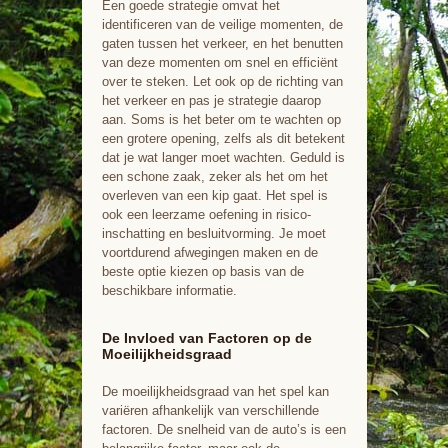
Een goede strategie omvat het
identificeren van de veilige momenten, de
gaten tussen het verkeer, en het benutten
van deze momenten om snel en efficiënt
over te steken. Let ook op de richting van
het verkeer en pas je strategie daarop
aan. Soms is het beter om te wachten op
een grotere opening, zelfs als dit betekent
dat je wat langer moet wachten. Geduld is
een schone zaak, zeker als het om het
overleven van een kip gaat. Het spel is
ook een leerzame oefening in risico-
inschatting en besluitvorming. Je moet
voortdurend afwegingen maken en de
beste optie kiezen op basis van de
beschikbare informatie.
De Invloed van Factoren op de
Moeilijkheidsgraad
De moeilijkheidsgraad van het spel kan
variëren afhankelijk van verschillende
factoren. De snelheid van de auto’s is een