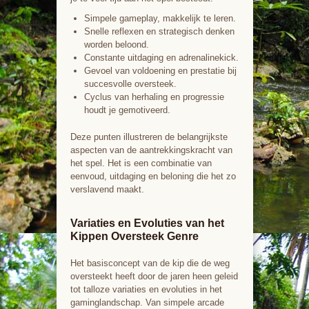
Simpele gameplay, makkelijk te leren.
Snelle reflexen en strategisch denken
worden beloond.
Constante uitdaging en adrenalinekick.
Gevoel van voldoening en prestatie bij
succesvolle oversteek.
Cyclus van herhaling en progressie
houdt je gemotiveerd.
Deze punten illustreren de belangrijkste
aspecten van de aantrekkingskracht van
het spel. Het is een combinatie van
eenvoud, uitdaging en beloning die het zo
verslavend maakt.
Variaties en Evoluties van het
Kippen Oversteek Genre
Het basisconcept van de kip die de weg
oversteekt heeft door de jaren heen geleid
tot talloze variaties en evoluties in het
gaminglandschap. Van simpele arcade