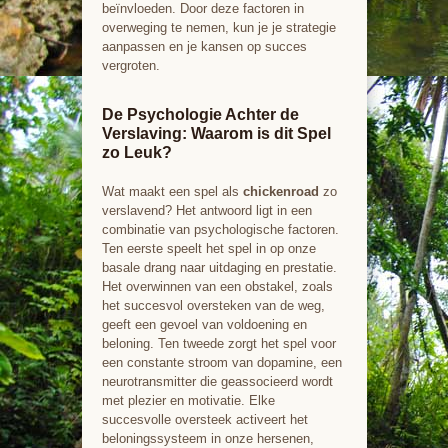
beïnvloeden. Door deze factoren in
overweging te nemen, kun je je strategie
aanpassen en je kansen op succes
vergroten.
De Psychologie Achter de
Verslaving: Waarom is dit Spel
zo Leuk?
Wat maakt een spel als
chickenroad
zo
verslavend? Het antwoord ligt in een
combinatie van psychologische factoren.
Ten eerste speelt het spel in op onze
basale drang naar uitdaging en prestatie.
Het overwinnen van een obstakel, zoals
het succesvol oversteken van de weg,
geeft een gevoel van voldoening en
beloning. Ten tweede zorgt het spel voor
een constante stroom van dopamine, een
neurotransmitter die geassocieerd wordt
met plezier en motivatie. Elke
succesvolle oversteek activeert het
beloningssysteem in onze hersenen,