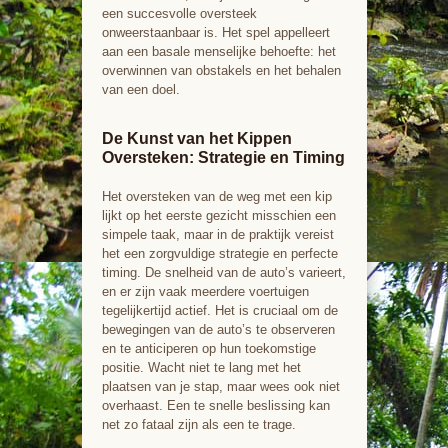
een succesvolle oversteek
onweerstaanbaar is. Het spel appelleert
aan een basale menselijke behoefte: het
overwinnen van obstakels en het behalen
van een doel.
De Kunst van het Kippen
Oversteken: Strategie en Timing
Het oversteken van de weg met een kip
lijkt op het eerste gezicht misschien een
simpele taak, maar in de praktijk vereist
het een zorgvuldige strategie en perfecte
timing. De snelheid van de auto’s varieert,
en er zijn vaak meerdere voertuigen
tegelijkertijd actief. Het is cruciaal om de
bewegingen van de auto’s te observeren
en te anticiperen op hun toekomstige
positie. Wacht niet te lang met het
plaatsen van je stap, maar wees ook niet
overhaast. Een te snelle beslissing kan
net zo fataal zijn als een te trage.