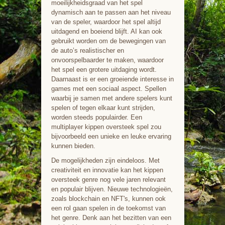
moeilijkheidsgraad van het spel
dynamisch aan te passen aan het niveau
van de speler, waardoor het spel altijd
uitdagend en boeiend blijft. AI kan ook
gebruikt worden om de bewegingen van
de auto’s realistischer en
onvoorspelbaarder te maken, waardoor
het spel een grotere uitdaging wordt.
Daarnaast is er een groeiende interesse in
games met een sociaal aspect. Spellen
waarbij je samen met andere spelers kunt
spelen of tegen elkaar kunt strijden,
worden steeds populairder. Een
multiplayer kippen oversteek spel zou
bijvoorbeeld een unieke en leuke ervaring
kunnen bieden.
De mogelijkheden zijn eindeloos. Met
creativiteit en innovatie kan het kippen
oversteek genre nog vele jaren relevant
en populair blijven. Nieuwe technologieën,
zoals blockchain en NFT's, kunnen ook
een rol gaan spelen in de toekomst van
het genre. Denk aan het bezitten van een