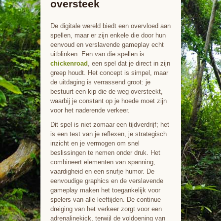
oversteek
De digitale wereld biedt een overvloed aan
spellen, maar er zijn enkele die door hun
eenvoud en verslavende gameplay echt
uitblinken. Een van die spellen is
chickenroad
, een spel dat je direct in zijn
greep houdt. Het concept is simpel, maar
de uitdaging is verrassend groot: je
bestuurt een kip die de weg oversteekt,
waarbij je constant op je hoede moet zijn
voor het naderende verkeer.
Dit spel is niet zomaar een tijdverdrijf; het
is een test van je reflexen, je strategisch
inzicht en je vermogen om snel
beslissingen te nemen onder druk. Het
combineert elementen van spanning,
vaardigheid en een snufje humor. De
eenvoudige graphics en de verslavende
gameplay maken het toegankelijk voor
spelers van alle leeftijden. De continue
dreiging van het verkeer zorgt voor een
adrenalinekick, terwijl de voldoening van