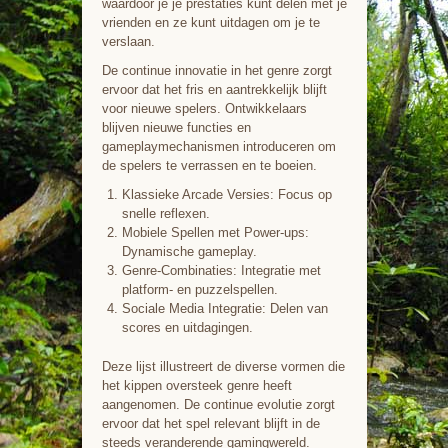
waardoor je je prestaties kunt delen met je
vrienden en ze kunt uitdagen om je te
verslaan.
De continue innovatie in het genre zorgt
ervoor dat het fris en aantrekkelijk blijft
voor nieuwe spelers. Ontwikkelaars
blijven nieuwe functies en
gameplaymechanismen introduceren om
de spelers te verrassen en te boeien.
Klassieke Arcade Versies: Focus op
snelle reflexen.
Mobiele Spellen met Power-ups:
Dynamische gameplay.
Genre-Combinaties: Integratie met
platform- en puzzelspellen.
Sociale Media Integratie: Delen van
scores en uitdagingen.
Deze lijst illustreert de diverse vormen die
het kippen oversteek genre heeft
aangenomen. De continue evolutie zorgt
ervoor dat het spel relevant blijft in de
steeds veranderende gamingwereld.