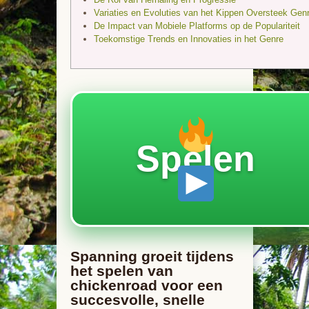
Variaties en Evoluties van het Kippen Oversteek Gen
De Impact van Mobiele Platforms op de Populariteit
Toekomstige Trends en Innovaties in het Genre
Spelen
Spanning groeit tijdens
het spelen van
chickenroad voor een
succesvolle, snelle