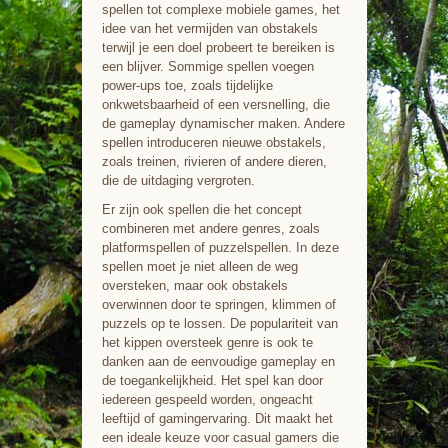
spellen tot complexe mobiele games, het
idee van het vermijden van obstakels
terwijl je een doel probeert te bereiken is
een blijver. Sommige spellen voegen
power-ups toe, zoals tijdelijke
onkwetsbaarheid of een versnelling, die
de gameplay dynamischer maken. Andere
spellen introduceren nieuwe obstakels,
zoals treinen, rivieren of andere dieren,
die de uitdaging vergroten.
Er zijn ook spellen die het concept
combineren met andere genres, zoals
platformspellen of puzzelspellen. In deze
spellen moet je niet alleen de weg
oversteken, maar ook obstakels
overwinnen door te springen, klimmen of
puzzels op te lossen. De populariteit van
het kippen oversteek genre is ook te
danken aan de eenvoudige gameplay en
de toegankelijkheid. Het spel kan door
iedereen gespeeld worden, ongeacht
leeftijd of gamingervaring. Dit maakt het
een ideale keuze voor casual gamers die