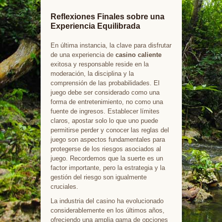
Reflexiones Finales sobre una
Experiencia Equilibrada
En última instancia, la clave para disfrutar
de una experiencia de
casino caliente
exitosa y responsable reside en la
moderación, la disciplina y la
comprensión de las probabilidades. El
juego debe ser considerado como una
forma de entretenimiento, no como una
fuente de ingresos. Establecer límites
claros, apostar solo lo que uno puede
permitirse perder y conocer las reglas del
juego son aspectos fundamentales para
protegerse de los riesgos asociados al
juego. Recordemos que la suerte es un
factor importante, pero la estrategia y la
gestión del riesgo son igualmente
cruciales.
La industria del casino ha evolucionado
considerablemente en los últimos años,
ofreciendo una amplia gama de opciones