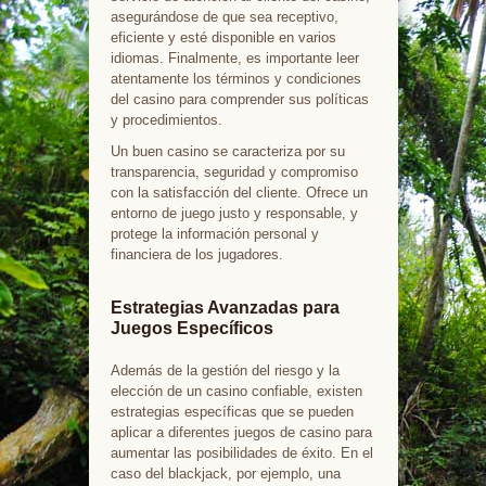
asegurándose de que sea receptivo,
eficiente y esté disponible en varios
idiomas. Finalmente, es importante leer
atentamente los términos y condiciones
del casino para comprender sus políticas
y procedimientos.
Un buen casino se caracteriza por su
transparencia, seguridad y compromiso
con la satisfacción del cliente. Ofrece un
entorno de juego justo y responsable, y
protege la información personal y
financiera de los jugadores.
Estrategias Avanzadas para
Juegos Específicos
Además de la gestión del riesgo y la
elección de un casino confiable, existen
estrategias específicas que se pueden
aplicar a diferentes juegos de casino para
aumentar las posibilidades de éxito. En el
caso del blackjack, por ejemplo, una