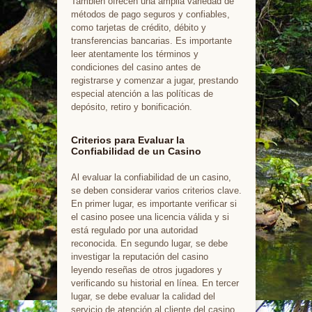
También ofrecen una amplia variedad de
métodos de pago seguros y confiables,
como tarjetas de crédito, débito y
transferencias bancarias. Es importante
leer atentamente los términos y
condiciones del casino antes de
registrarse y comenzar a jugar, prestando
especial atención a las políticas de
depósito, retiro y bonificación.
Criterios para Evaluar la
Confiabilidad de un Casino
Al evaluar la confiabilidad de un casino,
se deben considerar varios criterios clave.
En primer lugar, es importante verificar si
el casino posee una licencia válida y si
está regulado por una autoridad
reconocida. En segundo lugar, se debe
investigar la reputación del casino
leyendo reseñas de otros jugadores y
verificando su historial en línea. En tercer
lugar, se debe evaluar la calidad del
servicio de atención al cliente del casino,