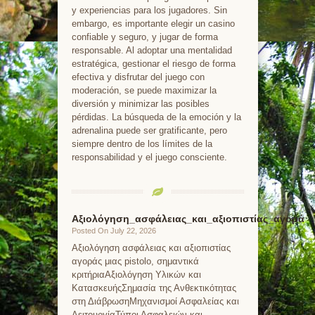
y experiencias para los jugadores. Sin
embargo, es importante elegir un casino
confiable y seguro, y jugar de forma
responsable. Al adoptar una mentalidad
estratégica, gestionar el riesgo de forma
efectiva y disfrutar del juego con
moderación, se puede maximizar la
diversión y minimizar las posibles
pérdidas. La búsqueda de la emoción y la
adrenalina puede ser gratificante, pero
siempre dentro de los límites de la
responsabilidad y el juego consciente.
Αξιολόγηση_ασφάλειας_και_αξιοπιστίας_αγορά
Posted On July 22, 2026
Αξιολόγηση ασφάλειας και αξιοπιστίας
αγοράς μιας pistolo, σημαντικά
κριτήριαΑξιολόγηση Υλικών και
ΚατασκευήςΣημασία της Ανθεκτικότητας
στη ΔιάβρωσηΜηχανισμοί Ασφαλείας και
ΛειτουργίαΤύποι Ασφαλειών και