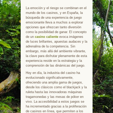
La emoción y el riesgo se combinan en el
mundo de los casinos, y en España, la
búsqueda de una experiencia de juego
emocionante lleva a muchos a explorar
opciones que ofrezcan tanto diversión
como la posibilidad de ganar. El concepto
de un
casino caliente
evoca imágenes
de luces brillantes, apuestas audaces y la
adrenalina de la competencia. Sin
embargo, más allá del ambiente vibrante,
la clave para disfrutar plenamente de esta
experiencia reside en la estrategia y la
comprensión de las dinámicas del juego.
Hoy en día, la industria del casino ha
evolucionado significativamente,
ofreciendo una amplia gama de juegos,
desde los clásicos como el blackjack y la
ruleta hasta las innovadoras máquinas
tragamonedas y las mesas de póker en
vivo. La accesibilidad a estos juegos se
ha incrementado gracias a la proliferación
de casinos en línea, que permiten a los