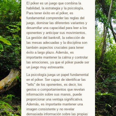
El póker es un juego que combina la
habilidad, la estrategia y la psicología.
Para tener éxito en el póker, es
fundamental comprender las reglas del
juego, dominar las diferentes variantes y
desarrollar una capacidad para leer a los
oponentes y anticipar sus movimientos.
La gestión del bankroll, la selección de
las mesas adecuadas y la disciplina son
también aspectos cruciales para tener
éxito a largo plazo. Además, es
importante mantener la calma y controlar
las emociones, ya que el póker puede ser
un juego muy estresante.
La psicología juega un papel fundamental
en el póker. Ser capaz de identificar las
"tells" de los oponentes, es decir, los
gestos o comportamientos que revelan
información sobre sus manos, puede
proporcionar una ventaja significativa.
Además, es importante mantener una
imagen consistente y no revelar
demasiada información sobre las propias