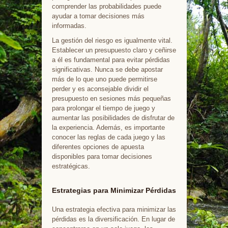
comprender las probabilidades puede
ayudar a tomar decisiones más
informadas.
La gestión del riesgo es igualmente vital.
Establecer un presupuesto claro y ceñirse
a él es fundamental para evitar pérdidas
significativas. Nunca se debe apostar
más de lo que uno puede permitirse
perder y es aconsejable dividir el
presupuesto en sesiones más pequeñas
para prolongar el tiempo de juego y
aumentar las posibilidades de disfrutar de
la experiencia. Además, es importante
conocer las reglas de cada juego y las
diferentes opciones de apuesta
disponibles para tomar decisiones
estratégicas.
Estrategias para Minimizar Pérdidas
Una estrategia efectiva para minimizar las
pérdidas es la diversificación. En lugar de