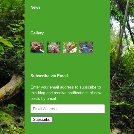
News
Gallery
Subscribe via Email
Enter your email address to subscribe to
this blog and receive notifications of new
posts by email.
Email
Address
Subscribe