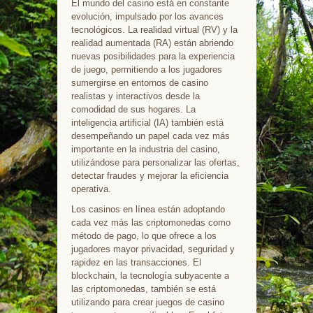
El mundo del casino está en constante
evolución, impulsado por los avances
tecnológicos. La realidad virtual (RV) y la
realidad aumentada (RA) están abriendo
nuevas posibilidades para la experiencia
de juego, permitiendo a los jugadores
sumergirse en entornos de casino
realistas y interactivos desde la
comodidad de sus hogares. La
inteligencia artificial (IA) también está
desempeñando un papel cada vez más
importante en la industria del casino,
utilizándose para personalizar las ofertas,
detectar fraudes y mejorar la eficiencia
operativa.
Los casinos en línea están adoptando
cada vez más las criptomonedas como
método de pago, lo que ofrece a los
jugadores mayor privacidad, seguridad y
rapidez en las transacciones. El
blockchain, la tecnología subyacente a
las criptomonedas, también se está
utilizando para crear juegos de casino