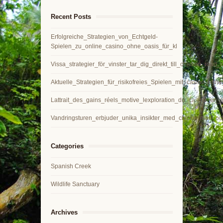
Recent Posts
Erfolgreiche_Strategien_von_Echtgeld-
Spielen_zu_online_casino_ohne_oasis_für_kl
Vissa_strategier_för_vinster_tar_dig_direkt_till_chicken_road
Aktuelle_Strategien_für_risikofreies_Spielen_mit_casino_ohn
Lattrait_des_gains_réels_motive_lexploration_du_casino_en_l
Vandringsturen_erbjuder_unika_insikter_med_chickenroad_o
Categories
Spanish Creek
Wildlife Sanctuary
Archives