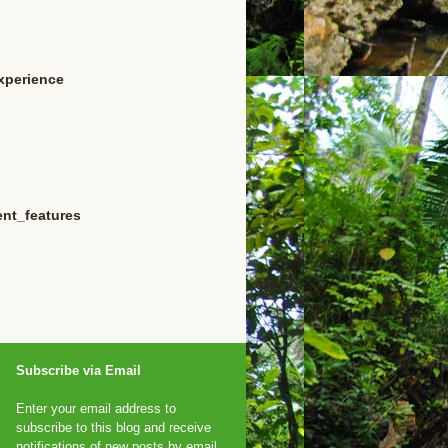
xperience
nt_features
Subscribe via Email
Enter your email address to
subscribe to this blog and receive
notifications of new posts by email.