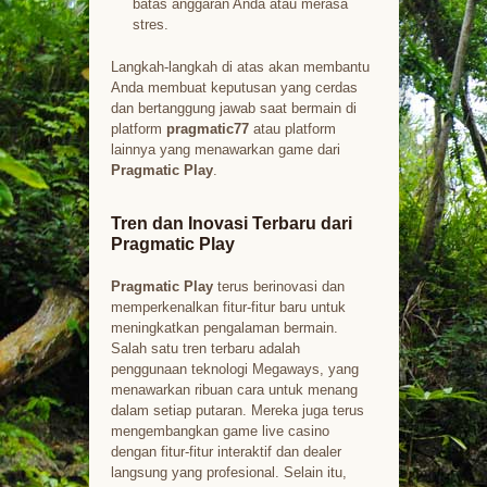
batas anggaran Anda atau merasa
stres.
Langkah-langkah di atas akan membantu
Anda membuat keputusan yang cerdas
dan bertanggung jawab saat bermain di
platform
pragmatic77
atau platform
lainnya yang menawarkan game dari
Pragmatic Play
.
Tren dan Inovasi Terbaru dari
Pragmatic Play
Pragmatic Play
terus berinovasi dan
memperkenalkan fitur-fitur baru untuk
meningkatkan pengalaman bermain.
Salah satu tren terbaru adalah
penggunaan teknologi Megaways, yang
menawarkan ribuan cara untuk menang
dalam setiap putaran. Mereka juga terus
mengembangkan game live casino
dengan fitur-fitur interaktif dan dealer
langsung yang profesional. Selain itu,