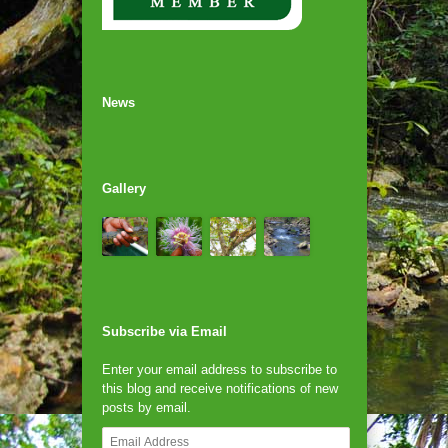
News
Gallery
Subscribe via Email
Enter your email address to subscribe to
this blog and receive notifications of new
posts by email.
Email