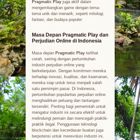
Pragmatic Play
juga aktif dalam
mengembangkan game dengan tema-
tema unik dan menarik, seperti mitologi,
fantasi, dan budaya populer.
Masa Depan Pragmatic Play dan
Perjudian Online di Indonesia
Masa depan
Pragmatic Play
terlihat
cerah, seiring dengan pertumbuhan
industri perjudian online yang
berkelanjutan. Dengan komitmen mereka
terhadap inovasi, kualitas, dan keamanan,
mereka siap untuk terus menjadi salah
satu pemimpin pasar. Di Indonesia,
pertumbuhan popularitas perjudian online
menghadirkan peluang dan tantangan
tersendiri. Penting bagi pemerintah untuk
mengatur industri ini secara efektif untuk
melindungi pemain dan mencegah praktik-
praktik ilegal. Penggunaan teknologi
blockchain dan kecerdasan buatan juga
berpotensi untuk merevolusi industri ini,