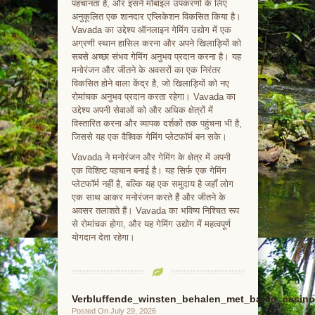
पहचानता है, और इसने मोबाइल उपकरणों के लिए
अनुकूलित एक शानदार एप्लिकेशन विकसित किया है।
Vavada का उद्देश्य ऑनलाइन गेमिंग उद्योग में एक
अग्रणी स्थान हासिल करना और अपने खिलाड़ियों को
सबसे अच्छा संभव गेमिंग अनुभव प्रदान करना है। यह
मनोरंजन और जीतने के अवसरों का एक निरंतर
विकसित होने वाला केंद्र है, जो खिलाड़ियों को नए
रोमांचक अनुभव प्रदान करता रहेगा। Vavada का
उद्देश्य अपनी सेवाओं को और अधिक क्षेत्रों में
विस्तारित करना और व्यापक दर्शकों तक पहुंचना भी है,
जिससे यह एक वैश्विक गेमिंग प्लेटफॉर्म बन सके।
Vavada ने मनोरंजन और गेमिंग के क्षेत्र में अपनी
एक विशिष्ट पहचान बनाई है। यह सिर्फ एक गेमिंग
प्लेटफॉर्म नहीं है, बल्कि यह एक समुदाय है जहाँ लोग
एक साथ आकर मनोरंजन करते हैं और जीतने के
अवसर तलाशते हैं। Vavada का भविष्य निश्चित रूप
से रोमांचक होगा, और यह गेमिंग उद्योग में महत्वपूर्ण
योगदान देता रहेगा।
Verbluffende_winsten_behalen_met_baloo_casin
Posted On July 29, 2026