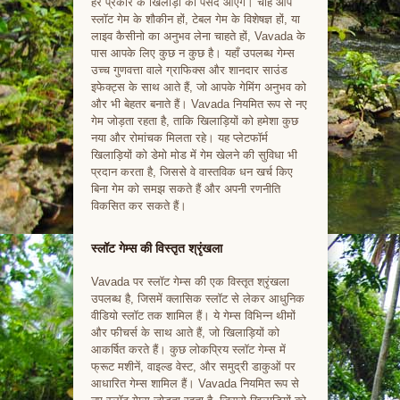
हर प्रकार के खिलाड़ी को पसंद आएंगे। चाहे आप
स्लॉट गेम के शौकीन हों, टेबल गेम के विशेषज्ञ हों, या
लाइव कैसीनो का अनुभव लेना चाहते हों, Vavada के
पास आपके लिए कुछ न कुछ है। यहाँ उपलब्ध गेम्स
उच्च गुणवत्ता वाले ग्राफिक्स और शानदार साउंड
इफेक्ट्स के साथ आते हैं, जो आपके गेमिंग अनुभव को
और भी बेहतर बनाते हैं। Vavada नियमित रूप से नए
गेम जोड़ता रहता है, ताकि खिलाड़ियों को हमेशा कुछ
नया और रोमांचक मिलता रहे। यह प्लेटफॉर्म
खिलाड़ियों को डेमो मोड में गेम खेलने की सुविधा भी
प्रदान करता है, जिससे वे वास्तविक धन खर्च किए
बिना गेम को समझ सकते हैं और अपनी रणनीति
विकसित कर सकते हैं।
स्लॉट गेम्स की विस्तृत श्रृंखला
Vavada पर स्लॉट गेम्स की एक विस्तृत श्रृंखला
उपलब्ध है, जिसमें क्लासिक स्लॉट से लेकर आधुनिक
वीडियो स्लॉट तक शामिल हैं। ये गेम्स विभिन्न थीमों
और फीचर्स के साथ आते हैं, जो खिलाड़ियों को
आकर्षित करते हैं। कुछ लोकप्रिय स्लॉट गेम्स में
फ्रूट मशीनें, वाइल्ड वेस्ट, और समुद्री डाकुओं पर
आधारित गेम्स शामिल हैं। Vavada नियमित रूप से