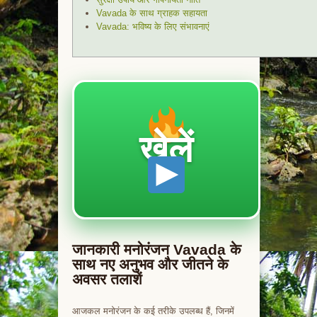
Vavada के साथ ग्राहक सहायता
Vavada: भविष्य के लिए संभावनाएं
खेलें
जानकारी मनोरंजन Vavada के
साथ नए अनुभव और जीतने के
अवसर तलाशें
आजकल मनोरंजन के कई तरीके उपलब्ध हैं, जिनमें