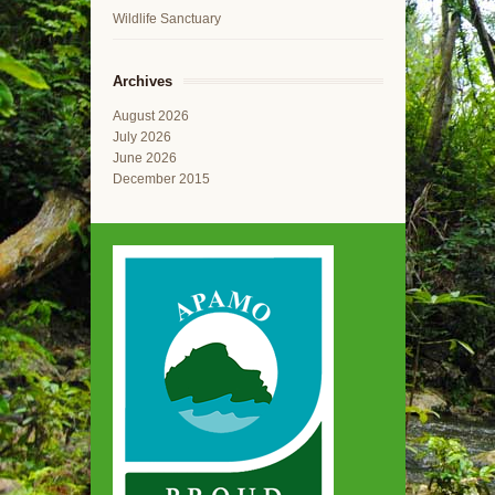
Wildlife Sanctuary
Archives
August 2026
July 2026
June 2026
December 2015