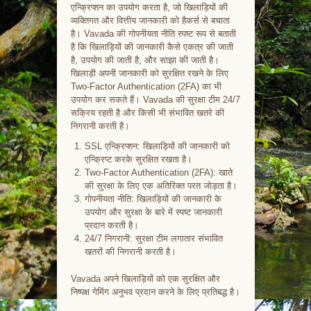
एन्क्रिप्शन का उपयोग करता है, जो खिलाड़ियों की
व्यक्तिगत और वित्तीय जानकारी को हैकर्स से बचाता
है। Vavada की गोपनीयता नीति स्पष्ट रूप से बताती
है कि खिलाड़ियों की जानकारी कैसे एकत्र की जाती
है, उपयोग की जाती है, और साझा की जाती है।
खिलाड़ी अपनी जानकारी को सुरक्षित रखने के लिए
Two-Factor Authentication (2FA) का भी
उपयोग कर सकते हैं। Vavada की सुरक्षा टीम 24/7
सक्रिय रहती है और किसी भी संभावित खतरे की
निगरानी करती है।
SSL एन्क्रिप्शन: खिलाड़ियों की जानकारी को
एन्क्रिप्ट करके सुरक्षित रखता है।
Two-Factor Authentication (2FA): खाते
की सुरक्षा के लिए एक अतिरिक्त परत जोड़ता है।
गोपनीयता नीति: खिलाड़ियों की जानकारी के
उपयोग और सुरक्षा के बारे में स्पष्ट जानकारी
प्रदान करती है।
24/7 निगरानी: सुरक्षा टीम लगातार संभावित
खतरों की निगरानी करती है।
Vavada अपने खिलाड़ियों को एक सुरक्षित और
निष्पक्ष गेमिंग अनुभव प्रदान करने के लिए प्रतिबद्ध है।