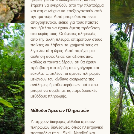
έπρεπε να εγκριθούν από την πλατφόρμα
και στη συνέχεια να επεξεργαστούν από
την τράπεζα. Αυτό μπορούσε να είναι
απογοητευτικό, ειδικά για τους παίκτες
που ήθελαν να έχουν άμεση πρόσβαση
στα κέρδη τους. Οι άμεσες πληρωμές,
από την άλλη πλευρά, επιτρέπουν στους
παίκτες να λάβουν τα χρήματά τους σε
λίγα λεπτά ή ώρες. Αυτό παρέχει μια
αίσθηση ασφάλειας και αξιοπιστίας,
καθώς οι παίκτες ξέρουν ότι θα έχουν
πρόσβαση στα κέρδη τους γρήγορα και
εύκολα. Επιπλέον, οι άμεσες πληρωμές
μειώνουν τον κίνδυνο ακύρωσης της
ανάληψης ή καθυστερήσεων, κάτι που
μπορεί να συμβεί με τις παραδοσιακές
μεθόδους πληρωμής.
Μέθοδοι Άμεσων Πληρωμών
Υπάρχουν διάφορες μέθοδοι άμεσων
πληρωμών διαθέσιμες, όπως ηλεκτρονικά
πορτοφόλια (π.χ., Skrill, Neteller) και