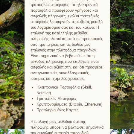
τραπεζικές μεταφορές. Τα ηλεκτρονικά
πορτοφόλια προσφέρουν γρήγορες και
ασφαλείς πληρωμές, ενώ οι τραπεζικές
μεταφορές λειτουργούν απευθείας μεταξύ
του λογαριασμού σας και του καζίνο. Η
επιλογή της κατάλληλης μεθόδου
πληρωμής εξαρτάται από τις προσωπικές
σας προτιμήσεις και τις διαθέσιμες
επιλογές στην πλατφόρμα παιχνιδιών.
Είναι σημαντικό να βεβαιωθείτε ότι η
μέθοδος πληρωμής που επιλέγετε είναι
ασφαλής και αξιόπιστη, και ότι προσφέρει
ανταγωνιστικές συναλλαγματικές
ισοτιμίες και χαμηλές χρεώσεις.
Ηλεκτρονικά Πορτοφόλια (Skrill,
Neteller)
Τραπεζικές Μεταφορές
Κρυπτονομίσματα (Bitcoin, Ethereum)
Προπληρωμένες Κάρτες
Η επιλογή μιας μεθόδου άμεσης
πληρωμής μπορεί να βελτιώσει σημαντικά
την συνολική εμπειρία παιχνιδιού,