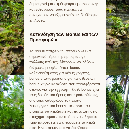
δημιουργεί μια ατμόσφαιρα εμπιστοσύνης
και ενθαρρύνει τους παίκτες να
συνεχίσουν να εξερευνούν τις διαθέσιμες
επιλογές.
Κατανόηση των Bonus και των
Προσφορών
Τα bonus παιχνιδιών αποτελούν ένα
σημαντικό μέρος της εμπειρίας για
πολλούς παίκτες. Μπορούν να λάβουν
διάφορες μορφές, όπως bonus
καλωσορίσματος για νέους χρήστες,
bonus επαναφόρτισης για καταθέσεις, ή
bonus χωρίς κατάθεση που προσφέρονται
απλώς για την εγγραφή. Κάθε bonus έχει
τους δικούς του όρους και προϋποθέσεις,
οι οποίοι καθορίζουν τον τρόπο
λειτουργίας του bonus, το ποσό που
μπορείτε να κερδίσετε και τις απαιτήσεις
στοιχηματισμού που πρέπει να πληροίτε
πριν μπορέσετε να αποσύρετε τα κέρδη
σας. Είναι σημαντικό να διαβάσετε