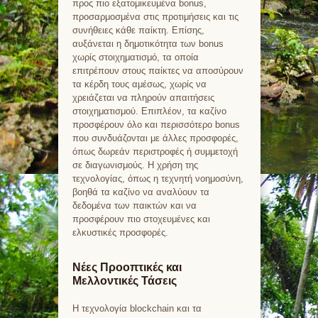
προς πιο εξατομικευμένα bonus,
προσαρμοσμένα στις προτιμήσεις και τις
συνήθειες κάθε παίκτη. Επίσης,
αυξάνεται η δημοτικότητα των bonus
χωρίς στοιχηματισμό, τα οποία
επιτρέπουν στους παίκτες να αποσύρουν
τα κέρδη τους αμέσως, χωρίς να
χρειάζεται να πληρούν απαιτήσεις
στοιχηματισμού. Επιπλέον, τα καζίνο
προσφέρουν όλο και περισσότερο bonus
που συνδυάζονται με άλλες προσφορές,
όπως δωρεάν περιστροφές ή συμμετοχή
σε διαγωνισμούς. Η χρήση της
τεχνολογίας, όπως η τεχνητή νοημοσύνη,
βοηθά τα καζίνο να αναλύουν τα
δεδομένα των παικτών και να
προσφέρουν πιο στοχευμένες και
ελκυστικές προσφορές.
Νέες Προοπτικές και
Μελλοντικές Τάσεις
Η τεχνολογία blockchain και τα