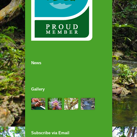
News
Gallery
Subscribe via Email