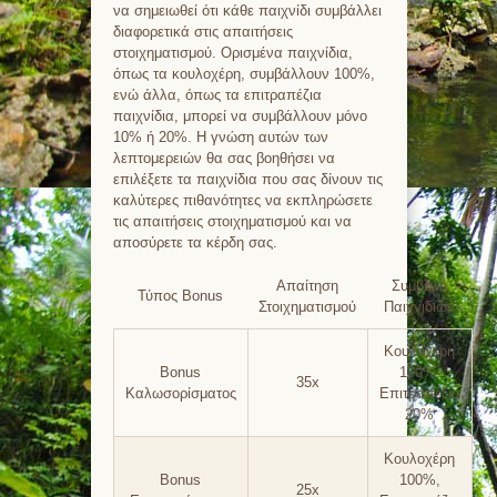
να σημειωθεί ότι κάθε παιχνίδι συμβάλλει
διαφορετικά στις απαιτήσεις
στοιχηματισμού. Ορισμένα παιχνίδια,
όπως τα κουλοχέρη, συμβάλλουν 100%,
ενώ άλλα, όπως τα επιτραπέζια
παιχνίδια, μπορεί να συμβάλλουν μόνο
10% ή 20%. Η γνώση αυτών των
λεπτομερειών θα σας βοηθήσει να
επιλέξετε τα παιχνίδια που σας δίνουν τις
καλύτερες πιθανότητες να εκπληρώσετε
τις απαιτήσεις στοιχηματισμού και να
αποσύρετε τα κέρδη σας.
Απαίτηση
Συμβολή
Τύπος Bonus
Στοιχηματισμού
Παιχνιδιών
Κουλοχέρη
Bonus
100%,
35x
Καλωσορίσματος
Επιτραπέζια
20%
Κουλοχέρη
Bonus
100%,
25x