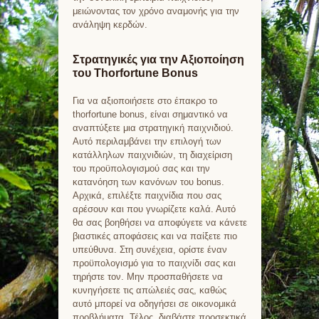
μειώνοντας τον χρόνο αναμονής για την
ανάληψη κερδών.
Στρατηγικές για την Αξιοποίηση
του Thorfortune Bonus
Για να αξιοποιήσετε στο έπακρο το
thorfortune bonus
, είναι σημαντικό να
αναπτύξετε μια στρατηγική παιχνιδιού.
Αυτό περιλαμβάνει την επιλογή των
κατάλληλων παιχνιδιών, τη διαχείριση
του προϋπολογισμού σας και την
κατανόηση των κανόνων του bonus.
Αρχικά, επιλέξτε παιχνίδια που σας
αρέσουν και που γνωρίζετε καλά. Αυτό
θα σας βοηθήσει να αποφύγετε να κάνετε
βιαστικές αποφάσεις και να παίξετε πιο
υπεύθυνα. Στη συνέχεια, ορίστε έναν
προϋπολογισμό για το παιχνίδι σας και
τηρήστε τον. Μην προσπαθήσετε να
κυνηγήσετε τις απώλειές σας, καθώς
αυτό μπορεί να οδηγήσει σε οικονομικά
προβλήματα. Τέλος, διαβάστε προσεκτικά