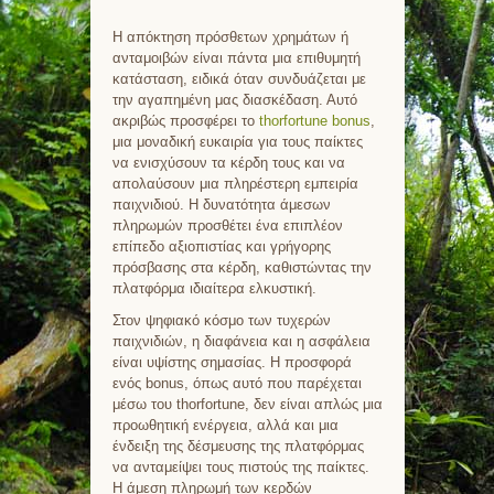
Η απόκτηση πρόσθετων χρημάτων ή
ανταμοιβών είναι πάντα μια επιθυμητή
κατάσταση, ειδικά όταν συνδυάζεται με
την αγαπημένη μας διασκέδαση. Αυτό
ακριβώς προσφέρει το
thorfortune bonus
,
μια μοναδική ευκαιρία για τους παίκτες
να ενισχύσουν τα κέρδη τους και να
απολαύσουν μια πληρέστερη εμπειρία
παιχνιδιού. Η δυνατότητα άμεσων
πληρωμών προσθέτει ένα επιπλέον
επίπεδο αξιοπιστίας και γρήγορης
πρόσβασης στα κέρδη, καθιστώντας την
πλατφόρμα ιδιαίτερα ελκυστική.
Στον ψηφιακό κόσμο των τυχερών
παιχνιδιών, η διαφάνεια και η ασφάλεια
είναι υψίστης σημασίας. Η προσφορά
ενός bonus, όπως αυτό που παρέχεται
μέσω του
thorfortune
, δεν είναι απλώς μια
προωθητική ενέργεια, αλλά και μια
ένδειξη της δέσμευσης της πλατφόρμας
να ανταμείψει τους πιστούς της παίκτες.
Η άμεση πληρωμή των κερδών