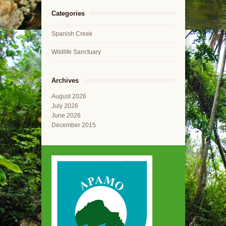
Categories
Spanish Creek
Wildlife Sanctuary
Archives
August 2026
July 2026
June 2026
December 2015