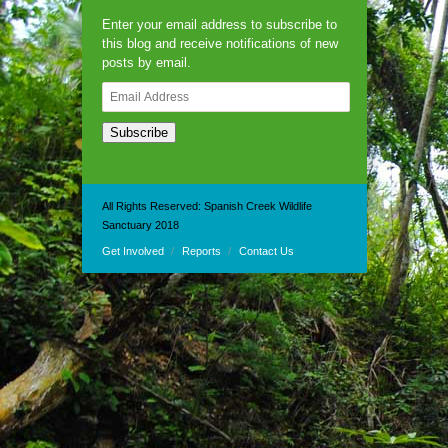
Enter your email address to subscribe to
this blog and receive notifications of new
posts by email.
Email
Address
Subscribe
All Rights Reserved: Spanish Creek Wildlife
Sanctuary 2018
Get Involved
Reports
Contact Us