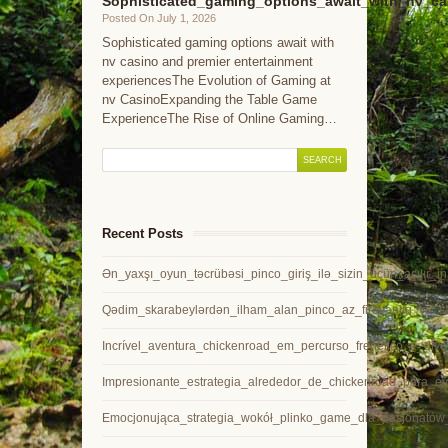
Sophisticated_gaming_options_await_with_nv_ca
Posted On July 1, 2026
Sophisticated gaming options await with
nv casino and premier entertainment
experiencesThe Evolution of Gaming at
nv CasinoExpanding the Table Game
ExperienceThe Rise of Online Gaming…
Recent Posts
Ən_yaxşı_oyun_təcrübəsi_pinco_giriş_ilə_sizin_üçün_açılır_in
Qədim_skarabeylərdən_ilham_alan_pinco_az_firavanlıq_və_sə
Incrível_aventura_chickenroad_em_percurso_frenético_e_dive
Impresionante_estrategia_alrededor_de_chickenroad_para_ev
Emocjonująca_strategia_wokół_plinko_game_dla_pasjonatów