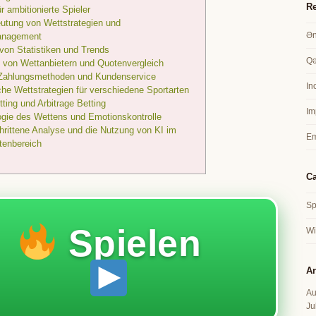
Re
r ambitionierte Spieler
utung von Wettstrategien und
Ən
anagement
von Statistiken und Trends
Qə
e von Wettanbietern und Quotenvergleich
Zahlungsmethoden und Kundenservice
In
che Wettstrategien für verschiedene Sportarten
ting und Arbitrage Betting
Im
gie des Wettens und Emotionskontrolle
hrittene Analyse und die Nutzung von KI im
Em
tenbereich
Ca
Sp
Spielen
Wi
Ar
Au
Ju