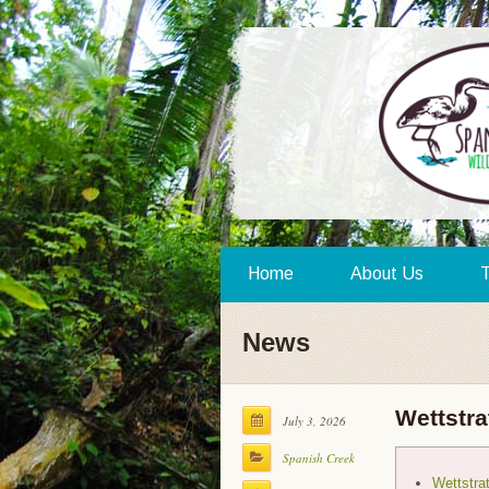
Home
About Us
T
News
Wettstr
July 3, 2026
Spanish Creek
Wettstra