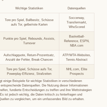
Wichtige Statistiken
Datenquellen
Soccerway,
Tore pro Spiel, Ballbesitz, Schüsse
Transfermarkt,
aufs Tor, gelbe/rote Karten
WhoScored
Basketball-
Punkte pro Spiel, Rebounds, Assists,
Reference, ESPN,
Turnover
NBA.com
Aufschlagquote, Return-Prozentsatz,
ATP/WTA-Websites,
Anzahl der Fehler, Break-Chancen
Tennis Abstract
Tore pro Spiel, Schüsse aufs Tor,
NHL.com, Elite
Powerplay-Effizienz, Strafzeiten
Prospects
gt einige Beispiele für wichtige Statistiken in verschiedenen
 entsprechende Datenquellen. Die Nutzung dieser Informationen
helfen, fundierte Entscheidungen zu treffen und ihre Wettstrategien
Es ist jedoch wichtig, die Daten kritisch zu hinterfragen und
uellen zu vergleichen, um ein umfassendes Bild zu erhalten.