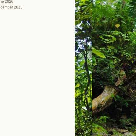
ne 2026
cember 2015