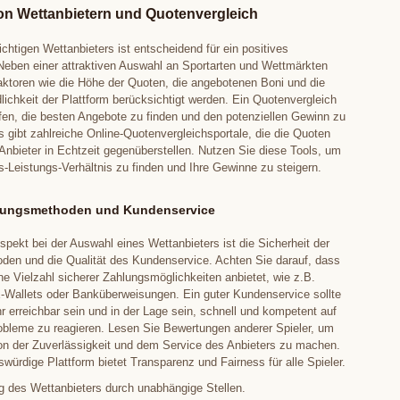
von Wettanbietern und Quotenvergleich
ichtigen Wettanbieters ist entscheidend für ein positives
 Neben einer attraktiven Auswahl an Sportarten und Wettmärkten
aktoren wie die Höhe der Quoten, die angebotenen Boni und die
lichkeit der Plattform berücksichtigt werden. Ein Quotenvergleich
fen, die besten Angebote zu finden und den potenziellen Gewinn zu
 gibt zahlreiche Online-Quotenvergleichsportale, die die Quoten
Anbieter in Echtzeit gegenüberstellen. Nutzen Sie diese Tools, um
s-Leistungs-Verhältnis zu finden und Ihre Gewinne zu steigern.
lungsmethoden und Kundenservice
Aspekt bei der Auswahl eines Wettanbieters ist die Sicherheit der
den und die Qualität des Kundenservice. Achten Sie darauf, dass
ine Vielzahl sicherer Zahlungsmöglichkeiten anbietet, wie z.B.
E-Wallets oder Banküberweisungen. Ein guter Kundenservice sollte
r erreichbar sein und in der Lage sein, schnell und kompetent auf
bleme zu reagieren. Lesen Sie Bewertungen anderer Spieler, um
von der Zuverlässigkeit und dem Service des Anbieters zu machen.
swürdige Plattform bietet Transparenz und Fairness für alle Spieler.
ng des Wettanbieters durch unabhängige Stellen.