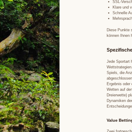
SSL-Versch
Klare und 
Schnelle A
Mehrsprach
Diese Punkte s
können Ihnen h
Spezifische
Jede Sportart 
Wettstrategien
Spiels, die Anz
abgeschlossen
Ergebnis oder 
Wetten auf den
Dreierwette) pl
Dynamiken der 
Entscheidunge
Value Bettin
Zwei fortgesch