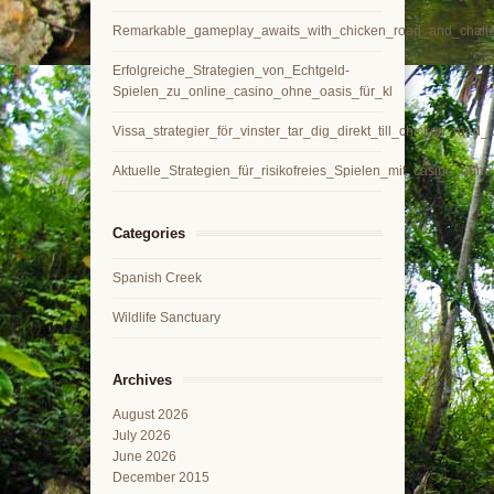
Remarkable_gameplay_awaits_with_chicken_road_and_challeng
Erfolgreiche_Strategien_von_Echtgeld-
Spielen_zu_online_casino_ohne_oasis_für_kl
Vissa_strategier_för_vinster_tar_dig_direkt_till_chicken_road
Aktuelle_Strategien_für_risikofreies_Spielen_mit_casino_ohn
Categories
Spanish Creek
Wildlife Sanctuary
Archives
August 2026
July 2026
June 2026
December 2015