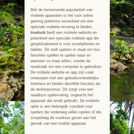
Met de toenemende populariteit van
mobiele apparaten is het voor online
gaming platforms essentieel om een
optimale mobiele ervaring te bieden.
trueluck
biedt een mobiele website en
potentieel een speciale mobiele app die
geoptimaliseerd is voor smartphones en
tablets. Dit stelt spelers in staat om hun
favoriete spellen te spelen waar en
wanneer ze maar willen, zonder de
noodzaak om een computer te gebruiken.
De mobiele website en app zijn vaak
ontworpen met een gebruiksvriendelijke
interface en bieden dezelfde functies als
de desktopversie. Dit zorgt voor een
naadloze spelervaring, ongeacht het
apparaat dat wordt gebruikt. De mobiele
optie is een belangrijk voordeel voor
spelers die onderweg willen spelen of die
simpelweg de voorkeur geven aan het
gemak van een mobiel apparaat.