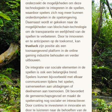
onderzoekt de mogelijkheden om deze
technologieën te integreren in de spellen,
waardoor spelers zich nog meer kunnen
onderdompelen in de spelomgeving.
Daarnaast wordt er gekeken naar de
mogelijkheden van blockchain-technologie
om de transparantie en eerlijkheid van de
spellen te verbeteren. Door te innoveren
en te anticiperen op de toekomst, kan
trueluck
zijn positie als een
toonaangevend platform in de online
gaming industrie behouden en verder
uitbouwen.
De integratie van sociale elementen in de
spellen is ook een belangrijke trend.
Spelers kunnen bijvoorbeeld met elkaar
communiceren tijdens het spelen,
samenwerken aan uitdagingen of
deelnemen aan toernooien. Dit bevordert
de gemeenschapsgevoel en maakt de
spelervaring nog socialer en interactiever.
Door continu te investeren in innovatie en
door te luisteren naar de behoeften van de