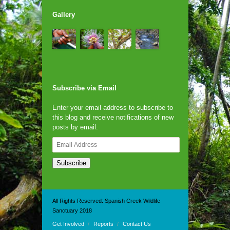
Gallery
Subscribe via Email
Enter your email address to subscribe to
this blog and receive notifications of new
posts by email.
Email
Address
Subscribe
All Rights Reserved: Spanish Creek Wildlife
Sanctuary 2018
Get Involved
Reports
Contact Us