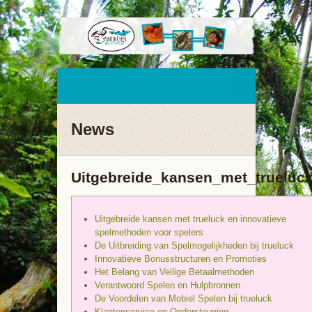
News
Uitgebreide_kansen_met_trueluc
Uitgebreide kansen met trueluck en innovatieve
spelmethoden voor spelers
De Uitbreiding van Spelmogelijkheden bij trueluck
Innovatieve Bonusstructuren en Promoties
Het Belang van Veilige Betaalmethoden
Verantwoord Spelen en Hulpbronnen
De Voordelen van Mobiel Spelen bij trueluck
Klantenservice en Ondersteuning