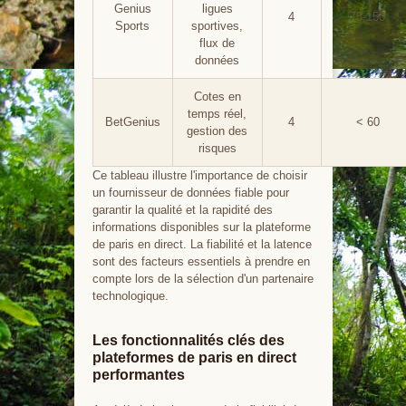
Genius
ligues
4
75-150
Sports
sportives,
flux de
données
Cotes en
temps réel,
BetGenius
4
< 60
gestion des
risques
Ce tableau illustre l'importance de choisir
un fournisseur de données fiable pour
garantir la qualité et la rapidité des
informations disponibles sur la plateforme
de paris en direct. La fiabilité et la latence
sont des facteurs essentiels à prendre en
compte lors de la sélection d'un partenaire
technologique.
Les fonctionnalités clés des
plateformes de paris en direct
performantes