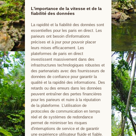
L'importance de la vitesse et de la
fiabilité des données
La rapidité et la fiabilité des données sont
essentielles pour les paris en direct. Les
parieurs ont besoin d'informations
précises et à jour pour pouvoir placer
leurs mises efficacement. Les
plateformes de paris en direct
investissent massivement dans des
infrastructures technologiques robustes et
des partenariats avec des fournisseurs de
données de confiance pour garantir la
qualité et la rapidité des informations. Des
retards ou des erreurs dans les données
peuvent entraîner des pertes financières
pour les parieurs et nuire à la réputation
de la plateforme. L'utilisation de
protocoles de communication en temps
réel et de systèmes de redondance
permet de minimiser les risques
d'interruptions de service et de garantir
une expérience utilisateur fluide et fiable.