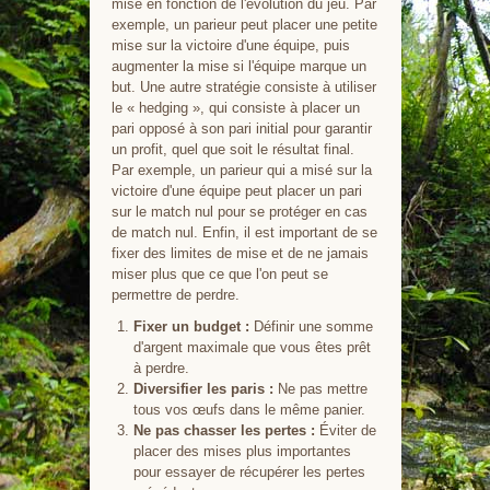
mise en fonction de l'évolution du jeu. Par
exemple, un parieur peut placer une petite
mise sur la victoire d'une équipe, puis
augmenter la mise si l'équipe marque un
but. Une autre stratégie consiste à utiliser
le « hedging », qui consiste à placer un
pari opposé à son pari initial pour garantir
un profit, quel que soit le résultat final.
Par exemple, un parieur qui a misé sur la
victoire d'une équipe peut placer un pari
sur le match nul pour se protéger en cas
de match nul. Enfin, il est important de se
fixer des limites de mise et de ne jamais
miser plus que ce que l'on peut se
permettre de perdre.
Fixer un budget :
Définir une somme
d'argent maximale que vous êtes prêt
à perdre.
Diversifier les paris :
Ne pas mettre
tous vos œufs dans le même panier.
Ne pas chasser les pertes :
Éviter de
placer des mises plus importantes
pour essayer de récupérer les pertes