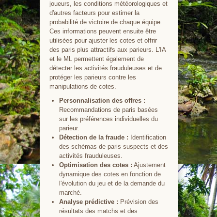
joueurs, les conditions météorologiques et
d'autres facteurs pour estimer la
probabilité de victoire de chaque équipe.
Ces informations peuvent ensuite être
utilisées pour ajuster les cotes et offrir
des paris plus attractifs aux parieurs. L'IA
et le ML permettent également de
détecter les activités frauduleuses et de
protéger les parieurs contre les
manipulations de cotes.
Personnalisation des offres :
Recommandations de paris basées
sur les préférences individuelles du
parieur.
Détection de la fraude :
Identification
des schémas de paris suspects et des
activités frauduleuses.
Optimisation des cotes :
Ajustement
dynamique des cotes en fonction de
l'évolution du jeu et de la demande du
marché.
Analyse prédictive :
Prévision des
résultats des matchs et des