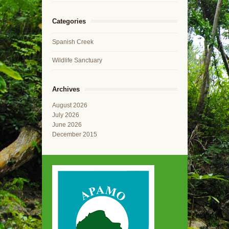
Categories
Spanish Creek
Wildlife Sanctuary
Archives
August 2026
July 2026
June 2026
December 2015