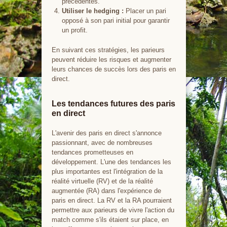
précédentes.
Utiliser le hedging :
Placer un pari
opposé à son pari initial pour garantir
un profit.
En suivant ces stratégies, les parieurs
peuvent réduire les risques et augmenter
leurs chances de succès lors des paris en
direct.
Les tendances futures des paris
en direct
L'avenir des paris en direct s'annonce
passionnant, avec de nombreuses
tendances prometteuses en
développement. L'une des tendances les
plus importantes est l'intégration de la
réalité virtuelle (RV) et de la réalité
augmentée (RA) dans l'expérience de
paris en direct. La RV et la RA pourraient
permettre aux parieurs de vivre l'action du
match comme s'ils étaient sur place, en