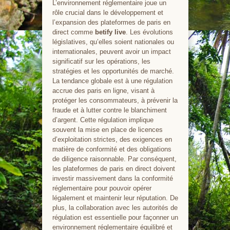
L’environnement réglementaire joue un
rôle crucial dans le développement et
l’expansion des plateformes de paris en
direct comme
betify live
. Les évolutions
législatives, qu’elles soient nationales ou
internationales, peuvent avoir un impact
significatif sur les opérations, les
stratégies et les opportunités de marché.
La tendance globale est à une régulation
accrue des paris en ligne, visant à
protéger les consommateurs, à prévenir la
fraude et à lutter contre le blanchiment
d’argent. Cette régulation implique
souvent la mise en place de licences
d’exploitation strictes, des exigences en
matière de conformité et des obligations
de diligence raisonnable. Par conséquent,
les plateformes de paris en direct doivent
investir massivement dans la conformité
réglementaire pour pouvoir opérer
légalement et maintenir leur réputation. De
plus, la collaboration avec les autorités de
régulation est essentielle pour façonner un
environnement réglementaire équilibré et