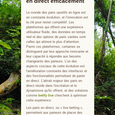
en direct efficacement
Le monde des paris sportifs en ligne est
en constante évolution, et l’innovation est
la clé pour rester compétitif. Les
plateformes qui offrent une expérience
utilisateur fluide, des données en temps
réel et des options de paris variées sont
celles qui attirent le plus d’attention.
Parmi ces plateformes, certaines se
distinguent par leur approche innovante et
leur capacité à répondre aux besoins
changeants des parieurs. L'un des
aspects cruciaux de cette évolution est
l'amélioration constante des interfaces et
des fonctionnalités permettant de parier
en direct. L'attrait majeur des paris en
direct réside dans l'excitation et le
dynamisme qu'ils offrent, et des solutions
comme
betify live
cherchent à optimiser
cette expérience.
Les paris en direct, ou « live betting »,
permettent aux parieurs de placer des