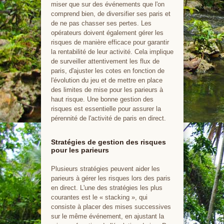
miser que sur des événements que l'on
comprend bien, de diversifier ses paris et
de ne pas chasser ses pertes. Les
opérateurs doivent également gérer les
risques de manière efficace pour garantir
la rentabilité de leur activité. Cela implique
de surveiller attentivement les flux de
paris, d'ajuster les cotes en fonction de
l'évolution du jeu et de mettre en place
des limites de mise pour les parieurs à
haut risque. Une bonne gestion des
risques est essentielle pour assurer la
pérennité de l'activité de paris en direct.
Stratégies de gestion des risques
pour les parieurs
Plusieurs stratégies peuvent aider les
parieurs à gérer les risques lors des paris
en direct. L'une des stratégies les plus
courantes est le « stacking », qui
consiste à placer des mises successives
sur le même événement, en ajustant la