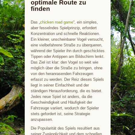
optimale Route zu
finden
Das „
chicken road game
“, ein simples,
aber fesselndes Spielprinzip, erfordert
Konzentration und schnelle Reaktionen.
Ein kleiner, unscheinbarer Vogel versucht,
eine vielbefahrene Straße zu überqueren,
während der Spieler ihn durch geschicktes
Tippen oder Antippen am Bildschirm lenkt.
Das Ziel ist klar: den Vogel so weit wie
möglich über die Straße zu bringen, ohne
von den heranrasenden Fahrzeugen
erfasst zu werden. Der Reiz dieses Spiels
liegt in seiner Einfachheit und der
ständigen Herausforderung, die es bietet.
Jedes neue Spiel ist anders, da die
Geschwindigkeit und Häufigkeit der
Fahrzeuge variiert, wodurch der Spieler
stets gefordert ist, seine Strategie
anzupassen.
Die Popularität des Spiels resultiert aus
seiner Zugänglichkeit und dem schnellen