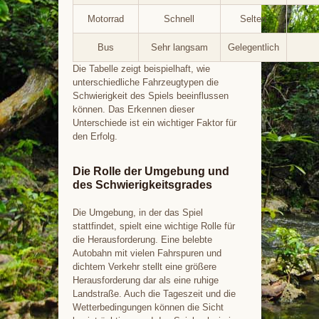
Motorrad
Schnell
Selten
Bus
Sehr langsam
Gelegentlich
Die Tabelle zeigt beispielhaft, wie
unterschiedliche Fahrzeugtypen die
Schwierigkeit des Spiels beeinflussen
können. Das Erkennen dieser
Unterschiede ist ein wichtiger Faktor für
den Erfolg.
Die Rolle der Umgebung und
des Schwierigkeitsgrades
Die Umgebung, in der das Spiel
stattfindet, spielt eine wichtige Rolle für
die Herausforderung. Eine belebte
Autobahn mit vielen Fahrspuren und
dichtem Verkehr stellt eine größere
Herausforderung dar als eine ruhige
Landstraße. Auch die Tageszeit und die
Wetterbedingungen können die Sicht