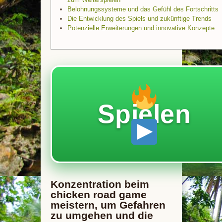
Belohnungssysteme und das Gefühl des Fortschritts
Die Entwicklung des Spiels und zukünftige Trends
Potenzielle Erweiterungen und innovative Konzepte
Spielen
Konzentration beim
chicken road game
meistern, um Gefahren
zu umgehen und die