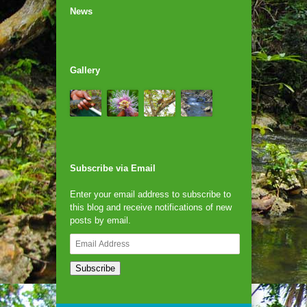
News
Gallery
Subscribe via Email
Enter your email address to subscribe to
this blog and receive notifications of new
posts by email.
Email
Address
Subscribe