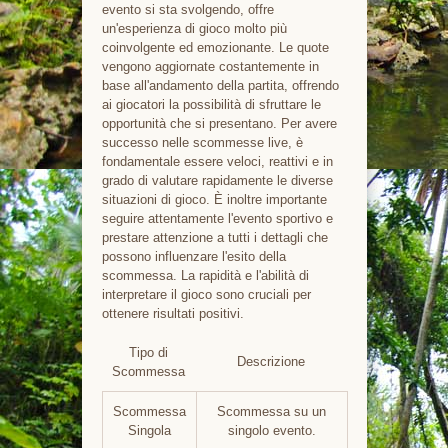
evento si sta svolgendo, offre
un'esperienza di gioco molto più
coinvolgente ed emozionante. Le quote
vengono aggiornate costantemente in
base all'andamento della partita, offrendo
ai giocatori la possibilità di sfruttare le
opportunità che si presentano. Per avere
successo nelle scommesse live, è
fondamentale essere veloci, reattivi e in
grado di valutare rapidamente le diverse
situazioni di gioco. È inoltre importante
seguire attentamente l'evento sportivo e
prestare attenzione a tutti i dettagli che
possono influenzare l'esito della
scommessa. La rapidità e l'abilità di
interpretare il gioco sono cruciali per
ottenere risultati positivi.
Tipo di
Descrizione
Scommessa
Scommessa
Scommessa su un
Singola
singolo evento.