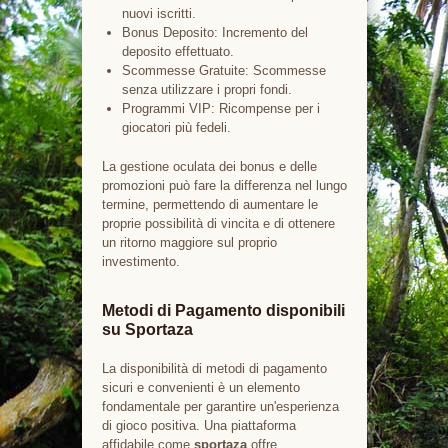
nuovi iscritti.
Bonus Deposito: Incremento del
deposito effettuato.
Scommesse Gratuite: Scommesse
senza utilizzare i propri fondi.
Programmi VIP: Ricompense per i
giocatori più fedeli.
La gestione oculata dei bonus e delle
promozioni può fare la differenza nel lungo
termine, permettendo di aumentare le
proprie possibilità di vincita e di ottenere
un ritorno maggiore sul proprio
investimento.
Metodi di Pagamento disponibili
su Sportaza
La disponibilità di metodi di pagamento
sicuri e convenienti è un elemento
fondamentale per garantire un'esperienza
di gioco positiva. Una piattaforma
affidabile come
sportaza
offre