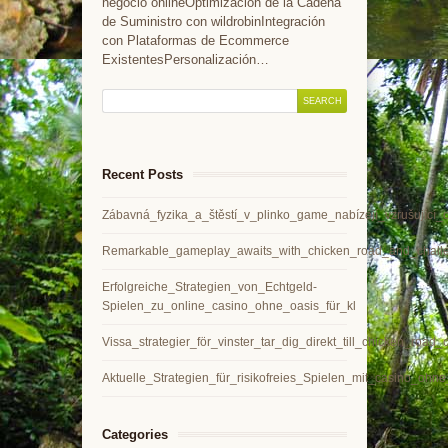
negocio onlineOptimización de la Cadena
de Suministro con wildrobinIntegración
con Plataformas de Ecommerce
ExistentesPersonalización…
Recent Posts
Zábavná_fyzika_a_štěstí_v_plinko_game_nabízejí_vzrušující
Remarkable_gameplay_awaits_with_chicken_road_and_challeng
Erfolgreiche_Strategien_von_Echtgeld-
Spielen_zu_online_casino_ohne_oasis_für_kl
Vissa_strategier_för_vinster_tar_dig_direkt_till_chicken_road
Aktuelle_Strategien_für_risikofreies_Spielen_mit_casino_ohn
Categories