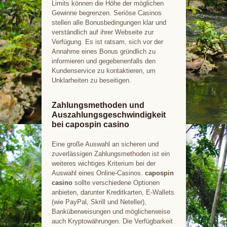
Limits können die Höhe der möglichen
Gewinne begrenzen. Seriöse Casinos
stellen alle Bonusbedingungen klar und
verständlich auf ihrer Webseite zur
Verfügung. Es ist ratsam, sich vor der
Annahme eines Bonus gründlich zu
informieren und gegebenenfalls den
Kundenservice zu kontaktieren, um
Unklarheiten zu beseitigen.
Zahlungsmethoden und
Auszahlungsgeschwindigkeit
bei capospin casino
Eine große Auswahl an sicheren und
zuverlässigen Zahlungsmethoden ist ein
weiteres wichtiges Kriterium bei der
Auswahl eines Online-Casinos.
capospin
casino
sollte verschiedene Optionen
anbieten, darunter Kreditkarten, E-Wallets
(wie PayPal, Skrill und Neteller),
Banküberweisungen und möglicherweise
auch Kryptowährungen. Die Verfügbarkeit