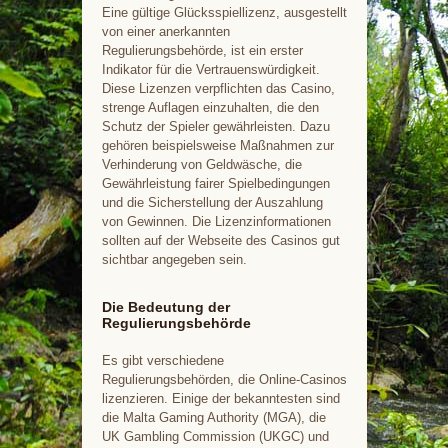
Eine gültige Glücksspiellizenz, ausgestellt
von einer anerkannten
Regulierungsbehörde, ist ein erster
Indikator für die Vertrauenswürdigkeit.
Diese Lizenzen verpflichten das Casino,
strenge Auflagen einzuhalten, die den
Schutz der Spieler gewährleisten. Dazu
gehören beispielsweise Maßnahmen zur
Verhinderung von Geldwäsche, die
Gewährleistung fairer Spielbedingungen
und die Sicherstellung der Auszahlung
von Gewinnen. Die Lizenzinformationen
sollten auf der Webseite des Casinos gut
sichtbar angegeben sein.
Die Bedeutung der
Regulierungsbehörde
Es gibt verschiedene
Regulierungsbehörden, die Online-Casinos
lizenzieren. Einige der bekanntesten sind
die Malta Gaming Authority (MGA), die
UK Gambling Commission (UKGC) und