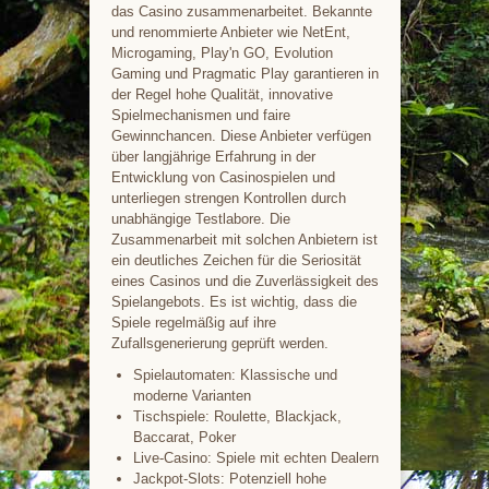
das Casino zusammenarbeitet. Bekannte
und renommierte Anbieter wie NetEnt,
Microgaming, Play'n GO, Evolution
Gaming und Pragmatic Play garantieren in
der Regel hohe Qualität, innovative
Spielmechanismen und faire
Gewinnchancen. Diese Anbieter verfügen
über langjährige Erfahrung in der
Entwicklung von Casinospielen und
unterliegen strengen Kontrollen durch
unabhängige Testlabore. Die
Zusammenarbeit mit solchen Anbietern ist
ein deutliches Zeichen für die Seriosität
eines Casinos und die Zuverlässigkeit des
Spielangebots. Es ist wichtig, dass die
Spiele regelmäßig auf ihre
Zufallsgenerierung geprüft werden.
Spielautomaten: Klassische und
moderne Varianten
Tischspiele: Roulette, Blackjack,
Baccarat, Poker
Live-Casino: Spiele mit echten Dealern
Jackpot-Slots: Potenziell hohe