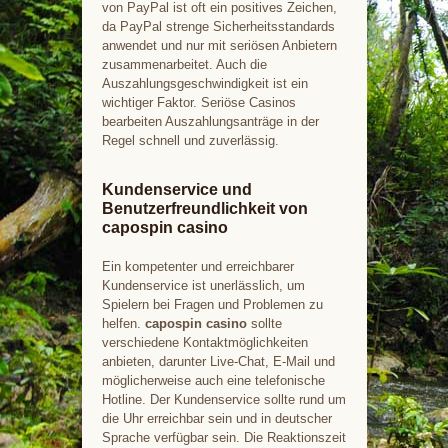
von PayPal ist oft ein positives Zeichen,
da PayPal strenge Sicherheitsstandards
anwendet und nur mit seriösen Anbietern
zusammenarbeitet. Auch die
Auszahlungsgeschwindigkeit ist ein
wichtiger Faktor. Seriöse Casinos
bearbeiten Auszahlungsanträge in der
Regel schnell und zuverlässig.
Kundenservice und
Benutzerfreundlichkeit von
capospin casino
Ein kompetenter und erreichbarer
Kundenservice ist unerlässlich, um
Spielern bei Fragen und Problemen zu
helfen.
capospin casino
sollte
verschiedene Kontaktmöglichkeiten
anbieten, darunter Live-Chat, E-Mail und
möglicherweise auch eine telefonische
Hotline. Der Kundenservice sollte rund um
die Uhr erreichbar sein und in deutscher
Sprache verfügbar sein. Die Reaktionszeit