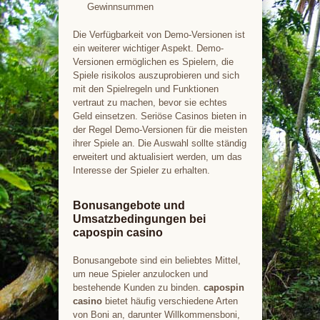
Gewinnsummen
Die Verfügbarkeit von Demo-Versionen ist
ein weiterer wichtiger Aspekt. Demo-
Versionen ermöglichen es Spielern, die
Spiele risikolos auszuprobieren und sich
mit den Spielregeln und Funktionen
vertraut zu machen, bevor sie echtes
Geld einsetzen. Seriöse Casinos bieten in
der Regel Demo-Versionen für die meisten
ihrer Spiele an. Die Auswahl sollte ständig
erweitert und aktualisiert werden, um das
Interesse der Spieler zu erhalten.
Bonusangebote und
Umsatzbedingungen bei
capospin casino
Bonusangebote sind ein beliebtes Mittel,
um neue Spieler anzulocken und
bestehende Kunden zu binden.
capospin
casino
bietet häufig verschiedene Arten
von Boni an, darunter Willkommensboni,