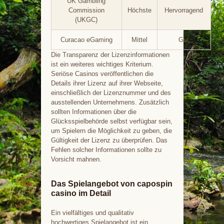
UK Gambling
Commission
Höchste
Hervorragend
(UKGC)
Curacao eGaming
Mittel
Gut
Die Transparenz der Lizenzinformationen
ist ein weiteres wichtiges Kriterium.
Seriöse Casinos veröffentlichen die
Details ihrer Lizenz auf ihrer Webseite,
einschließlich der Lizenznummer und des
ausstellenden Unternehmens. Zusätzlich
sollten Informationen über die
Glücksspielbehörde selbst verfügbar sein,
um Spielern die Möglichkeit zu geben, die
Gültigkeit der Lizenz zu überprüfen. Das
Fehlen solcher Informationen sollte zu
Vorsicht mahnen.
Das Spielangebot von capospin
casino im Detail
Ein vielfältiges und qualitativ
hochwertiges Spielangebot ist ein