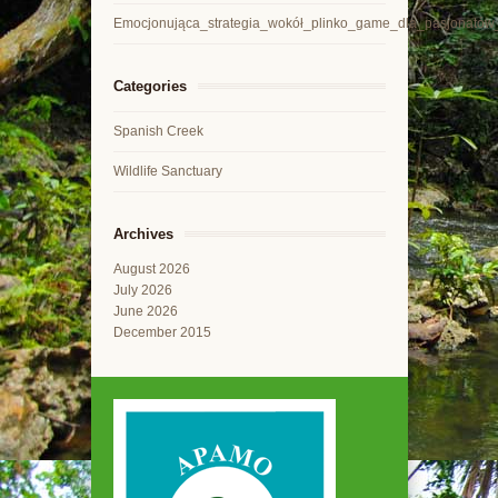
Emocjonująca_strategia_wokół_plinko_game_dla_pasjonatów
Categories
Spanish Creek
Wildlife Sanctuary
Archives
August 2026
July 2026
June 2026
December 2015