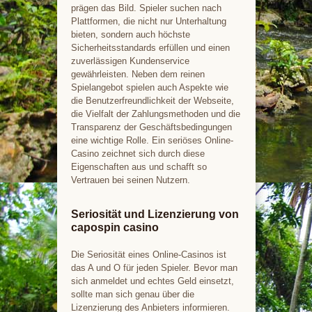
prägen das Bild. Spieler suchen nach
Plattformen, die nicht nur Unterhaltung
bieten, sondern auch höchste
Sicherheitsstandards erfüllen und einen
zuverlässigen Kundenservice
gewährleisten. Neben dem reinen
Spielangebot spielen auch Aspekte wie
die Benutzerfreundlichkeit der Webseite,
die Vielfalt der Zahlungsmethoden und die
Transparenz der Geschäftsbedingungen
eine wichtige Rolle. Ein seriöses Online-
Casino zeichnet sich durch diese
Eigenschaften aus und schafft so
Vertrauen bei seinen Nutzern.
Seriosität und Lizenzierung von
capospin casino
Die Seriosität eines Online-Casinos ist
das A und O für jeden Spieler. Bevor man
sich anmeldet und echtes Geld einsetzt,
sollte man sich genau über die
Lizenzierung des Anbieters informieren.