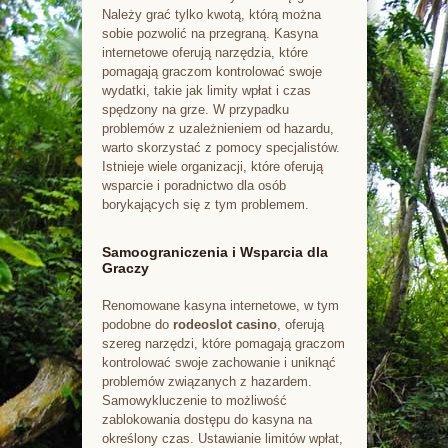
Należy grać tylko kwotą, którą można
sobie pozwolić na przegraną. Kasyna
internetowe oferują narzędzia, które
pomagają graczom kontrolować swoje
wydatki, takie jak limity wpłat i czas
spędzony na grze. W przypadku
problemów z uzależnieniem od hazardu,
warto skorzystać z pomocy specjalistów.
Istnieje wiele organizacji, które oferują
wsparcie i poradnictwo dla osób
borykających się z tym problemem.
Samoograniczenia i Wsparcia dla
Graczy
Renomowane kasyna internetowe, w tym
podobne do
rodeoslot casino
, oferują
szereg narzędzi, które pomagają graczom
kontrolować swoje zachowanie i uniknąć
problemów związanych z hazardem.
Samowykluczenie to możliwość
zablokowania dostępu do kasyna na
określony czas. Ustawianie limitów wpłat,