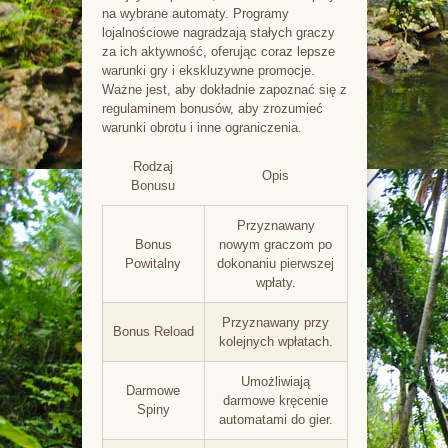
na wybrane automaty. Programy
lojalnościowe nagradzają stałych graczy
za ich aktywność, oferując coraz lepsze
warunki gry i ekskluzywne promocje.
Ważne jest, aby dokładnie zapoznać się z
regulaminem bonusów, aby zrozumieć
warunki obrotu i inne ograniczenia.
Rodzaj
Opis
Bonusu
Przyznawany
Bonus
nowym graczom po
Powitalny
dokonaniu pierwszej
wpłaty.
Przyznawany przy
Bonus Reload
kolejnych wpłatach.
Umożliwiają
Darmowe
darmowe kręcenie
Spiny
automatami do gier.