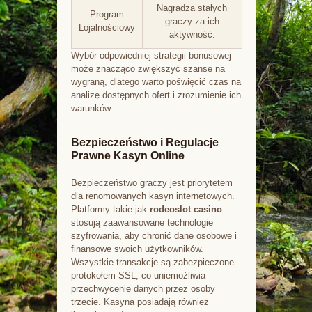
Nagradza stałych
Program
graczy za ich
Lojalnościowy
aktywność.
Wybór odpowiedniej strategii bonusowej
może znacząco zwiększyć szanse na
wygraną, dlatego warto poświęcić czas na
analizę dostępnych ofert i zrozumienie ich
warunków.
Bezpieczeństwo i Regulacje
Prawne Kasyn Online
Bezpieczeństwo graczy jest priorytetem
dla renomowanych kasyn internetowych.
Platformy takie jak
rodeoslot casino
stosują zaawansowane technologie
szyfrowania, aby chronić dane osobowe i
finansowe swoich użytkowników.
Wszystkie transakcje są zabezpieczone
protokołem SSL, co uniemożliwia
przechwycenie danych przez osoby
trzecie. Kasyna posiadają również