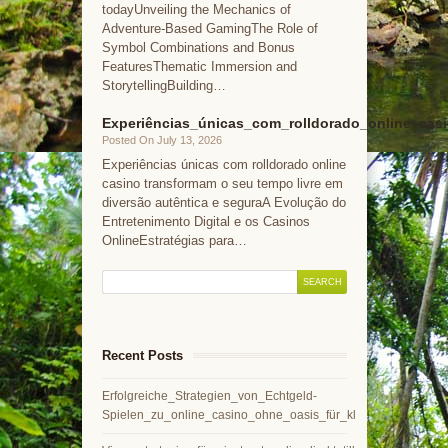
todayUnveiling the Mechanics of
Adventure-Based GamingThe Role of
Symbol Combinations and Bonus
FeaturesThematic Immersion and
StorytellingBuilding…
Experiências_únicas_com_rolldorado_online_cas
Posted On July 13, 2026
Experiências únicas com rolldorado online
casino transformam o seu tempo livre em
diversão autêntica e seguraA Evolução do
Entretenimento Digital e os Casinos
OnlineEstratégias para…
Recent Posts
Erfolgreiche_Strategien_von_Echtgeld-
Spielen_zu_online_casino_ohne_oasis_für_kl