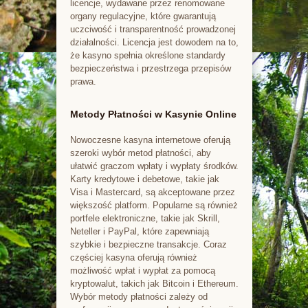
licencje, wydawane przez renomowane
organy regulacyjne, które gwarantują
uczciwość i transparentność prowadzonej
działalności. Licencja jest dowodem na to,
że kasyno spełnia określone standardy
bezpieczeństwa i przestrzega przepisów
prawa.
Metody Płatności w Kasynie Online
Nowoczesne kasyna internetowe oferują
szeroki wybór metod płatności, aby
ułatwić graczom wpłaty i wypłaty środków.
Karty kredytowe i debetowe, takie jak
Visa i Mastercard, są akceptowane przez
większość platform. Popularne są również
portfele elektroniczne, takie jak Skrill,
Neteller i PayPal, które zapewniają
szybkie i bezpieczne transakcje. Coraz
częściej kasyna oferują również
możliwość wpłat i wypłat za pomocą
kryptowalut, takich jak Bitcoin i Ethereum.
Wybór metody płatności zależy od