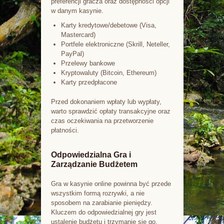
preferencji gracza oraz dostępności opcji
w danym kasynie.
Karty kredytowe/debetowe (Visa,
Mastercard)
Portfele elektroniczne (Skrill, Neteller,
PayPal)
Przelewy bankowe
Kryptowaluty (Bitcoin, Ethereum)
Karty przedpłacone
Przed dokonaniem wpłaty lub wypłaty,
warto sprawdzić opłaty transakcyjne oraz
czas oczekiwania na przetworzenie
płatności.
Odpowiedzialna Gra i
Zarządzanie Budżetem
Gra w kasynie online powinna być przede
wszystkim formą rozrywki, a nie
sposobem na zarabianie pieniędzy.
Kluczem do odpowiedzialnej gry jest
ustalenie budżetu i trzymanie się go.