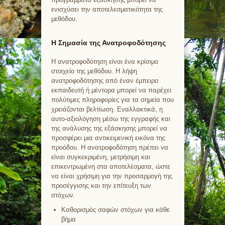
ενισχύσει την αποτελεσματικότητα της
μεθόδου.
Η Σημασία της Ανατροφοδότησης
Η ανατροφοδότηση είναι ένα κρίσιμο
στοιχείο της μεθόδου. Η λήψη
ανατροφοδότησης από έναν έμπειρο
εκπαιδευτή ή μέντορα μπορεί να παρέχει
πολύτιμες πληροφορίες για τα σημεία που
χρειάζονται βελτίωση. Εναλλακτικά, η
αυτο-αξιολόγηση μέσω της εγγραφής και
της ανάλυσης της εξάσκησης μπορεί να
προσφέρει μια αντικειμενική εικόνα της
προόδου. Η ανατροφοδότηση πρέπει να
είναι συγκεκριμένη, μετρήσιμη και
επικεντρωμένη στα αποτελέσματα, ώστε
να είναι χρήσιμη για την προσαρμογή της
προσέγγισης και την επίτευξη των
στόχων.
Καθορισμός σαφών στόχων για κάθε
βήμα