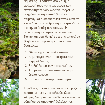
σημασίας. Η εστίαση στα λάθη, η
ανάλυσή τους και η εφαρμογή των
απαραίτητων διορθώσεων μπορεί να
οδηγήσει σε σημαντική βελτίωση. Η
επιμονή και η αποφασιστικότητα είναι τα
κλειδιά για την υπέρβαση των εμποδίων
και την επίτευξη των στόχων. Η
υπενθύμιση του αρχικού στόχου και η
διατήρηση μιας θετικής στάσης μπορεί να
βοηθήσουν στην αντιμετώπιση των
δυσκολιών.
Θέσπιση ρεαλιστικών στόχων
Δημιουργία ενός υποστηρικτικού
περιβάλλοντος
Επιβράβευση των επιτευγμάτων
Αντιμετώπιση των αποτυχιών με
θετικό πνεύμα
Επιμονή και αποφασιστικότητα
Η μέθοδος «piper spin», όταν εφαρμόζεται
σωστά, μπορεί να απελευθερώσει το
πλήρες δυναμικό του κάθε ατόμου και να
οδηγήσει σε σημαντική βελτίωση σε