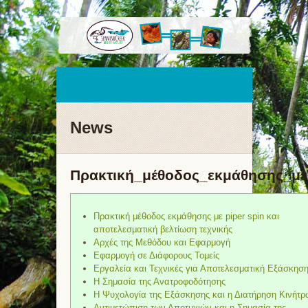
News
Πρακτική_μέθοδος_εκμάθησης_με
Πρακτική μέθοδος εκμάθησης με piper spin και
αποτελεσματική βελτίωση τεχνικής
Αρχές της Μεθόδου και Εφαρμογή
Εφαρμογή σε Διάφορους Τομείς
Εργαλεία και Τεχνικές για Αποτελεσματική Εξάσκησ
Η Σημασία της Ανατροφοδότησης
Η Ψυχολογία της Εξάσκησης και η Διατήρηση Κινήτρ
Αντιμετώπιση των Αποτυχιών και η Σημασία της