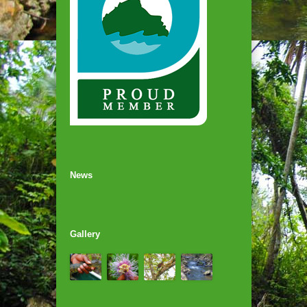
News
Gallery