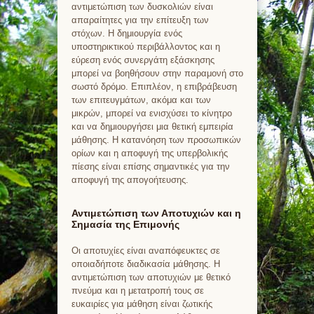
αντιμετώπιση των δυσκολιών είναι
απαραίτητες για την επίτευξη των
στόχων. Η δημιουργία ενός
υποστηρικτικού περιβάλλοντος και η
εύρεση ενός συνεργάτη εξάσκησης
μπορεί να βοηθήσουν στην παραμονή στο
σωστό δρόμο. Επιπλέον, η επιβράβευση
των επιτευγμάτων, ακόμα και των
μικρών, μπορεί να ενισχύσει το κίνητρο
και να δημιουργήσει μια θετική εμπειρία
μάθησης. Η κατανόηση των προσωπικών
ορίων και η αποφυγή της υπερβολικής
πίεσης είναι επίσης σημαντικές για την
αποφυγή της απογοήτευσης.
Αντιμετώπιση των Αποτυχιών και η
Σημασία της Επιμονής
Οι αποτυχίες είναι αναπόφευκτες σε
οποιαδήποτε διαδικασία μάθησης. Η
αντιμετώπιση των αποτυχιών με θετικό
πνεύμα και η μετατροπή τους σε
ευκαιρίες για μάθηση είναι ζωτικής