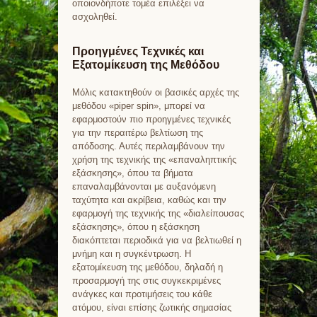
οποιονδήποτε τομέα επιλέξει να
ασχοληθεί.
Προηγμένες Τεχνικές και
Εξατομίκευση της Μεθόδου
Μόλις κατακτηθούν οι βασικές αρχές της
μεθόδου «piper spin», μπορεί να
εφαρμοστούν πιο προηγμένες τεχνικές
για την περαιτέρω βελτίωση της
απόδοσης. Αυτές περιλαμβάνουν την
χρήση της τεχνικής της «επαναληπτικής
εξάσκησης», όπου τα βήματα
επαναλαμβάνονται με αυξανόμενη
ταχύτητα και ακρίβεια, καθώς και την
εφαρμογή της τεχνικής της «διαλείπουσας
εξάσκησης», όπου η εξάσκηση
διακόπτεται περιοδικά για να βελτιωθεί η
μνήμη και η συγκέντρωση. Η
εξατομίκευση της μεθόδου, δηλαδή η
προσαρμογή της στις συγκεκριμένες
ανάγκες και προτιμήσεις του κάθε
ατόμου, είναι επίσης ζωτικής σημασίας