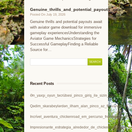
Genuine_thrills_and_potential_payouts_await_w
Posted On July 19, 2026
Genuine thrills and potential payouts await
with aviator game download for immersive
gameplay experiencesUnderstanding the
Aviator Game MechanicsStrategies for
Successful GameplayFinding a Reliable
Source for…
Recent Posts
Ən_yaxşı_oyun_təcrübəsi_pinco_giriş_ilə_sizin_üçün_açılır_in
Qədim_skarabeylərdən_ilham_alan_pinco_az_firavanlıq_və_sə
Incrível_aventura_chickenroad_em_percurso_frenético_e_dive
Impresionante_estrategia_alrededor_de_chickenroad_para_ev