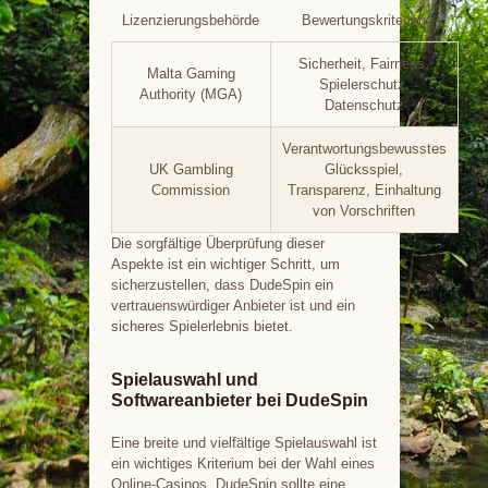
Lizenzierungsbehörde
Bewertungskriterien
Sicherheit, Fairness,
Malta Gaming
Spielerschutz,
Authority (MGA)
Datenschutz
Verantwortungsbewusstes
UK Gambling
Glücksspiel,
Commission
Transparenz, Einhaltung
von Vorschriften
Die sorgfältige Überprüfung dieser
Aspekte ist ein wichtiger Schritt, um
sicherzustellen, dass DudeSpin ein
vertrauenswürdiger Anbieter ist und ein
sicheres Spielerlebnis bietet.
Spielauswahl und
Softwareanbieter bei DudeSpin
Eine breite und vielfältige Spielauswahl ist
ein wichtiges Kriterium bei der Wahl eines
Online-Casinos. DudeSpin sollte eine