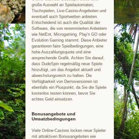
große Auswahl an Spielautomaten,
Tischspielen, Live-Casino-Angeboten und
eventuell auch Sportwetten anbieten.
Entscheidend ist auch die Qualität der
Software, die von renommierten Anbietern
wie NetEnt, Microgaming, Play'n GO oder
Evolution Gaming stammt. Diese Anbieter
garantieren faire Spielbedingungen, eine
hohe Auszahlungsquote und eine
ansprechende Grafik. Achten Sie darauf,
dass DudeSpin regelmäßig neue Spiele
hinzufügt, um das Angebot aktuell und
abwechslungsreich zu halten. Die
Verfügbarkeit von Demoversionen ist
ebenfalls ein Pluspunkt, da Sie die Spiele
kostenlos testen können, bevor Sie
echtes Geld einsetzen.
Bonusangebote und
Umsatzbedingungen
Viele Online-Casinos locken neue Spieler
mit attraktiven Bonusangeboten wie