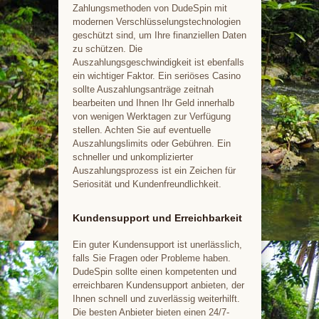
Zahlungsmethoden von DudeSpin mit
modernen Verschlüsselungstechnologien
geschützt sind, um Ihre finanziellen Daten
zu schützen. Die
Auszahlungsgeschwindigkeit ist ebenfalls
ein wichtiger Faktor. Ein seriöses Casino
sollte Auszahlungsanträge zeitnah
bearbeiten und Ihnen Ihr Geld innerhalb
von wenigen Werktagen zur Verfügung
stellen. Achten Sie auf eventuelle
Auszahlungslimits oder Gebühren. Ein
schneller und unkomplizierter
Auszahlungsprozess ist ein Zeichen für
Seriosität und Kundenfreundlichkeit.
Kundensupport und Erreichbarkeit
Ein guter Kundensupport ist unerlässlich,
falls Sie Fragen oder Probleme haben.
DudeSpin sollte einen kompetenten und
erreichbaren Kundensupport anbieten, der
Ihnen schnell und zuverlässig weiterhilft.
Die besten Anbieter bieten einen 24/7-