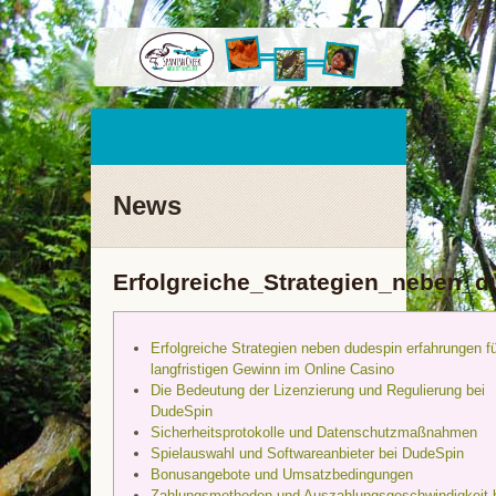
News
Erfolgreiche_Strategien_neben_d
Erfolgreiche Strategien neben dudespin erfahrungen fü
langfristigen Gewinn im Online Casino
Die Bedeutung der Lizenzierung und Regulierung bei
DudeSpin
Sicherheitsprotokolle und Datenschutzmaßnahmen
Spielauswahl und Softwareanbieter bei DudeSpin
Bonusangebote und Umsatzbedingungen
Zahlungsmethoden und Auszahlungsgeschwindigkeit 