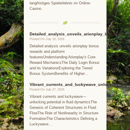
langfristiges Spielerlebnis im Online-
Casino.
Detailed_analysis_unveils_arionplay_bonus_rewa
Posted On July 10, 2026
Detailed analysis unveils arionplay bonus
rewards and platform
featuresUnderstanding Arionplay's Core
Reward MechanicsThe Daily Login Bonus
and its VariationsExploring the Tiered
Bonus SystemBenefits of Higher…
Vibrant_currents_and_luckywave_unlocking_poten
Posted On July 27, 2026
Vibrant currents and luckywave—
unlocking potential in fluid dynamicsThe
Genesis of Coherent Structures in Fluid
FlowThe Role of Nonlinearity in Structure
FormationThe Characteristics Defining a
Luckywave…