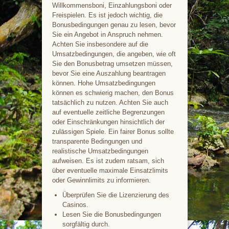
Willkommensboni, Einzahlungsboni oder
Freispielen. Es ist jedoch wichtig, die
Bonusbedingungen genau zu lesen, bevor
Sie ein Angebot in Anspruch nehmen.
Achten Sie insbesondere auf die
Umsatzbedingungen, die angeben, wie oft
Sie den Bonusbetrag umsetzen müssen,
bevor Sie eine Auszahlung beantragen
können. Hohe Umsatzbedingungen
können es schwierig machen, den Bonus
tatsächlich zu nutzen. Achten Sie auch
auf eventuelle zeitliche Begrenzungen
oder Einschränkungen hinsichtlich der
zulässigen Spiele. Ein fairer Bonus sollte
transparente Bedingungen und
realistische Umsatzbedingungen
aufweisen. Es ist zudem ratsam, sich
über eventuelle maximale Einsatzlimits
oder Gewinnlimits zu informieren.
Überprüfen Sie die Lizenzierung des
Casinos.
Lesen Sie die Bonusbedingungen
sorgfältig durch.