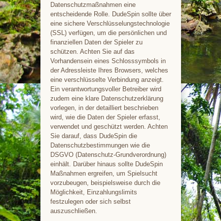
Datenschutzmaßnahmen eine
entscheidende Rolle. DudeSpin sollte über
eine sichere Verschlüsselungstechnologie
(SSL) verfügen, um die persönlichen und
finanziellen Daten der Spieler zu
schützen. Achten Sie auf das
Vorhandensein eines Schlosssymbols in
der Adressleiste Ihres Browsers, welches
eine verschlüsselte Verbindung anzeigt.
Ein verantwortungsvoller Betreiber wird
zudem eine klare Datenschutzerklärung
vorlegen, in der detailliert beschrieben
wird, wie die Daten der Spieler erfasst,
verwendet und geschützt werden. Achten
Sie darauf, dass DudeSpin die
Datenschutzbestimmungen wie die
DSGVO (Datenschutz-Grundverordnung)
einhält. Darüber hinaus sollte DudeSpin
Maßnahmen ergreifen, um Spielsucht
vorzubeugen, beispielsweise durch die
Möglichkeit, Einzahlungslimits
festzulegen oder sich selbst
auszuschließen.