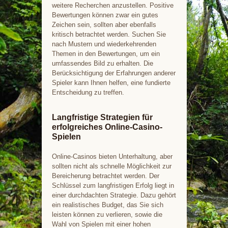
weitere Recherchen anzustellen. Positive
Bewertungen können zwar ein gutes
Zeichen sein, sollten aber ebenfalls
kritisch betrachtet werden. Suchen Sie
nach Mustern und wiederkehrenden
Themen in den Bewertungen, um ein
umfassendes Bild zu erhalten. Die
Berücksichtigung der Erfahrungen anderer
Spieler kann Ihnen helfen, eine fundierte
Entscheidung zu treffen.
Langfristige Strategien für
erfolgreiches Online-Casino-
Spielen
Online-Casinos bieten Unterhaltung, aber
sollten nicht als schnelle Möglichkeit zur
Bereicherung betrachtet werden. Der
Schlüssel zum langfristigen Erfolg liegt in
einer durchdachten Strategie. Dazu gehört
ein realistisches Budget, das Sie sich
leisten können zu verlieren, sowie die
Wahl von Spielen mit einer hohen