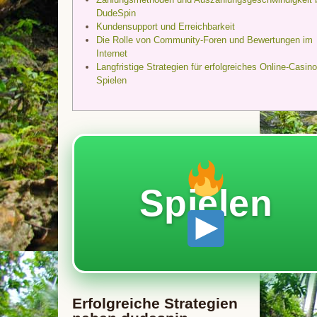
DudeSpin
Kundensupport und Erreichbarkeit
Die Rolle von Community-Foren und Bewertungen im
Internet
Langfristige Strategien für erfolgreiches Online-Casino
Spielen
Spielen
Erfolgreiche Strategien