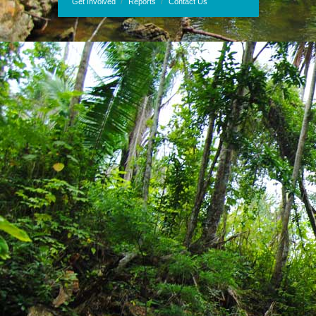
Get Involved
Reports
Contact Us