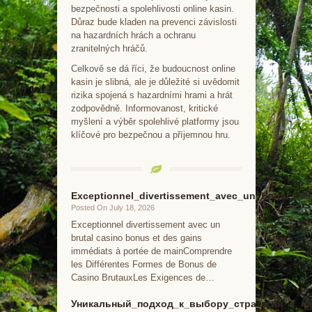
bezpečnosti a spolehlivosti online kasin.
Důraz bude kladen na prevenci závislosti
na hazardních hrách a ochranu
zranitelných hráčů.
Celkově se dá říci, že budoucnost online
kasin je slibná, ale je důležité si uvědomit
rizika spojená s hazardními hrami a hrát
zodpovědně. Informovanost, kritické
myšlení a výběr spolehlivé platformy jsou
klíčové pro bezpečnou a příjemnou hru.
Exceptionnel_divertissement_avec_un_brutal_ca
Posted On July 18, 2026
Exceptionnel divertissement avec un
brutal casino bonus et des gains
immédiats à portée de mainComprendre
les Différentes Formes de Bonus de
Casino BrutauxLes Exigences de…
Уникальный_подход_к_выбору_стратегий_в_mel