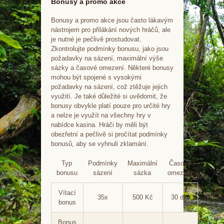
Bonusy a promo akce
Bonusy a promo akce jsou často lákavým
nástrojem pro přilákání nových hráčů, ale
je nutné je pečlivě prostudovat.
Zkontrolujte podmínky bonusu, jako jsou
požadavky na sázení, maximální výše
sázky a časové omezení. Některé bonusy
mohou být spojené s vysokými
požadavky na sázení, což ztěžuje jejich
využití. Je také důležité si uvědomit, že
bonusy obvykle platí pouze pro určité hry
a nelze je využít na všechny hry v
nabídce kasina. Hráči by měli být
obezřetní a pečlivě si pročítat podmínky
bonusů, aby se vyhnuli zklamání.
Typ
Podmínky
Maximální
Časové
bonusu
sázení
sázka
omezení
Vítací
35x
500 Kč
30 dní
bonus
Bonus