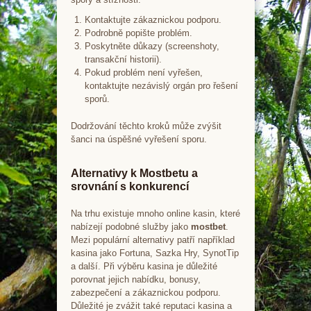
Kontaktujte zákaznickou podporu.
Podrobně popište problém.
Poskytněte důkazy (screenshoty,
transakční historii).
Pokud problém není vyřešen,
kontaktujte nezávislý orgán pro řešení
sporů.
Dodržování těchto kroků může zvýšit
šanci na úspěšné vyřešení sporu.
Alternativy k Mostbetu a
srovnání s konkurencí
Na trhu existuje mnoho online kasin, které
nabízejí podobné služby jako
mostbet
.
Mezi populární alternativy patří například
kasina jako Fortuna, Sazka Hry, SynotTip
a další. Při výběru kasina je důležité
porovnat jejich nabídku, bonusy,
zabezpečení a zákaznickou podporu.
Důležité je zvážit také reputaci kasina a