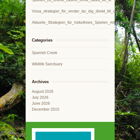
Spielen_zu_online_casino_ohne_oasis_für_kl
Vissa_strategier_för_vinster_tar_dig_direkt_till_chicken_road
Aktuelle_Strategien_für_risikofreies_Spielen_mit_casino_ohn
Categories
Spanish Creek
Wildlife Sanctuary
Archives
August 2026
July 2026
June 2026
December 2015