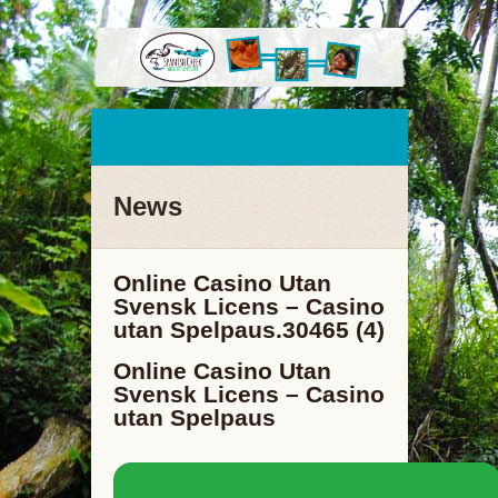
News
Online Casino Utan
Svensk Licens – Casino
utan Spelpaus.30465 (4)
Online Casino Utan
Svensk Licens – Casino
utan Spelpaus