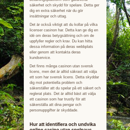
säkerhet och skydd för spelare. Detta ger
dig en extra säkerhet när du gör
insättningar och uttag.
Det är också viktigt att du kollar på vilka
licenser casinon har. Detta kan ge dig en
idé om deras betygsättning och om de
uppfyller regler och krav. Du kan hitta
dessa information på deras webbplats
eller genom att kontakta deras
kundservice.
Det finns många casinon utan svensk
licens, men det är alltid säkrast att välja
ett som har svensk licens. Detta skyddar
dig mot potentiella problem och
säkerställer att du spelar på ett säkert och
reglerat plats. Det är alltid bäst att välja
ett casinon som har trustly för att
säkerställa att dina pengar och
personuppgifter är skyddade.
Hur att identifiera och undvika
online casino utan spelpaus