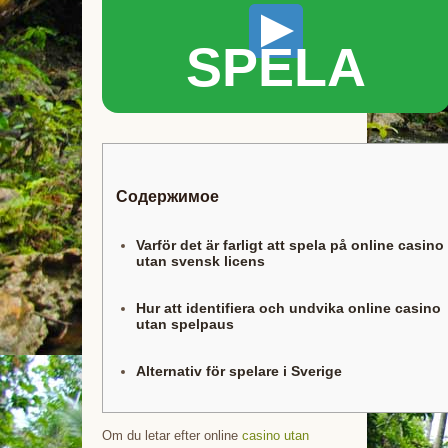
SPELA
Содержимое
Varför det är farligt att spela på online casino
utan svensk licens
Hur att identifiera och undvika online casino
utan spelpaus
Alternativ för spelare i Sverige
Om du letar efter online
casino utan