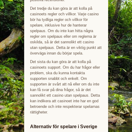
Det tredje du kan göra är att kolla på
casinoets regler och villkor. Varje casino
bör ha tydliga regler och villkor för
spelare, inklusive hur de hanterar
spelpaus. Om du inte kan hitta några
regler om spelpaus eller om reglerna är
oskilda, så är det sannolikt ett casino
utan spelpaus. Detta är en viktig punkt att
överväga innan du börjar spela.
Det sista du kan göra är att kolla på
casinoets support. Om du har frågor eller
problem, ska du kunna kontakta
supporten snabbt och enkelt. Om
supporten är svårt att nå eller om du inte
kan få svar på dina frågor, så är det
sannolikt ett casino utan spelpaus. Detta
kan indikera att casinoet inte har en god
betroende och inte respekterar spelarnas
rättigheter.
Alternativ för spelare i Sverige