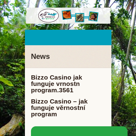
News
Bizzo Casino jak
funguje vrnostn
program.3561
Bizzo Casino – jak
funguje věrnostní
program