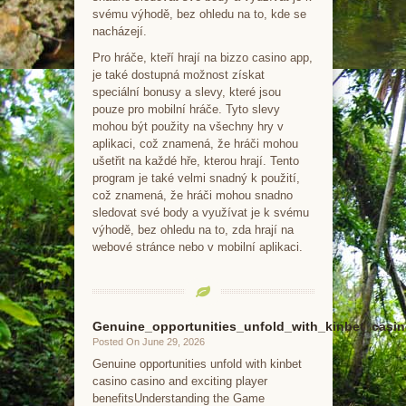
svému výhodě, bez ohledu na to, kde se
nacházejí.
Pro hráče, kteří hrají na bizzo casino app,
je také dostupná možnost získat
speciální bonusy a slevy, které jsou
pouze pro mobilní hráče. Tyto slevy
mohou být použity na všechny hry v
aplikaci, což znamená, že hráči mohou
ušetřit na každé hře, kterou hrají. Tento
program je také velmi snadný k použití,
což znamená, že hráči mohou snadno
sledovat své body a využívat je k svému
výhodě, bez ohledu na to, zda hrají na
webové stránce nebo v mobilní aplikaci.
Genuine_opportunities_unfold_with_kinbet_casin
Posted On June 29, 2026
Genuine opportunities unfold with kinbet
casino casino and exciting player
benefitsUnderstanding the Game