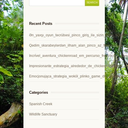
Recent Posts
Ən_yaxşı_oyun_təcrübəsi_pinco_giriş_ilə_sizin_üçün_açılır_in
Qədim_skarabeylərdən_ilham_alan_pinco_az_firavanlıq_və_sə
Incrível_aventura_chickenroad_em_percurso_frenético_e_dive
Impresionante_estrategia_alrededor_de_chickenroad_para_ev
Emocjonująca_strategia_wokół_plinko_game_dla_pasjonatów
Categories
Spanish Creek
Wildlife Sanctuary