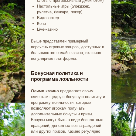
слоты с прогрессивным джекпотом)
Настольные игры (блэкджек,
рулетка, баккара, покер)
Видеопокер
Кено
Live-казино
Выше представлен примерный
перечень игровых жанров, доступных в
большинстве онлайн-казино, включая
популярные платформы.
Бонусная политика и
программа лояльности
Олимп казино
предлагает своим
клиентам щедрую бонусную политику и
программу лояльности, которые
позволяют игрокам получать
дополнительные бонусы и призы.
Бонусы могут быть в виде бесплатных
вращений, денежных вознаграждений
или других призов. Казино регулярно