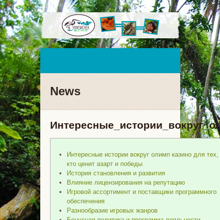
News
Интересные_истории_вокруг_ол
Интересные истории вокруг олимп казино для тех,
кто ценит азарт и победы
История становления и развития
Влияние лицензирования на репутацию
Игровой ассортимент и поставщики программного
обеспечения
Разнообразие игровых жанров
Бонусная политика и программа лояльности