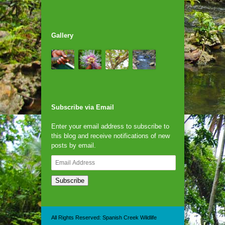
Gallery
Subscribe via Email
Enter your email address to subscribe to
this blog and receive notifications of new
posts by email.
Email
Address
Subscribe
All Rights Reserved: Spanish Creek Wildlife