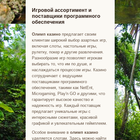
Игровой ассортимент и
поставщики программного
обеспечения
Олимп казино
предлагает своим
клиентам широкий выбор азартных игр,
включая слоты, настольные игры,
рулетку, покер и другие развлечения.
Разнообразие игр позволяет игрокам
выбирать то, что им по душе, и
наслаждаться процессом игры. Казино
сотрудничает с ведущими
поставщиками программного
обеспечения, такими как NetEnt,
Microgaming, Play'n GO и другими, что
гарантирует высокое качество и
надежность игр. Каждый поставщик
предлагает уникальные игры с
интересными сюжетами, красивой
графикой и увлекательным геймплеем.
Особое внимание в
олимп казино
уделяется слотам. Здесь можно найти