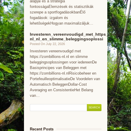
alapjai és a stratégia
fontosságaElemzések és statisztikák
szerepe a sportfogadásokbanÉlő
fogadások: izgalom és
lehetőségekHogyan maximalizáljuk…
Investeren_vereenvoudigd_met_https_zombillions
nl_nl_en_slimme_beleggingsoplossi
Posted On July 22, 2026
Investeren vereenvoudigd met
https://zombillions-nl.nl en slimme
beleggingsoplossingen voor iedereenDe
Basisprincipes van Beleggen met
https://zombillions-nl.nlRisicobeheer en
PortefeuilleoptimalisatieDe Voordelen van
Automatisch BeleggenDollar-Cost
Averaging en ConsistentieHet Belang
van…
Recent Posts