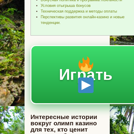
Условия отыгрыша бонусов
Техническая поддержка и методы оплаты
Перспективы развития онлайн-казино и новые
тенденции.
Играть
Интересные истории
вокруг олимп казино
для тех, кто ценит