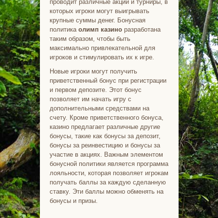
проводит различные акции и турниры, в
которых игроки могут выигрывать
крупные суммы денег. Бонусная
политика
олимп казино
разработана
таким образом, чтобы быть
максимально привлекательной для
игроков и стимулировать их к игре.
Новые игроки могут получить
приветственный бонус при регистрации
и первом депозите. Этот бонус
позволяет им начать игру с
дополнительными средствами на
счету. Кроме приветственного бонуса,
казино предлагает различные другие
бонусы, такие как бонусы за депозит,
бонусы за реинвестицию и бонусы за
участие в акциях. Важным элементом
бонусной политики является программа
лояльности, которая позволяет игрокам
получать баллы за каждую сделанную
ставку. Эти баллы можно обменять на
бонусы и призы.