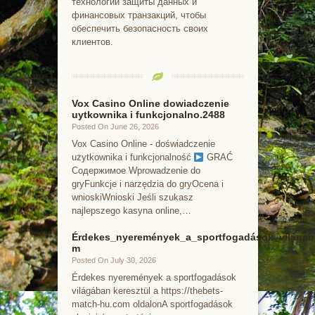
технологии защиты данных и
финансовых транзакций, чтобы
обеспечить безопасность своих
клиентов.
Vox Casino Online dowiadczenie
uytkownika i funkcjonalno.2488
Posted On June 26, 2026
Vox Casino Online - doświadczenie
użytkownika i funkcjonalność
GRAĆ
Содержимое Wprowadzenie do
gryFunkcje i narzędzia do gryOcena i
wnioskiWnioski Jeśli szukasz
najlepszego kasyna online,…
Érdekes_nyeremények_a_sportfogadások_világába
m
Posted On July 30, 2026
Érdekes nyeremények a sportfogadások
világában keresztül a https://thebets-
match-hu.com oldalonA sportfogadások