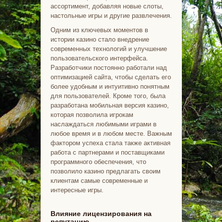
ассортимент, добавляя новые слоты,
настольные игры и другие развлечения.
Одним из ключевых моментов в
истории казино стало внедрение
современных технологий и улучшение
пользовательского интерфейса.
Разработчики постоянно работали над
оптимизацией сайта, чтобы сделать его
более удобным и интуитивно понятным
для пользователей. Кроме того, была
разработана мобильная версия казино,
которая позволила игрокам
наслаждаться любимыми играми в
любое время и в любом месте. Важным
фактором успеха стала также активная
работа с партнерами и поставщиками
программного обеспечения, что
позволило казино предлагать своим
клиентам самые современные и
интересные игры.
Влияние лицензирования на
репутацию