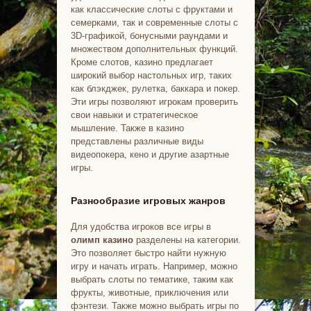
как классические слоты с фруктами и
семерками, так и современные слоты с
3D-графикой, бонусными раундами и
множеством дополнительных функций.
Кроме слотов, казино предлагает
широкий выбор настольных игр, таких
как блэкджек, рулетка, баккара и покер.
Эти игры позволяют игрокам проверить
свои навыки и стратегическое
мышление. Также в казино
представлены различные виды
видеопокера, кено и другие азартные
игры.
Разнообразие игровых жанров
Для удобства игроков все игры в
олимп казино
разделены на категории.
Это позволяет быстро найти нужную
игру и начать играть. Например, можно
выбрать слоты по тематике, таким как
фрукты, животные, приключения или
фэнтези. Также можно выбрать игры по