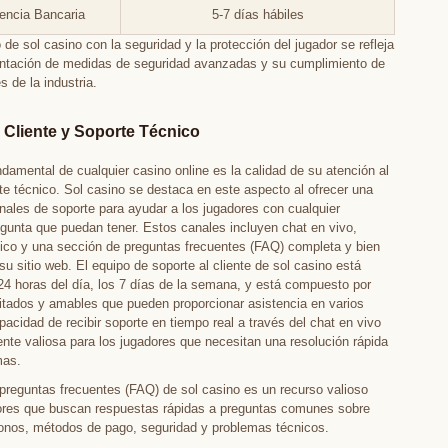
encia Bancaria
5-7 días hábiles
de sol casino con la seguridad y la protección del jugador se refleja
ntación de medidas de seguridad avanzadas y su cumplimiento de
s de la industria.
 Cliente y Soporte Técnico
damental de cualquier casino online es la calidad de su atención al
rte técnico. Sol casino se destaca en este aspecto al ofrecer una
nales de soporte para ayudar a los jugadores con cualquier
gunta que puedan tener. Estos canales incluyen chat en vivo,
nico y una sección de preguntas frecuentes (FAQ) completa y bien
u sitio web. El equipo de soporte al cliente de sol casino está
 24 horas del día, los 7 días de la semana, y está compuesto por
tados y amables que pueden proporcionar asistencia en varios
pacidad de recibir soporte en tiempo real a través del chat en vivo
ente valiosa para los jugadores que necesitan una resolución rápida
mas.
preguntas frecuentes (FAQ) de sol casino es un recurso valioso
dores que buscan respuestas rápidas a preguntas comunes sobre
nos, métodos de pago, seguridad y problemas técnicos.