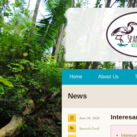
Home
About Us
T
News
Interes
June 30, 2026
Spanish Creek
Interesa