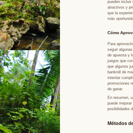
pueden incluir
atractivos y 
que la experie
más oportunid
Cómo Aprove
Para aprovecha
seguir algunas
de apuesta y l
juegos que con
que algunos ju
bankroll de ma
intentar cumpl
promociones re
de ganar.
En resumen, un
puede mejorar 
posibilidades 
Métodos de