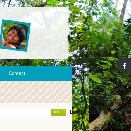
Contact
ino_y_sus_exclusivos_beneficios_a