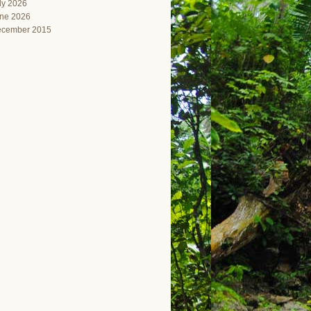
ly 2026
ne 2026
cember 2015