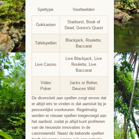
Speltype
Voorbeelden
Starburst, Book of
Gokkasten
Dead, Gonzo's Quest
Blackjack, Roulette,
Tafelspellen
Baccarat
Live Blackjack, Live
Live Casino
Roulette, Live
Baccarat
Video
Jacks or Better,
Poker
Deuces Wild
De diversiteit aan spellen zorgt ervoor dat
er altijd iets te vinden is dat aansluit bij je
persoonlijke voorkeuren. Regelmatig
worden er nieuwe spellen toegevoegd aan
het aanbod, zodat je altijd kunt profiteren
van de nieuwste innovaties in de
casinowereld. Naast de bekende spellen