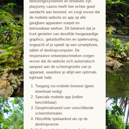
besturingssystemen en browsers zijn.
playjonny casino heeft hier echter goed
aandacht aan besteed, en zorgt ervoor dat
de mobiele website en app op alle
gangbare apparaten soepel en
betrouwbaar werken. Dit betekent dat je
kunt genieten van dezelfde hoogwaardige
graphics, geluidseffecten en spelervaring,
ongeacht of je speelt op een smartphone,
tablet of desktopcomputer. De
responsieve ontwerptechnieken zorgen
ervoor dat de website zich automatisch
aanpast aan de schermgrootte van je
apparaat, waardoor je altijd een optimale
kijkhoek hebt.
Toegang via mobiele browser (geen
download nodig)
Speciale mobiele app (indien
beschikbaar)
Geoptimaliseerd voor verschillende
schermformaten
Hetzelfde spelaanbod als op de
desktopversie