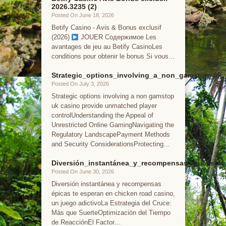
2026.3235 (2)
Posted On June 18, 2026
Betify Casino - Avis & Bonus exclusif
(2026)
JOUER Содержимое Les
avantages de jeu au Betify CasinoLes
conditions pour obtenir le bonus Si vous…
Strategic_options_involving_a_non_gamstop_uk
Posted On July 3, 2026
Strategic options involving a non gamstop
uk casino provide unmatched player
controlUnderstanding the Appeal of
Unrestricted Online GamingNavigating the
Regulatory LandscapePayment Methods
and Security ConsiderationsProtecting…
Diversión_instantánea_y_recompensas_épicas_t
Posted On June 30, 2026
Diversión instantánea y recompensas
épicas te esperan en chicken road casino,
un juego adictivoLa Estrategia del Cruce:
Más que SuerteOptimización del Tiempo
de ReacciónEl Factor…