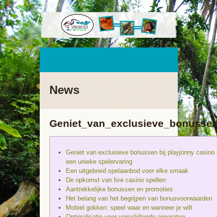
News
Geniet_van_exclusieve_bonussen
Geniet van exclusieve bonussen bij playjonny casino
een unieke spelervaring
Een uitgebreid spelaanbod voor elke smaak
De opkomst van live casino spellen
Aantrekkelijke bonussen en promoties
Het belang van het begrijpen van bonusvoorwaarden
Mobiel gokken: speel waar en wanneer je wilt
Optimalisatie voor verschillende apparaten