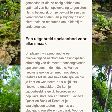
gemoedsrust die ze nodig hebben om
optimaal van hun spelervaring te genieten.
Het is belangrijk om je bewust te zijn van
verantwoord spelen, en playjonny casino
biedt tools en resources om je hierbij te
ondersteunen.
Een uitgebreid spelaanbod voor
elke smaak
Bij playjonny casino vind je een
overweldigend aanbod aan casinospellen,
afkomstig van de meest toonaangevende
spelproviders in de industrie. Van de
nieuwste gokkasten met innovatieve
features tot de klassieke tafelspellen die
je kent en waardeert, er is altijd iets
nieuws te ontdekken. Zo kun je
bijvoorbeeld je geluk beproeven op
populaire slots zoals Starburst, Gonzo’s
Quest en Book of Dead, of je
vaardigheden testen in games als
blackjack, roulette en baccarat. Voor de