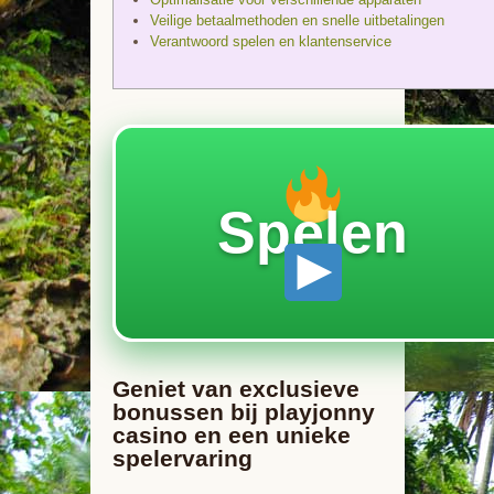
Veilige betaalmethoden en snelle uitbetalingen
Verantwoord spelen en klantenservice
Spelen
Geniet van exclusieve
bonussen bij playjonny
casino en een unieke
spelervaring