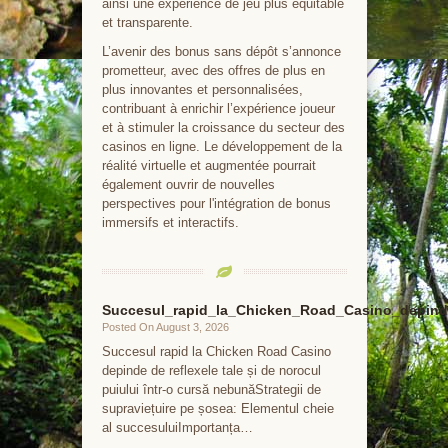
ainsi une expérience de jeu plus équitable
et transparente.
L’avenir des bonus sans dépôt s’annonce
prometteur, avec des offres de plus en
plus innovantes et personnalisées,
contribuant à enrichir l’expérience joueur
et à stimuler la croissance du secteur des
casinos en ligne. Le développement de la
réalité virtuelle et augmentée pourrait
également ouvrir de nouvelles
perspectives pour l'intégration de bonus
immersifs et interactifs.
Succesul_rapid_la_Chicken_Road_Casino_depinde
Posted On August 3, 2026
Succesul rapid la Chicken Road Casino
depinde de reflexele tale și de norocul
puiului într-o cursă nebunăStrategii de
supraviețuire pe șosea: Elementul cheie
al succesuluiImportanța…