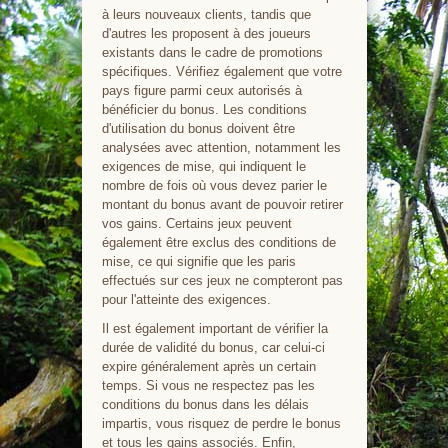
à leurs nouveaux clients, tandis que
d'autres les proposent à des joueurs
existants dans le cadre de promotions
spécifiques. Vérifiez également que votre
pays figure parmi ceux autorisés à
bénéficier du bonus. Les conditions
d'utilisation du bonus doivent être
analysées avec attention, notamment les
exigences de mise, qui indiquent le
nombre de fois où vous devez parier le
montant du bonus avant de pouvoir retirer
vos gains. Certains jeux peuvent
également être exclus des conditions de
mise, ce qui signifie que les paris
effectués sur ces jeux ne compteront pas
pour l'atteinte des exigences.
Il est également important de vérifier la
durée de validité du bonus, car celui-ci
expire généralement après un certain
temps. Si vous ne respectez pas les
conditions du bonus dans les délais
impartis, vous risquez de perdre le bonus
et tous les gains associés. Enfin,