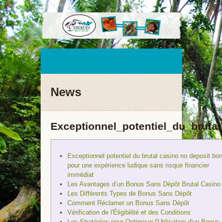
News
Exceptionnel_potentiel_du_brut
Exceptionnel potentiel du brutal casino no deposit bo
pour une expérience ludique sans risque financier
immédiat
Les Avantages d’un Bonus Sans Dépôt Brutal Casino
Les Différents Types de Bonus Sans Dépôt
Comment Réclamer un Bonus Sans Dépôt
Vérification de l'Éligibilité et des Conditions
Les Stratégies pour Optimiser l'Utilisation d'un Bonus