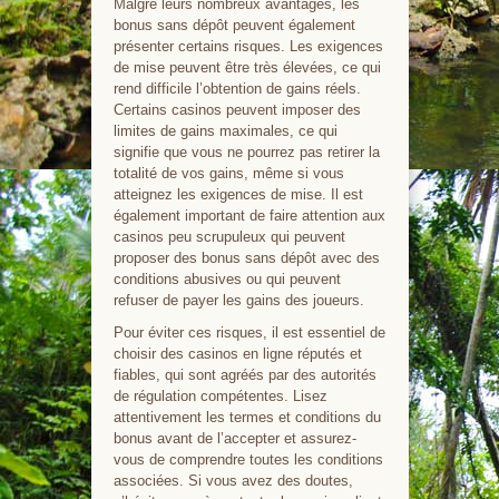
Malgré leurs nombreux avantages, les
bonus sans dépôt peuvent également
présenter certains risques. Les exigences
de mise peuvent être très élevées, ce qui
rend difficile l’obtention de gains réels.
Certains casinos peuvent imposer des
limites de gains maximales, ce qui
signifie que vous ne pourrez pas retirer la
totalité de vos gains, même si vous
atteignez les exigences de mise. Il est
également important de faire attention aux
casinos peu scrupuleux qui peuvent
proposer des bonus sans dépôt avec des
conditions abusives ou qui peuvent
refuser de payer les gains des joueurs.
Pour éviter ces risques, il est essentiel de
choisir des casinos en ligne réputés et
fiables, qui sont agréés par des autorités
de régulation compétentes. Lisez
attentivement les termes et conditions du
bonus avant de l’accepter et assurez-
vous de comprendre toutes les conditions
associées. Si vous avez des doutes,