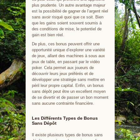
plus prudente. Un autre avantage majeur
est la possibilité de gagner de l’argent réel
sans avoir risqué quoi que ce soit. Bien
que les gains soient souvent soumis à
des conditions de mise, le potentiel de
gain est bien réel.
De plus, ces bonus peuvent offrir une
opportunité unique d’explorer une variété
de jeux, allant des machines à sous aux
jeux de table, en passant par le vidéo
poker. Cela permet aux joueurs de
découvrir leurs jeux préférés et de
développer une stratégie sans mettre en
péril leur propre capital. Enfin, un bonus
sans dépôt peut être un excellent moyen
de se divertir et de passer un bon moment
sans aucune contrainte financière.
Les Différents Types de Bonus
Sans Dépôt
Il existe plusieurs types de bonus sans