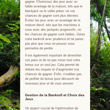
gagner. Choisissez des jeux avec un
faible avantage de la maison, tels que le
blackjack ou le vidéo poker, où vos
chances de gagner sont plus élevées.
Évitez les jeux avec un avantage de la
maison élevé, tels que les machines à
sous avec des jackpots progressifs, où
les chances de gagner sont faibles. Gérez
votre bankroll avec prudence et ne pariez
pas plus que vous ne pouvez vous
permettre de perdre.
Il est également important de diversifier
vos paris et de ne pas miser tout votre
bonus sur un seul jeu. Cela permet de
réduire les risques et d’augmenter vos
chances de gagner. Enfin, n’oubliez pas
de profiter du bonus pour découvrir de
nouveaux jeux et de vous amuser.
Gestion de la Bankroll et Choix des
Jeux
Un aspect crucial de l'optimisation de