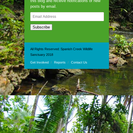
this blog and receive notifications of new
posts by email.
Email
Address
Subscribe
All Rights Reserved: Spanish Creek Wildlife
Sanctuary 2018
Get Involved
Reports
Contact Us