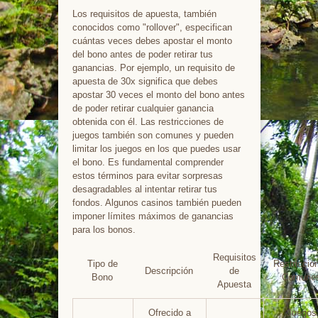
Los requisitos de apuesta, también
conocidos como "rollover", especifican
cuántas veces debes apostar el monto
del bono antes de poder retirar tus
ganancias. Por ejemplo, un requisito de
apuesta de 30x significa que debes
apostar 30 veces el monto del bono antes
de poder retirar cualquier ganancia
obtenida con él. Las restricciones de
juegos también son comunes y pueden
limitar los juegos en los que puedes usar
el bono. Es fundamental comprender
estos términos para evitar sorpresas
desagradables al intentar retirar tus
fondos. Algunos casinos también pueden
imponer límites máximos de ganancias
para los bonos.
Requisitos
Tipo de
Restriccio
Descripción
de
Bono
Comune
Apuesta
Ofrecido a
Juegos