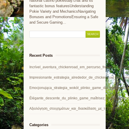
national casino pokiesday.chat and its
fantastic bonus featuresUnderstanding
Pokie Variety and MechanicsNavigating
Bonuses and PromotionsEnsuring a Safe
and Secure Gaming…
Recent Posts
Incrível_aventura_chickenroad_em_percurso_frenético_e_dive
Impresionante_estrategia_alrededor_de_chickenroad_para_ev
Emocjonująca_strategia_wokół_plinko_game_dla_pasjonatów
Élégante_descente_du_plinko_game_maîtrisez_langle_pour_
Αξιολόγηση_στοιχημάτων_και_διασκέδαση_με_τ-35877980
Categories