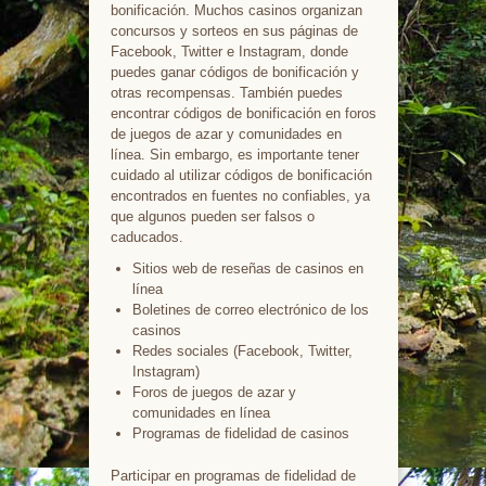
bonificación. Muchos casinos organizan
concursos y sorteos en sus páginas de
Facebook, Twitter e Instagram, donde
puedes ganar códigos de bonificación y
otras recompensas. También puedes
encontrar códigos de bonificación en foros
de juegos de azar y comunidades en
línea. Sin embargo, es importante tener
cuidado al utilizar códigos de bonificación
encontrados en fuentes no confiables, ya
que algunos pueden ser falsos o
caducados.
Sitios web de reseñas de casinos en
línea
Boletines de correo electrónico de los
casinos
Redes sociales (Facebook, Twitter,
Instagram)
Foros de juegos de azar y
comunidades en línea
Programas de fidelidad de casinos
Participar en programas de fidelidad de