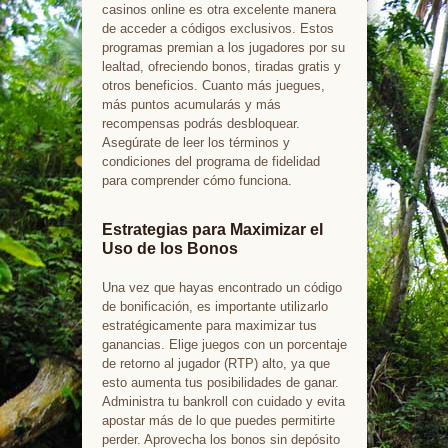
casinos online es otra excelente manera
de acceder a códigos exclusivos. Estos
programas premian a los jugadores por su
lealtad, ofreciendo bonos, tiradas gratis y
otros beneficios. Cuanto más juegues,
más puntos acumularás y más
recompensas podrás desbloquear.
Asegúrate de leer los términos y
condiciones del programa de fidelidad
para comprender cómo funciona.
Estrategias para Maximizar el
Uso de los Bonos
Una vez que hayas encontrado un código
de bonificación, es importante utilizarlo
estratégicamente para maximizar tus
ganancias. Elige juegos con un porcentaje
de retorno al jugador (RTP) alto, ya que
esto aumenta tus posibilidades de ganar.
Administra tu bankroll con cuidado y evita
apostar más de lo que puedes permitirte
perder. Aprovecha los bonos sin depósito