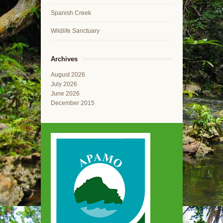
Spanish Creek
Wildlife Sanctuary
Archives
August 2026
July 2026
June 2026
December 2015