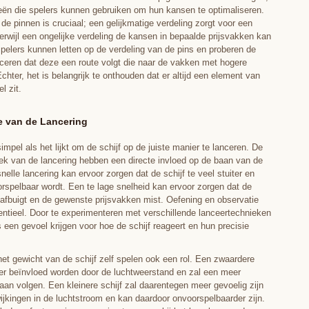
gieën die spelers kunnen gebruiken om hun kansen te optimaliseren.
de pinnen is cruciaal; een gelijkmatige verdeling zorgt voor een
 terwijl een ongelijke verdeling de kansen in bepaalde prijsvakken kan
pelers kunnen letten op de verdeling van de pins en proberen de
anceren dat deze een route volgt die naar de vakken met hogere
Echter, het is belangrijk te onthouden dat er altijd een element van
l zit.
e van de Lancering
simpel als het lijkt om de schijf op de juiste manier te lanceren. De
ek van de lancering hebben een directe invloed op de baan van de
snelle lancering kan ervoor zorgen dat de schijf te veel stuiter en
rspelbaar wordt. Een te lage snelheid kan ervoor zorgen dat de
g afbuigt en de gewenste prijsvakken mist. Oefening en observatie
ssentieel. Door te experimenteren met verschillende lanceertechnieken
 een gevoel krijgen voor hoe de schijf reageert en hun precisie
het gewicht van de schijf zelf spelen ook een rol. Een zwaardere
der beïnvloed worden door de luchtweerstand en zal een meer
aan volgen. Een kleinere schijf zal daarentegen meer gevoelig zijn
wijkingen in de luchtstroom en kan daardoor onvoorspelbaarder zijn.