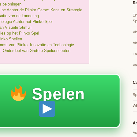
Re
 beloningen
cipe Achter de Plinko Game: Kans en Strategie
Er
satie van de Lancering
Sp
ologie Achter het Plinko Spel
an Visuele Stimuli
Vi
ties op het Plinko Spel
linko Spellen
Ak
mst van Plinko: Innovatie en Technologie
ls Onderdeel van Grotere Spelconcepten
La
Va
Ca
Spelen
Sp
Wi
Ar
Au