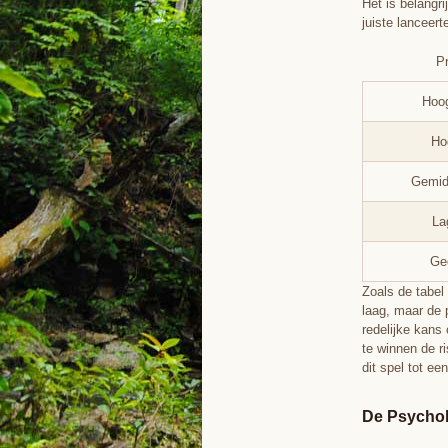
Het is belangr
juiste lanceert
Pr
Hoog
Hog
Gemidd
La
Gee
Zoals de tabel 
laag, maar de p
redelijke kans 
te winnen de r
dit spel tot ee
De Psychol