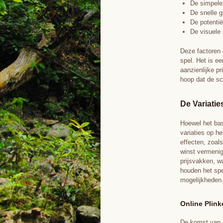
De simpele 
De snelle 
De potentië
De visuele 
Deze factoren 
spel. Het is e
aanzienlijke pr
hoop dat de sch
De Variatie
Hoewel het ba
variaties op h
effecten, zoals
winst vermenig
prijsvakken, w
houden het spe
mogelijkheden
Online Plink
De komst van o