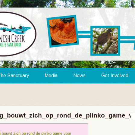
he Sanctuary
Media
News
Get Involved
g_bouwt_zich_op_rond_de_plinko_game_v
 bouwt zich op rond de plinko game voor