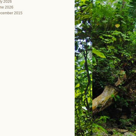
ly 2026
ne 2026
cember 2015