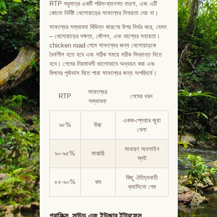
RTP শুধুমাত্র একটি পরিসংখ্যানগত ধারণা, এবং এটি
কোনো নির্দিষ্ট খেলোয়াড়ের সাফল্যের নিশ্চয়তা দেয় না।
সাফল্যের সম্ভাবনা বিভিন্ন কারণের উপর নির্ভর করে, যেমন
– খেলোয়াড়ের দক্ষতা, কৌশল, এবং ভাগ্যের সহায়তা।
chicken road গেমে সাফল্যের জন্য খেলোয়াড়কে
ধৈর্যশীল হতে হবে এবং সঠিক সময়ে সঠিক সিদ্ধান্ত নিতে
হবে। গেমের নিয়মাবলী ভালোভাবে অধ্যয়ন করা এবং
বিপদের পূর্বাভাস দিতে পারা সাফল্যের জন্য অপরিহার্য।
সাফল্যের
RTP
গেমের ধরন
সম্ভাবনা
একক-প্লেয়ার জুয়া
৯৮%
উচ্চ
খেলা
সাধারণ অনলাইন
৯০-৯৫%
মাঝারি
স্লট
কিছু ঐতিহ্যবাহী
৮৫-৯০%
কম
ক্যাসিনো গেম
গ্রাফিক্স, সাউন্ড এবং ইউজার ইন্টারফেস