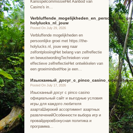
KansspelcommissieHet Aanbod van
Casino's in…
Verbluffende_mogelijkheden_en_persoonlijke_gro
holylucks_nl_jouw
Posted On July 29, 2026
Verbluffende mogelijkheden en
persoonlijke groei met https://the-
holylucks.nl, jouw weg naar
zelfontplooiingHet belang van zelfreflectie
en bewustwordingTechnieken voor
effectieve zelfreflectieHet ontwikkelen van
een groeimindsetHoe je een…
Изысканный_досуг_с_pinco_casino_официальн
Posted On July 17, 2026
Изысканный досуг с pinco casino
официальный сайт и выгодные условия
игры для каждого любителя
азартаШирокий ассортимент азартных
развлеченийОсобенности выбора игр и
провайдеровБонусная политика и
программа…