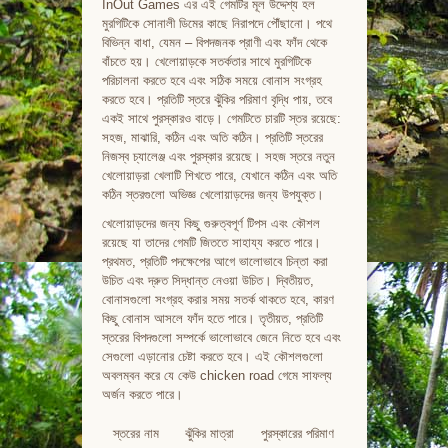
InOut Games এর এই গেমটির মূল উদ্দেশ্য হল
মুরগিটিকে সোনালী ডিমের কাছে নিরাপদে পৌঁছানো। পথে
বিভিন্ন বাধা, যেমন – বিপদজনক প্রাণী এবং ফাঁদ থেকে
বাঁচতে হয়। খেলোয়াড়কে সতর্কতার সাথে মুরগিটিকে
পরিচালনা করতে হবে এবং সঠিক সময়ে বোনাস সংগ্রহ
করতে হবে। প্রতিটি স্তরে ঝুঁকির পরিমাণ বৃদ্ধি পায়, তবে
একই সাথে পুরস্কারও বাড়ে। গেমটিতে চারটি স্তর রয়েছে:
সহজ, মাঝারি, কঠিন এবং অতি কঠিন। প্রতিটি স্তরের
নিজস্ব চ্যালেঞ্জ এবং পুরস্কার রয়েছে। সহজ স্তরে নতুন
খেলোয়াড়রা খেলাটি শিখতে পারে, যেখানে কঠিন এবং অতি
কঠিন স্তরগুলো অভিজ্ঞ খেলোয়াড়দের জন্য উপযুক্ত।
খেলোয়াড়দের জন্য কিছু গুরুত্বপূর্ণ টিপস এবং কৌশল
রয়েছে যা তাদের গেমটি জিততে সাহায্য করতে পারে।
প্রথমত, প্রতিটি পদক্ষেপের আগে ভালোভাবে চিন্তা করা
উচিত এবং দ্রুত সিদ্ধান্ত নেওয়া উচিত। দ্বিতীয়ত,
বোনাসগুলো সংগ্রহ করার সময় সতর্ক থাকতে হবে, কারণ
কিছু বোনাস আসলে ফাঁদ হতে পারে। তৃতীয়ত, প্রতিটি
স্তরের বিপদগুলো সম্পর্কে ভালোভাবে জেনে নিতে হবে এবং
সেগুলো এড়ানোর চেষ্টা করতে হবে। এই কৌশলগুলো
অবলম্বন করে যে কেউ chicken road গেমে সাফল্য
অর্জন করতে পারে।
স্তরের নাম
ঝুঁকির মাত্রা
পুরস্কারের পরিমাণ