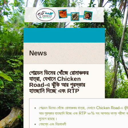
News
গোল্ডেন ডিমের খোঁজে রোমাঞ্চকর
যাত্রা, যেখানে Chicken
Road-এ ঝুঁকি আর পুরস্কার
হাতছানি দিচ্ছে এবং RTP
গোল্ডেন ডিমের খোঁজে রোমাঞ্চকর যাত্রা, যেখানে Chicken Road-এ ঝুঁক
আর পুরস্কার হাতছানি দিচ্ছে এবং RTP ৯৮% সহ আপনার ভাগ্য পরীক্ষা ক
সুযোগ রয়েছে।
গেমপ্লে এবং নিয়মাবলী