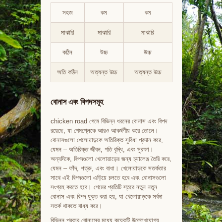
সহজ
কম
কম
মাঝারি
মাঝারি
মাঝারি
কঠিন
উচ্চ
উচ্চ
অতি কঠিন
অত্যন্ত উচ্চ
অত্যন্ত উচ্চ
বোনাস এবং বিপদসমূহ
chicken road গেমে বিভিন্ন ধরনের বোনাস এবং বিপদ
রয়েছে, যা গেমপ্লেকে আরও আকর্ষণীয় করে তোলে।
বোনাসগুলো খেলোয়াড়কে অতিরিক্ত সুবিধা প্রদান করে,
যেমন – অতিরিক্ত জীবন, গতি বৃদ্ধি, এবং সুরক্ষা।
অন্যদিকে, বিপদগুলো খেলোয়াড়ের জন্য চ্যালেঞ্জ তৈরি করে,
যেমন – ফাঁদ, শত্রু, এবং বাধা। খেলোয়াড়কে সতর্কতার
সাথে এই বিপদগুলো এড়িয়ে চলতে হবে এবং বোনাসগুলো
সংগ্রহ করতে হবে। গেমের প্রতিটি স্তরে নতুন নতুন
বোনাস এবং বিপদ যুক্ত করা হয়, যা খেলোয়াড়কে সর্বদা
সতর্ক থাকতে বাধ্য করে।
বিভিন্ন প্রকার বোনাসের মধ্যে কয়েকটি উল্লেখযোগ্য