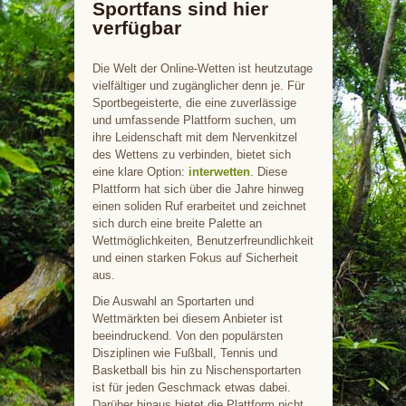
Sportfans sind hier
verfügbar
Die Welt der Online-Wetten ist heutzutage
vielfältiger und zugänglicher denn je. Für
Sportbegeisterte, die eine zuverlässige
und umfassende Plattform suchen, um
ihre Leidenschaft mit dem Nervenkitzel
des Wettens zu verbinden, bietet sich
eine klare Option:
interwetten
. Diese
Plattform hat sich über die Jahre hinweg
einen soliden Ruf erarbeitet und zeichnet
sich durch eine breite Palette an
Wettmöglichkeiten, Benutzerfreundlichkeit
und einen starken Fokus auf Sicherheit
aus.
Die Auswahl an Sportarten und
Wettmärkten bei diesem Anbieter ist
beeindruckend. Von den populärsten
Disziplinen wie Fußball, Tennis und
Basketball bis hin zu Nischensportarten
ist für jeden Geschmack etwas dabei.
Darüber hinaus bietet die Plattform nicht