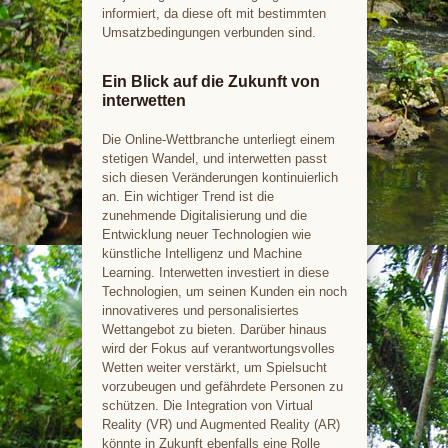
informiert, da diese oft mit bestimmten
Umsatzbedingungen verbunden sind.
Ein Blick auf die Zukunft von
interwetten
Die Online-Wettbranche unterliegt einem
stetigen Wandel, und interwetten passt
sich diesen Veränderungen kontinuierlich
an. Ein wichtiger Trend ist die
zunehmende Digitalisierung und die
Entwicklung neuer Technologien wie
künstliche Intelligenz und Machine
Learning. Interwetten investiert in diese
Technologien, um seinen Kunden ein noch
innovativeres und personalisiertes
Wettangebot zu bieten. Darüber hinaus
wird der Fokus auf verantwortungsvolles
Wetten weiter verstärkt, um Spielsucht
vorzubeugen und gefährdete Personen zu
schützen. Die Integration von Virtual
Reality (VR) und Augmented Reality (AR)
könnte in Zukunft ebenfalls eine Rolle