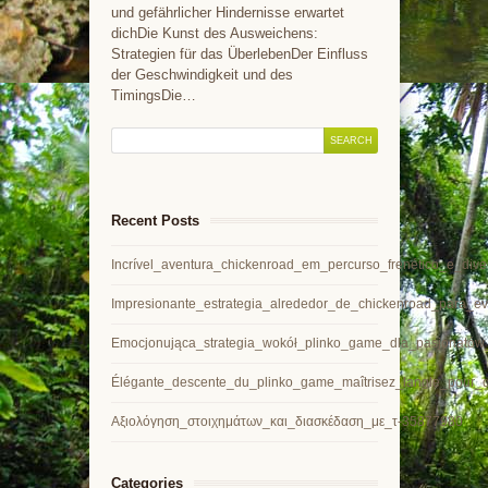
und gefährlicher Hindernisse erwartet
dichDie Kunst des Ausweichens:
Strategien für das ÜberlebenDer Einfluss
der Geschwindigkeit und des
TimingsDie…
Recent Posts
Incrível_aventura_chickenroad_em_percurso_frenético_e_dive
Impresionante_estrategia_alrededor_de_chickenroad_para_ev
Emocjonująca_strategia_wokół_plinko_game_dla_pasjonatów
Élégante_descente_du_plinko_game_maîtrisez_langle_pour_
Αξιολόγηση_στοιχημάτων_και_διασκέδαση_με_τ-35877980
Categories