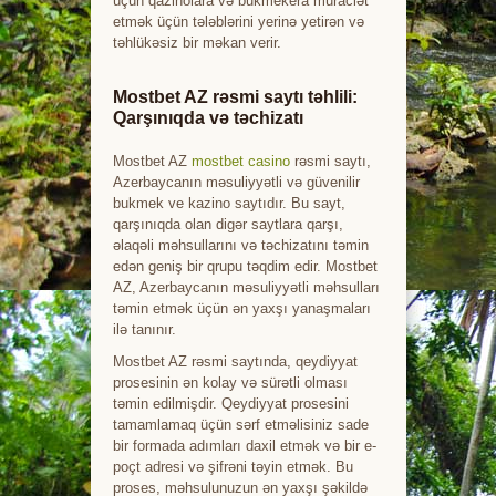
üçün qazinolara və bukmekera müraciət
etmək üçün tələblərini yerinə yetirən və
təhlükəsiz bir məkan verir.
Mostbet AZ rəsmi saytı təhlili:
Qarşınıqda və təchizatı
Mostbet AZ
mostbet casino
rəsmi saytı,
Azerbaycanın məsuliyyətli və güvenilir
bukmek ve kazino saytıdır. Bu sayt,
qarşınıqda olan digər saytlara qarşı,
əlaqəli məhsullarını və təchizatını təmin
edən geniş bir qrupu təqdim edir. Mostbet
AZ, Azerbaycanın məsuliyyətli məhsulları
təmin etmək üçün ən yaxşı yanaşmaları
ilə tanınır.
Mostbet AZ rəsmi saytında, qeydiyyat
prosesinin ən kolay və sürətli olması
təmin edilmişdir. Qeydiyyat prosesini
tamamlamaq üçün sərf etməlisiniz sade
bir formada adımları daxil etmək və bir e-
poçt adresi və şifrəni təyin etmək. Bu
proses, məhsulunuzun ən yaxşı şəkildə