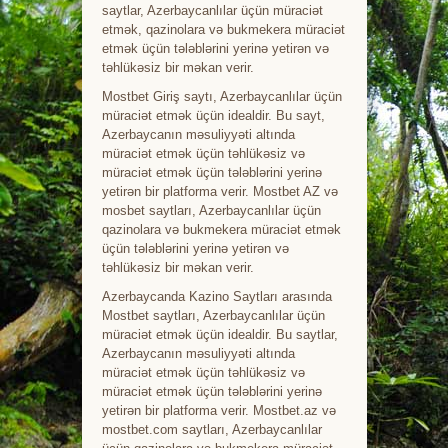
saytlar, Azerbaycanlılar üçün müraciət
etmək, qazinolara və bukmekera müraciət
etmək üçün tələblərini yerinə yetirən və
təhlükəsiz bir məkan verir.
Mostbet Giriş saytı, Azerbaycanlılar üçün
müraciət etmək üçün idealdir. Bu sayt,
Azerbaycanın məsuliyyəti altında
müraciət etmək üçün təhlükəsiz və
müraciət etmək üçün tələblərini yerinə
yetirən bir platforma verir. Mostbet AZ və
mosbet saytları, Azerbaycanlılar üçün
qazinolara və bukmekera müraciət etmək
üçün tələblərini yerinə yetirən və
təhlükəsiz bir məkan verir.
Azerbaycanda Kazino Saytları arasında
Mostbet saytları, Azerbaycanlılar üçün
müraciət etmək üçün idealdir. Bu saytlar,
Azerbaycanın məsuliyyəti altında
müraciət etmək üçün təhlükəsiz və
müraciət etmək üçün tələblərini yerinə
yetirən bir platforma verir. Mostbet.az və
mostbet.com saytları, Azerbaycanlılar