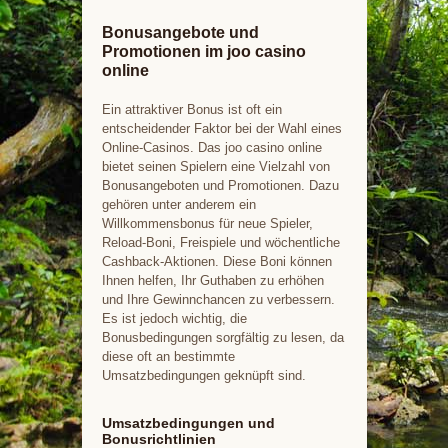
Bonusangebote und
Promotionen im joo casino
online
Ein attraktiver Bonus ist oft ein
entscheidender Faktor bei der Wahl eines
Online-Casinos. Das joo casino online
bietet seinen Spielern eine Vielzahl von
Bonusangeboten und Promotionen. Dazu
gehören unter anderem ein
Willkommensbonus für neue Spieler,
Reload-Boni, Freispiele und wöchentliche
Cashback-Aktionen. Diese Boni können
Ihnen helfen, Ihr Guthaben zu erhöhen
und Ihre Gewinnchancen zu verbessern.
Es ist jedoch wichtig, die
Bonusbedingungen sorgfältig zu lesen, da
diese oft an bestimmte
Umsatzbedingungen geknüpft sind.
Umsatzbedingungen und
Bonusrichtlinien