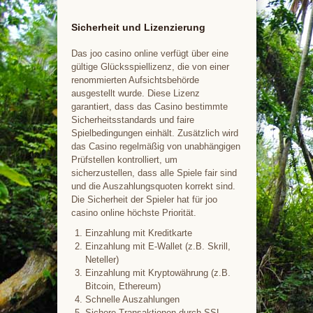
Sicherheit und Lizenzierung
Das joo casino online verfügt über eine
gültige Glücksspiellizenz, die von einer
renommierten Aufsichtsbehörde
ausgestellt wurde. Diese Lizenz
garantiert, dass das Casino bestimmte
Sicherheitsstandards und faire
Spielbedingungen einhält. Zusätzlich wird
das Casino regelmäßig von unabhängigen
Prüfstellen kontrolliert, um
sicherzustellen, dass alle Spiele fair sind
und die Auszahlungsquoten korrekt sind.
Die Sicherheit der Spieler hat für joo
casino online höchste Priorität.
Einzahlung mit Kreditkarte
Einzahlung mit E-Wallet (z.B. Skrill,
Neteller)
Einzahlung mit Kryptowährung (z.B.
Bitcoin, Ethereum)
Schnelle Auszahlungen
Sichere Transaktionen durch SSL-