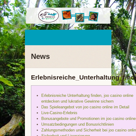
News
Erlebnisreiche_Unterhaltung_fin
Erlebnisreiche Unterhaltung finden, joo casino online
entdecken und lukrative Gewinne sichern
Das Spieleangebot von joo casino online im Detail
Live-Casino-Erlebnis
Bonusangebote und Promotionen im joo casino online
Umsatzbedingungen und Bonusrichtlinien
Zahlungsmethoden und Sicherheit bei joo casino onli
Sicherheit und Lizenzierung