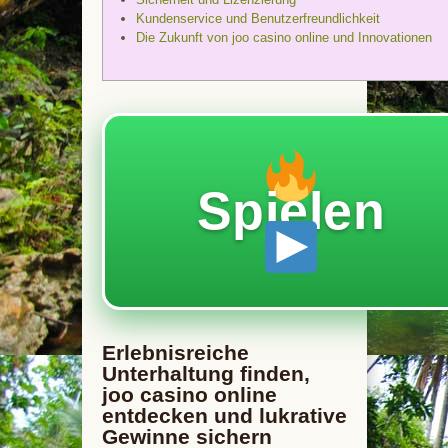
Kundenservice und Benutzerfreundlichkeit
Die Zukunft von joo casino online und Innovationen
Spielen
Erlebnisreiche
Unterhaltung finden,
joo casino online
entdecken und lukrative
Gewinne sichern