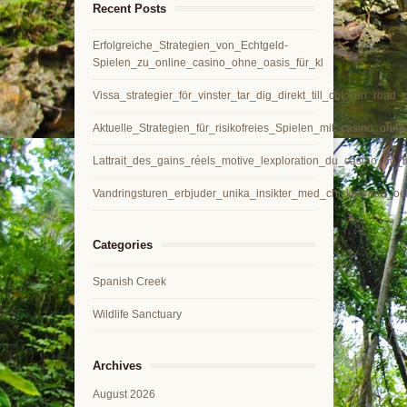
Recent Posts
Erfolgreiche_Strategien_von_Echtgeld-
Spielen_zu_online_casino_ohne_oasis_für_kl
Vissa_strategier_för_vinster_tar_dig_direkt_till_chicken_road
Aktuelle_Strategien_für_risikofreies_Spielen_mit_casino_ohn
Lattrait_des_gains_réels_motive_lexploration_du_casino_en_l
Vandringsturen_erbjuder_unika_insikter_med_chickenroad_o
Categories
Spanish Creek
Wildlife Sanctuary
Archives
August 2026