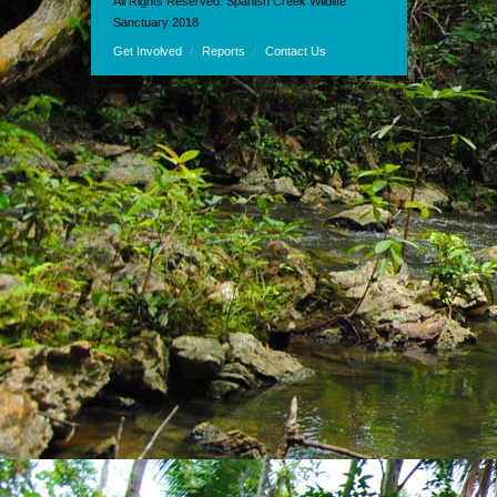
All Rights Reserved: Spanish Creek Wildlife
Sanctuary 2018
Get Involved
Reports
Contact Us