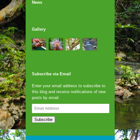
News
Gallery
Subscribe via Email
Enter your email address to subscribe to
this blog and receive notifications of new
posts by email.
Email
Address
Subscribe