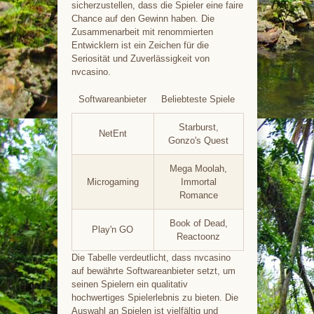
sicherzustellen, dass die Spieler eine faire
Chance auf den Gewinn haben. Die
Zusammenarbeit mit renommierten
Entwicklern ist ein Zeichen für die
Seriosität und Zuverlässigkeit von
nvcasino.
Softwareanbieter
Beliebteste Spiele
Starburst,
NetEnt
Gonzo's Quest
Mega Moolah,
Microgaming
Immortal
Romance
Book of Dead,
Play'n GO
Reactoonz
Die Tabelle verdeutlicht, dass nvcasino
auf bewährte Softwareanbieter setzt, um
seinen Spielern ein qualitativ
hochwertiges Spielerlebnis zu bieten. Die
Auswahl an Spielen ist vielfältig und