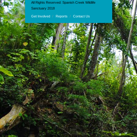
All Rights Reserved: Spanish Creek Wildlife
Sanctuary 2018
Get Involved
Reports
Contact Us