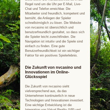
Regel rund um die Uhr per E-Mail, Live-
Chat und Telefon erreichbar. Die
Mitarbeiter sind freundlich, kompetent und
bemüht, die Anliegen der Spieler
schnellstmöglich zu lösen. Die Website
von nvcasino ist übersichtlich und
benutzerfreundlich gestaltet, so dass sich
die Spieler leicht zurechtfinden. Die
Navigation ist intuitiv und die Spiele sind
einfach zu finden. Eine gute
Benutzerfreundlichkeit ist ein wichtiger
Faktor für ein positives Spielerlebnis.
Die Zukunft von nvcasino und
Innovationen im Online-
Glücksspiel
Die Zukunft von nvcasino sieht
vielversprechend aus, da das
Unternehmen kontinuierlich in neue
Technologien und Innovationen investiert.
Eine wichtige Entwicklung ist die
Integration von Virtual Reality (VR) und