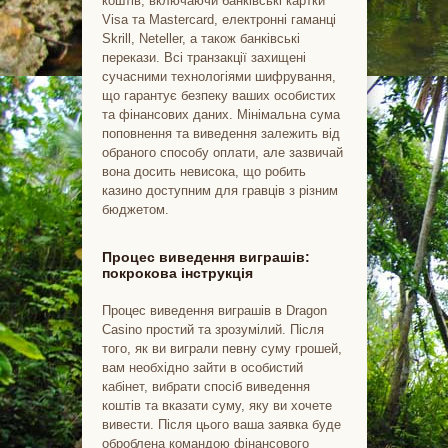
коштів, включаючи банківські картки
Visa та Mastercard, електронні гаманці
Skrill, Neteller, а також банківські
перекази. Всі транзакції захищені
сучасними технологіями шифрування,
що гарантує безпеку ваших особистих
та фінансових даних. Мінімальна сума
поповнення та виведення залежить від
обраного способу оплати, але зазвичай
вона досить невисока, що робить
казино доступним для гравців з різним
бюджетом.
Процес виведення виграшів:
покрокова інструкція
Процес виведення виграшів в Dragon
Casino простий та зрозумілий. Після
того, як ви виграли певну суму грошей,
вам необхідно зайти в особистий
кабінет, вибрати спосіб виведення
коштів та вказати суму, яку ви хочете
вивести. Після цього ваша заявка буде
оброблена командою фінансового