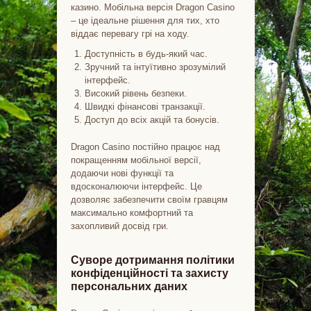
казино. Мобільна версія Dragon Casino
– це ідеальне рішення для тих, хто
віддає перевагу грі на ходу.
Доступність в будь-який час.
Зручний та інтуїтивно зрозумілий
інтерфейс.
Високий рівень безпеки.
Швидкі фінансові транзакції.
Доступ до всіх акцій та бонусів.
Dragon Casino постійно працює над
покращенням мобільної версії,
додаючи нові функції та
вдосконалюючи інтерфейс. Це
дозволяє забезпечити своїм гравцям
максимально комфортний та
захопливий досвід гри.
Суворе дотримання політики
конфіденційності та захисту
персональних даних