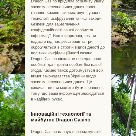
Dragon Casino приділяє особливу увагу
захисту персональних даних своїх
гравців. Казино використовує сучасні
технології шифрування та інші заходи
безпеки для забезпечення
конфіденційності вашої особистої
інформації. Вся інформація, яку ви
надаєте під час реєстрації та гри,
обробляється в строгій відповідності до
політики конфіденційності казино.
Dragon Casino ніколи не передає ваші
особисті дані третім особам без вашої
згоди. Казино також дотримується всіх
вимог законодавства України щодо
захисту персональних даних. Це
означає, що ви можете бути впевнені в
тому, що ваша інформація знаходиться
в надійних руках.
Інноваційні технології та
майбутнє Dragon Casino
Dragon Casino планує впроваджувати