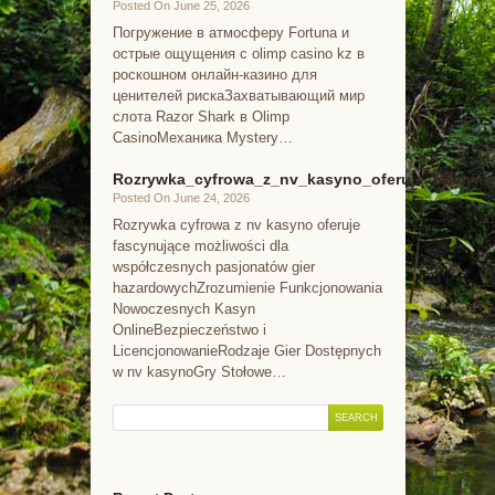
Posted On June 25, 2026
Погружение в атмосферу Fortuna и
острые ощущения с olimp casino kz в
роскошном онлайн-казино для
ценителей рискаЗахватывающий мир
слота Razor Shark в Olimp
CasinoМеханика Mystery…
Rozrywka_cyfrowa_z_nv_kasyno_oferuje_fascynu
Posted On June 24, 2026
Rozrywka cyfrowa z nv kasyno oferuje
fascynujące możliwości dla
współczesnych pasjonatów gier
hazardowychZrozumienie Funkcjonowania
Nowoczesnych Kasyn
OnlineBezpieczeństwo i
LicencjonowanieRodzaje Gier Dostępnych
w nv kasynoGry Stołowe…