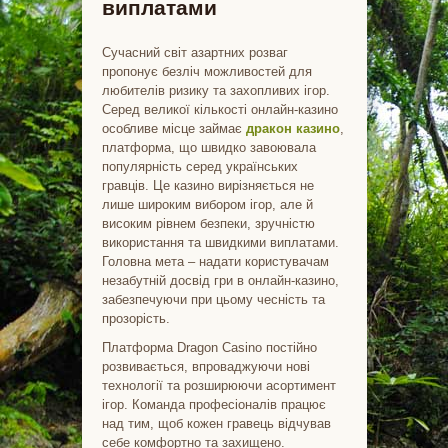
виплатами
Сучасний світ азартних розваг
пропонує безліч можливостей для
любителів ризику та захопливих ігор.
Серед великої кількості онлайн-казино
особливе місце займає
дракон казино
,
платформа, що швидко завоювала
популярність серед українських
гравців. Це казино вирізняється не
лише широким вибором ігор, але й
високим рівнем безпеки, зручністю
використання та швидкими виплатами.
Головна мета – надати користувачам
незабутній досвід гри в онлайн-казино,
забезпечуючи при цьому чесність та
прозорість.
Платформа Dragon Casino постійно
розвивається, впроваджуючи нові
технології та розширюючи асортимент
ігор. Команда професіоналів працює
над тим, щоб кожен гравець відчував
себе комфортно та захищено.