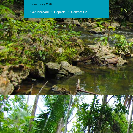
Sanctuary 2018
Get Involved
Reports
Contact Us