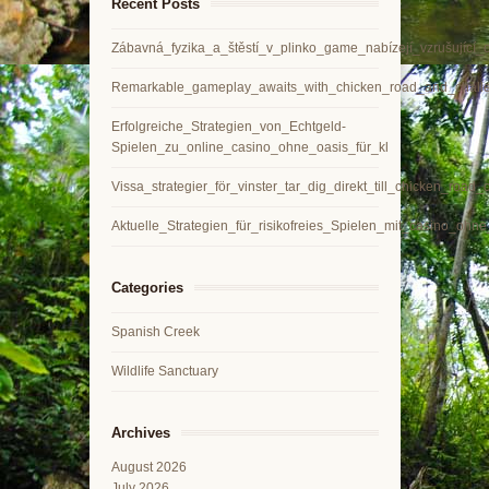
Recent Posts
Zábavná_fyzika_a_štěstí_v_plinko_game_nabízejí_vzrušující
Remarkable_gameplay_awaits_with_chicken_road_and_challeng
Erfolgreiche_Strategien_von_Echtgeld-
Spielen_zu_online_casino_ohne_oasis_für_kl
Vissa_strategier_för_vinster_tar_dig_direkt_till_chicken_road
Aktuelle_Strategien_für_risikofreies_Spielen_mit_casino_ohn
Categories
Spanish Creek
Wildlife Sanctuary
Archives
August 2026
July 2026