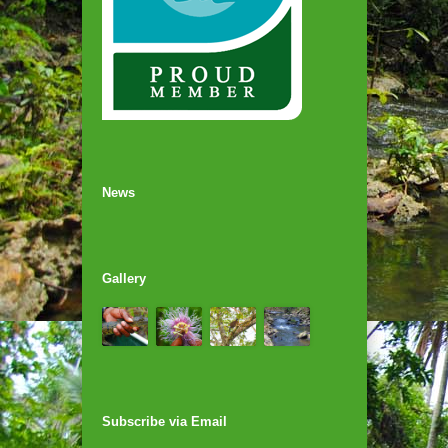
News
Gallery
Subscribe via Email