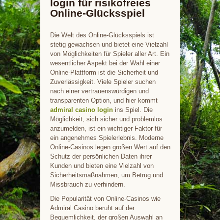
login für risikofreies
Online-Glücksspiel
Die Welt des Online-Glücksspiels ist
stetig gewachsen und bietet eine Vielzahl
von Möglichkeiten für Spieler aller Art. Ein
wesentlicher Aspekt bei der Wahl einer
Online-Plattform ist die Sicherheit und
Zuverlässigkeit. Viele Spieler suchen
nach einer vertrauenswürdigen und
transparenten Option, und hier kommt
admiral casino login
ins Spiel. Die
Möglichkeit, sich sicher und problemlos
anzumelden, ist ein wichtiger Faktor für
ein angenehmes Spielerlebnis. Moderne
Online-Casinos legen großen Wert auf den
Schutz der persönlichen Daten ihrer
Kunden und bieten eine Vielzahl von
Sicherheitsmaßnahmen, um Betrug und
Missbrauch zu verhindern.
Die Popularität von Online-Casinos wie
Admiral Casino beruht auf der
Bequemlichkeit, der großen Auswahl an