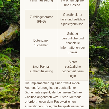
Verschlüsselung
zwischen Spieler
und Casino.
Gewährleistet
Zufallsgenerator
faire und zufällige
(RNG)
Spielergebnisse.
Schützt
persönliche und
Datenbank-
finanzielle
Sicherheit
Informationen der
Spieler.
Bietet
Zwei-Faktor-
zusätzliche
Authentifizierung
Sicherheit beim
Login.
Die Implementierung einer Zwei-Faktor-
Authentifizierung ist ein zusätzlicher
Sicherheitsaspekt, der bei vielen Online-
Casinos angeboten wird. Diese Methode
erfordert neben dem Passwort einen
zusätzlichen Code, der beispielsweise per