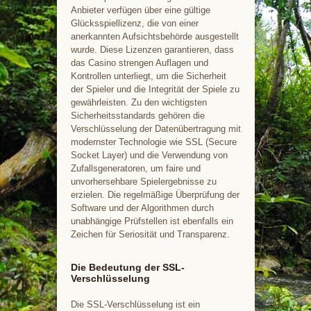
Anbieter verfügen über eine gültige
Glücksspiellizenz, die von einer
anerkannten Aufsichtsbehörde ausgestellt
wurde. Diese Lizenzen garantieren, dass
das Casino strengen Auflagen und
Kontrollen unterliegt, um die Sicherheit
der Spieler und die Integrität der Spiele zu
gewährleisten. Zu den wichtigsten
Sicherheitsstandards gehören die
Verschlüsselung der Datenübertragung mit
modernster Technologie wie SSL (Secure
Socket Layer) und die Verwendung von
Zufallsgeneratoren, um faire und
unvorhersehbare Spielergebnisse zu
erzielen. Die regelmäßige Überprüfung der
Software und der Algorithmen durch
unabhängige Prüfstellen ist ebenfalls ein
Zeichen für Seriosität und Transparenz.
Die Bedeutung der SSL-
Verschlüsselung
Die SSL-Verschlüsselung ist ein