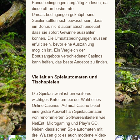
Bonusbedingungen sorgfältig zu lesen, da
diese oft an bestimmte
Umsatzbedingungen geknüpft sind.
Spieler sollten sich bewusst sein, dass
ein Bonus nicht automatisch bedeutet,
dass sie sofort Gewinne auszahlen
können. Die Umsatzbedingungen müssen
erfüllt sein, bevor eine Auszahlung
möglich ist. Ein Vergleich der
Bonusangebote verschiedener Casinos
kann helfen, das beste Angebot zu finden.
Vielfalt an Spielautomaten und
Tischspielen
Die Spielauswahl ist ein weiteres
wichtiges Kriterium bei der Wahl eines
Online-Casinos. Admiral Casino bietet
eine große Auswahl an Spielautomaten
von renommierten Softwareanbietern wie
NetEnt, Microgaming und Play'n GO.
Neben klassischen Spielautomaten mit
drei Walzen gibt es auch moderne Video-