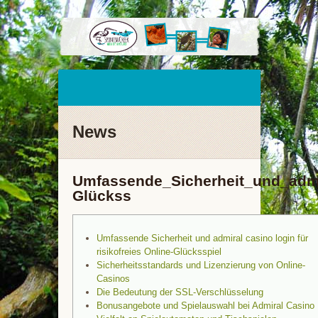
News
Umfassende_Sicherheit_und_admir
Glückss
Umfassende Sicherheit und admiral casino login für
risikofreies Online-Glücksspiel
Sicherheitsstandards und Lizenzierung von Online-
Casinos
Die Bedeutung der SSL-Verschlüsselung
Bonusangebote und Spielauswahl bei Admiral Casino