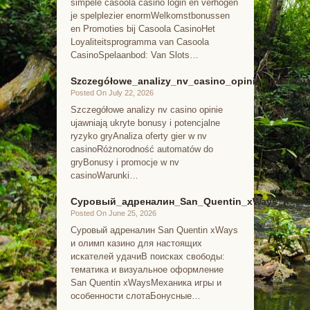
simpele casoola casino login en verhogen
je spelplezier enormWelkomstbonussen
en Promoties bij Casoola CasinoHet
Loyaliteitsprogramma van Casoola
CasinoSpelaanbod: Van Slots…
Szczegółowe_analizy_nv_casino_opinie_ujawniaj
Posted On July 22, 2026
Szczegółowe analizy nv casino opinie
ujawniają ukryte bonusy i potencjalne
ryzyko gryAnaliza oferty gier w nv
casinoRóżnorodność automatów do
gryBonusy i promocje w nv
casinoWarunki…
Суровый_адреналин_San_Quentin_xWays_и_ол
Posted On June 25, 2026
Суровый адреналин San Quentin xWays
и олимп казино для настоящих
искателей удачиВ поисках свободы:
тематика и визуальное оформление
San Quentin xWaysМеханика игры и
особенности слотаБонусные…