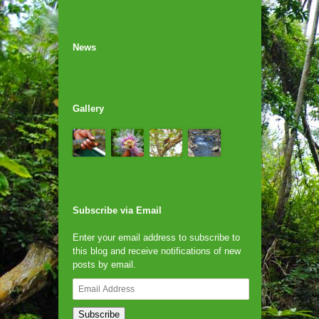
News
Gallery
Subscribe via Email
Enter your email address to subscribe to
this blog and receive notifications of new
posts by email.
Email
Address
Subscribe