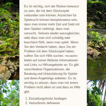
Es ist wichtig, sich der Risiken bewusst
zu sein, die mit dem Glücksspiel
verbunden sein können. Anzeichen für
Spielsucht können beispielsweise sein,
dass man immer mehr Zeit und Geld mit
dem Spielen verbringt, dass man
versucht, Verluste wieder auszugleichen,
oder dass man sich schuldig oder
beschämt fühlt, wenn man spielt. Wenn
Sie den Verdacht haben, dass Sie ein
Problem mit dem Glücksspiel haben,
sollten Sie sich Hilfe suchen. nvcasino
bietet auf seiner Website Informationen
und Links zu Hilfsangeboten an. Es gibt
verschiedene Organisationen, die
Beratung und Unterstützung für Spieler
und deren Angehörige anbieten. Es ist
wichtig zu wissen, dass man mit einem
Problem nicht allein ist und dass es Hilfe
gibt.
Einzahlungslimits festlegen
Verlustlimits definieren