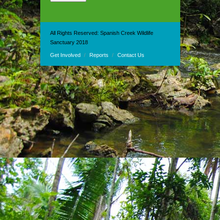
All Rights Reserved: Spanish Creek Wildlife
Sanctuary 2018
Get Involved
Reports
Contact Us