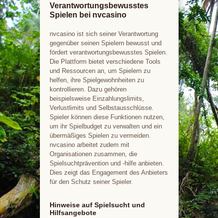
Verantwortungsbewusstes
Spielen bei nvcasino
nvcasino ist sich seiner Verantwortung
gegenüber seinen Spielern bewusst und
fördert verantwortungsbewusstes Spielen.
Die Plattform bietet verschiedene Tools
und Ressourcen an, um Spielern zu
helfen, ihre Spielgewohnheiten zu
kontrollieren. Dazu gehören
beispielsweise Einzahlungslimits,
Verlustlimits und Selbstausschlüsse.
Spieler können diese Funktionen nutzen,
um ihr Spielbudget zu verwalten und ein
übermäßiges Spielen zu vermeiden.
nvcasino arbeitet zudem mit
Organisationen zusammen, die
Spielsuchtprävention und -hilfe anbieten.
Dies zeigt das Engagement des Anbieters
für den Schutz seiner Spieler.
Hinweise auf Spielsucht und
Hilfsangebote