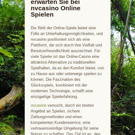
erwarten Sie bei
nvcasino Online
Spielen
Die Welt der Online-Spiele bietet eine
Fülle an Unterhaltungsmöglichkeiten, und
nvcasino positioniert sich als eine
Plattform, die sich durch ihre Vielfalt und
Benutzerfreundlichkeit auszeichnet. Für
viele Spieler ist das Online-Casino eine
attraktive Alternative zu traditionellen
Spielhallen, da es den Komfort bietet, von
zu Hause aus oder unterwegs spielen zu
können. Die Faszination des
Glücksspiels, kombiniert mit der
modernen Technologie, schafft eine
einzigartige Spielerfahrung.
nvcasino
versucht, durch ein breites
Angebot an Spielen, sichere
Zahlungsmethoden und einen
kompetenten Kundenservice, eine
vertrauenswürdige Umgebung für seine
Nutzer zu schaffen. Das Ziel ist es, den