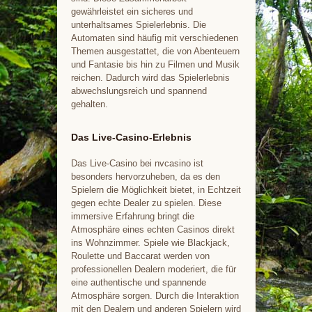
gewährleistet ein sicheres und
unterhaltsames Spielerlebnis. Die
Automaten sind häufig mit verschiedenen
Themen ausgestattet, die von Abenteuern
und Fantasie bis hin zu Filmen und Musik
reichen. Dadurch wird das Spielerlebnis
abwechslungsreich und spannend
gehalten.
Das Live-Casino-Erlebnis
Das Live-Casino bei nvcasino ist
besonders hervorzuheben, da es den
Spielern die Möglichkeit bietet, in Echtzeit
gegen echte Dealer zu spielen. Diese
immersive Erfahrung bringt die
Atmosphäre eines echten Casinos direkt
ins Wohnzimmer. Spiele wie Blackjack,
Roulette und Baccarat werden von
professionellen Dealern moderiert, die für
eine authentische und spannende
Atmosphäre sorgen. Durch die Interaktion
mit den Dealern und anderen Spielern wird