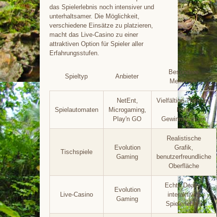
das Spielerlebnis noch intensiver und
unterhaltsamer. Die Möglichkeit,
verschiedene Einsätze zu platzieren,
macht das Live-Casino zu einer
attraktiven Option für Spieler aller
Erfahrungsstufen.
Besondere
Spieltyp
Anbieter
Merkmale
NetEnt,
Vielfältige Themen,
Spielautomaten
Microgaming,
hohe
Play'n GO
Gewinnchancen
Realistische
Evolution
Grafik,
Tischspiele
Gaming
benutzerfreundliche
Oberfläche
Echte Dealer,
Evolution
Live-Casino
interaktives
Gaming
Spielerlebnis