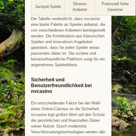
Diverse
Potenziell hohe
Jackpot-Spiele
Anbieter
Gewinne
Die Tabelle verdeutlicht, dass nvcasino
eine breite Palette an Spielen anbietet, die
von verschiedenen Anbietern bereitgestellt
werden. Die Kombination aus klassischen
Spielen und innovativen Angeboten
garantiert, dass für jeden Spieler etwas
passendes dabei ist. Die sichere und
benutzerfreundliche Plattform sorgt für ein
angenehmes Spielerlebnis.
Sicherheit und
Benutzerfreundlichkeit bei
nvcasino
Ein entscheidender Faktor bei der Wahl
eines Online-Casinos ist die Sicherheit.
nvcasino legt großen Wert auf den Schutz
der persönlichen und finanziellen Daten
seiner Nutzer. Durch modernste
Verschlüsselungstechnologien werden alle