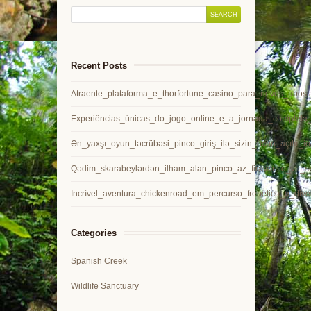
Recent Posts
Atraente_plataforma_e_thorfortune_casino_para_novos_apos
Experiências_únicas_do_jogo_online_e_a_jornada_completa_
Ən_yaxşı_oyun_təcrübəsi_pinco_giriş_ilə_sizin_üçün_açılır_in
Qədim_skarabeylərdən_ilham_alan_pinco_az_firavanlıq_və_sə
Incrível_aventura_chickenroad_em_percurso_frenético_e_dive
Categories
Spanish Creek
Wildlife Sanctuary