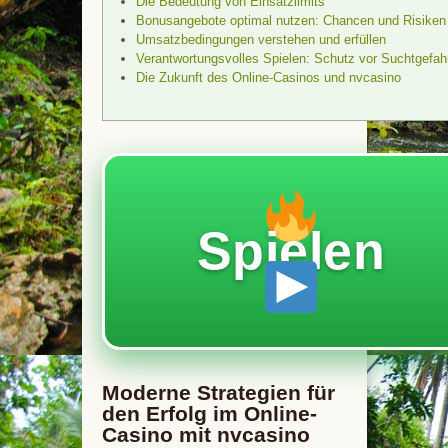
Die Bedeutung von Einsatzlimits
Bonusangebote optimal nutzen: Chancen und Risiken
Umsatzbedingungen verstehen und erfüllen
Verantwortungsvolles Spielen: Schutz vor Suchtgefah
Die Zukunft des Online-Casinos und nvcasino
Spielen
Moderne Strategien für
den Erfolg im Online-
Casino mit nvcasino