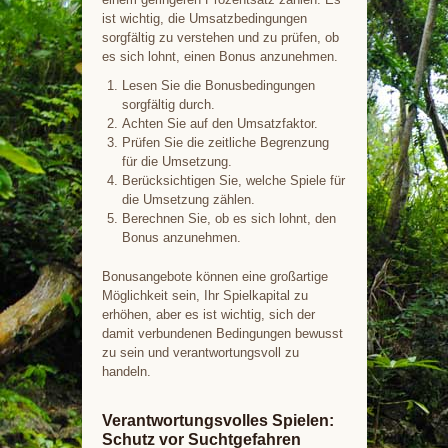
ist wichtig, die Umsatzbedingungen
sorgfältig zu verstehen und zu prüfen, ob
es sich lohnt, einen Bonus anzunehmen.
Lesen Sie die Bonusbedingungen
sorgfältig durch.
Achten Sie auf den Umsatzfaktor.
Prüfen Sie die zeitliche Begrenzung
für die Umsetzung.
Berücksichtigen Sie, welche Spiele für
die Umsetzung zählen.
Berechnen Sie, ob es sich lohnt, den
Bonus anzunehmen.
Bonusangebote können eine großartige
Möglichkeit sein, Ihr Spielkapital zu
erhöhen, aber es ist wichtig, sich der
damit verbundenen Bedingungen bewusst
zu sein und verantwortungsvoll zu
handeln.
Verantwortungsvolles Spielen:
Schutz vor Suchtgefahren