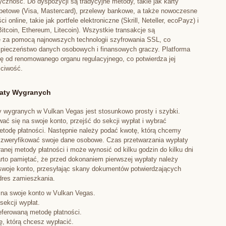
yczność. Do dyspozycji są tradycyjne metody, takie jak karty
ebetowe (Visa, Mastercard), przelewy bankowe, a także nowoczesne
i online, takie jak portfele elektroniczne (Skrill, Neteller, ecoPayz) i
Bitcoin, Ethereum, Litecoin). Wszystkie transakcje są
 za pomocą najnowszych technologii szyfrowania SSL, co
zpieczeństwo danych osobowych i finansowych graczy. Platforma
ję od renomowanego organu regulacyjnego, co potwierdza jej
zciwość.
aty Wygranych
y wygranych w Vulkan Vegas jest stosunkowo prosty i szybki.
ać się na swoje konto, przejść do sekcji wypłat i wybrać
etodę płatności. Następnie należy podać kwotę, którą chcemy
z zweryfikować swoje dane osobowe. Czas przetwarzania wypłaty
anej metody płatności i może wynosić od kilku godzin do kilku dni
rto pamiętać, że przed dokonaniem pierwszej wypłaty należy
swoje konto, przesyłając skany dokumentów potwierdzających
dres zamieszkania.
ę na swoje konto w Vulkan Vegas.
sekcji wypłat.
eferowaną metodę płatności.
ę, którą chcesz wypłacić.