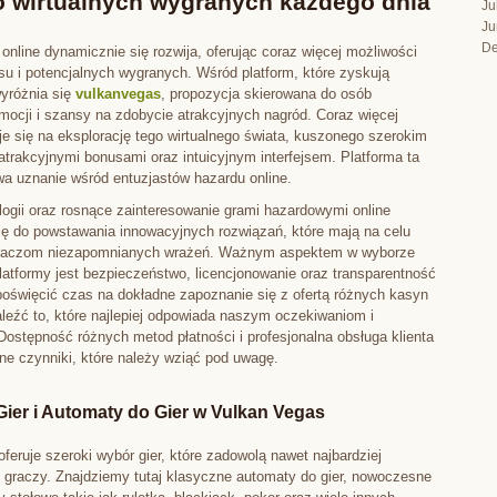
o wirtualnych wygranych każdego dnia
Ju
Ju
De
 online dynamicznie się rozwija, oferując coraz więcej możliwości
u i potencjalnych wygranych. Wśród platform, które zyskują
wyróżnia się
vulkanvegas
, propozycja skierowana do osób
ocji i szansy na zdobycie atrakcyjnych nagród. Coraz więcej
e się na eksplorację tego wirtualnego świata, kuszonego szerokim
atrakcyjnymi bonusami oraz intuicyjnym interfejsem. Platforma ta
a uznanie wśród entuzjastów hazardu online.
ogii oraz rosnące zainteresowanie grami hazardowymi online
ię do powstawania innowacyjnych rozwiązań, które mają na celu
graczom niezapomnianych wrażeń. Ważnym aspektem w wyborze
latformy jest bezpieczeństwo, licencjonowanie oraz transparentność
oświęcić czas na dokładne zapoznanie się z ofertą różnych kasyn
aleźć to, które najlepiej odpowiada naszym oczekiwaniom i
Dostępność różnych metod płatności i profesjonalna obsługa klienta
otne czynniki, które należy wziąć pod uwagę.
ier i Automaty do Gier w Vulkan Vegas
feruje szeroki wybór gier, które zadowolą nawet najbardziej
graczy. Znajdziemy tutaj klasyczne automaty do gier, nowoczesne