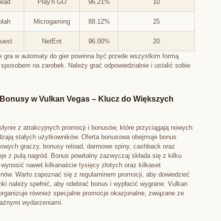
Dead
Play'n GO
96.21%
10
lah
Microgaming
88.12%
25
uest
NetEnt
96.00%
20
e gra w automaty do gier powinna być przede wszystkim formą
e sposobem na zarobek. Należy grać odpowiedzialnie i ustalić sobie
.
 Bonusy w Vulkan Vegas – Klucz do Większych
h
łynie z atrakcyjnych promocji i bonusów, które przyciągają nowych
adzają stałych użytkowników. Oferta bonusowa obejmuje bonus
nowych graczy, bonusy reload, darmowe spiny, cashback oraz
ieje z pulą nagród. Bonus powitalny zazwyczaj składa się z kilku
wynosić nawet kilkanaście tysięcy złotych oraz kilkaset
nów. Warto zapoznać się z regulaminem promocji, aby dowiedzieć
unki należy spełnić, aby odebrać bonus i wypłacić wygrane. Vulkan
rganizuje również specjalne promocje okazjonalne, związane ze
ważnymi wydarzeniami.