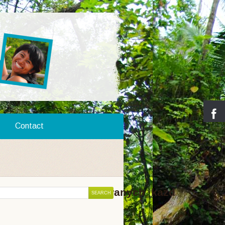
Contact
ę_do_wirtualnych_wygranych_każd