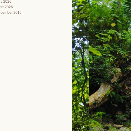
ly 2026
ne 2026
cember 2015