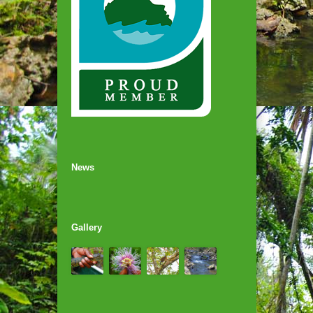
News
Gallery