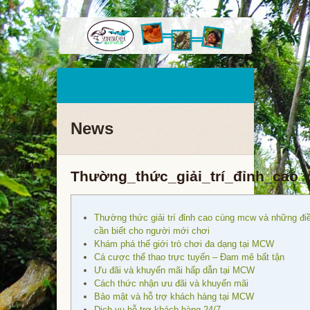
News
Thường_thức_giải_trí_đỉnh_cao
Thường thức giải trí đỉnh cao cùng mcw và những đi
cần biết cho người mới chơi
Khám phá thế giới trò chơi đa dạng tại MCW
Cá cược thể thao trực tuyến – Đam mê bất tận
Ưu đãi và khuyến mãi hấp dẫn tại MCW
Cách thức nhận ưu đãi và khuyến mãi
Bảo mật và hỗ trợ khách hàng tại MCW
Dịch vụ hỗ trợ khách hàng 24/7