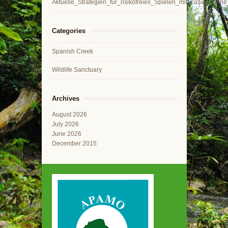
Aktuelle_Strategien_für_risikofreies_Spielen_mit_casino_ohn
Categories
Spanish Creek
Wildlife Sanctuary
Archives
August 2026
July 2026
June 2026
December 2015