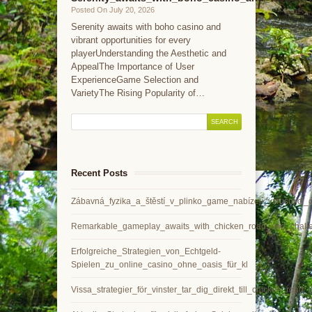
Posted On July 20, 2026
Serenity awaits with boho casino and
vibrant opportunities for every
playerUnderstanding the Aesthetic and
AppealThe Importance of User
ExperienceGame Selection and
VarietyThe Rising Popularity of…
Recent Posts
Zábavná_fyzika_a_štěstí_v_plinko_game_nabízejí_vzrušující
Remarkable_gameplay_awaits_with_chicken_road_and_challeng
Erfolgreiche_Strategien_von_Echtgeld-
Spielen_zu_online_casino_ohne_oasis_für_kl
Vissa_strategier_för_vinster_tar_dig_direkt_till_chicken_road