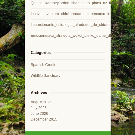
Qədim_skarabeylərdən_ilham_alan_pinco_az_firavanlıq_və_sə
Incrível_aventura_chickenroad_em_percurso_frenético_e_dive
Impresionante_estrategia_alrededor_de_chickenroad_para_ev
Emocjonująca_strategia_wokół_plinko_game_dla_pasjonatów
Categories
Spanish Creek
Wildlife Sanctuary
Archives
August 2026
July 2026
June 2026
December 2015