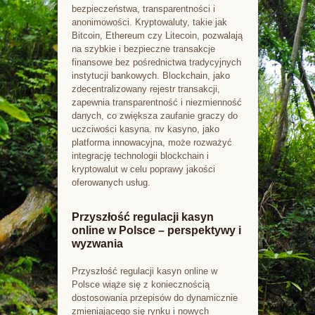
bezpieczeństwa, transparentności i
anonimowości. Kryptowaluty, takie jak
Bitcoin, Ethereum czy Litecoin, pozwalają
na szybkie i bezpieczne transakcje
finansowe bez pośrednictwa tradycyjnych
instytucji bankowych. Blockchain, jako
zdecentralizowany rejestr transakcji,
zapewnia transparentność i niezmienność
danych, co zwiększa zaufanie graczy do
uczciwości kasyna. nv kasyno, jako
platforma innowacyjna, może rozważyć
integrację technologii blockchain i
kryptowalut w celu poprawy jakości
oferowanych usług.
Przyszłość regulacji kasyn
online w Polsce – perspektywy i
wyzwania
Przyszłość regulacji kasyn online w
Polsce wiąże się z koniecznością
dostosowania przepisów do dynamicznie
zmieniającego się rynku i nowych