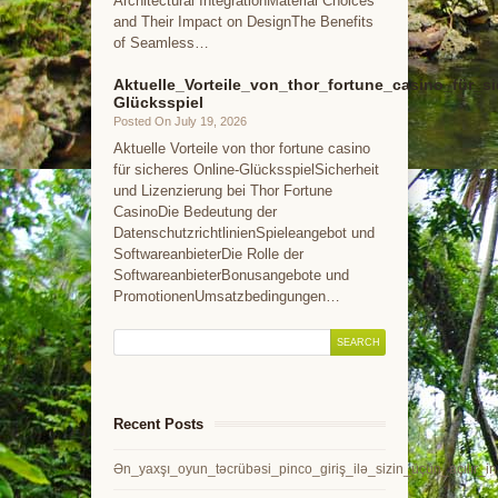
Architectural IntegrationMaterial Choices
and Their Impact on DesignThe Benefits
of Seamless…
Aktuelle_Vorteile_von_thor_fortune_casino_für_s
Glücksspiel
Posted On July 19, 2026
Aktuelle Vorteile von thor fortune casino
für sicheres Online-GlücksspielSicherheit
und Lizenzierung bei Thor Fortune
CasinoDie Bedeutung der
DatenschutzrichtlinienSpieleangebot und
SoftwareanbieterDie Rolle der
SoftwareanbieterBonusangebote und
PromotionenUmsatzbedingungen…
Recent Posts
Ən_yaxşı_oyun_təcrübəsi_pinco_giriş_ilə_sizin_üçün_açılır_in