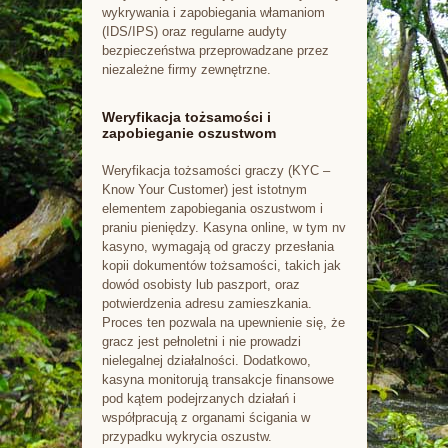
wykrywania i zapobiegania włamaniom
(IDS/IPS) oraz regularne audyty
bezpieczeństwa przeprowadzane przez
niezależne firmy zewnętrzne.
Weryfikacja tożsamości i
zapobieganie oszustwom
Weryfikacja tożsamości graczy (KYC –
Know Your Customer) jest istotnym
elementem zapobiegania oszustwom i
praniu pieniędzy. Kasyna online, w tym nv
kasyno, wymagają od graczy przesłania
kopii dokumentów tożsamości, takich jak
dowód osobisty lub paszport, oraz
potwierdzenia adresu zamieszkania.
Proces ten pozwala na upewnienie się, że
gracz jest pełnoletni i nie prowadzi
nielegalnej działalności. Dodatkowo,
kasyna monitorują transakcje finansowe
pod kątem podejrzanych działań i
współpracują z organami ścigania w
przypadku wykrycia oszustw.