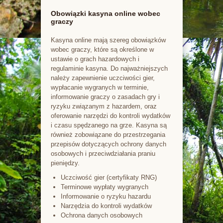
Obowiązki kasyna online wobec
graczy
Kasyna online mają szereg obowiązków
wobec graczy, które są określone w
ustawie o grach hazardowych i
regulaminie kasyna. Do najważniejszych
należy zapewnienie uczciwości gier,
wypłacanie wygranych w terminie,
informowanie graczy o zasadach gry i
ryzyku związanym z hazardem, oraz
oferowanie narzędzi do kontroli wydatków
i czasu spędzanego na grze. Kasyna są
również zobowiązane do przestrzegania
przepisów dotyczących ochrony danych
osobowych i przeciwdziałania praniu
pieniędzy.
Uczciwość gier (certyfikaty RNG)
Terminowe wypłaty wygranych
Informowanie o ryzyku hazardu
Narzędzia do kontroli wydatków
Ochrona danych osobowych