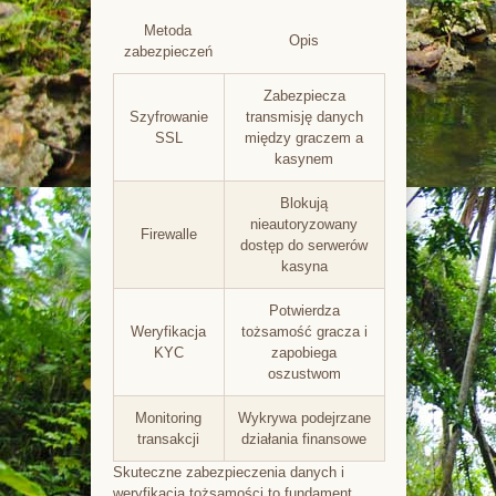
Metoda
Opis
zabezpieczeń
Zabezpiecza
Szyfrowanie
transmisję danych
SSL
między graczem a
kasynem
Blokują
nieautoryzowany
Firewalle
dostęp do serwerów
kasyna
Potwierdza
Weryfikacja
tożsamość gracza i
KYC
zapobiega
oszustwom
Monitoring
Wykrywa podejrzane
transakcji
działania finansowe
Skuteczne zabezpieczenia danych i
weryfikacja tożsamości to fundament