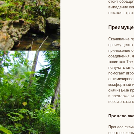
стоит обраща
выпадение ко
никакая стра
Преимущес
Скачивание п
преимуществ п
приложение о
соединения, ч
такие как Th
получать мгно
помогает игр
оптимизирова
комфортный и
скачивание п
и предложени
версию казин
Процесс ск
Процесс скач
всего нескол