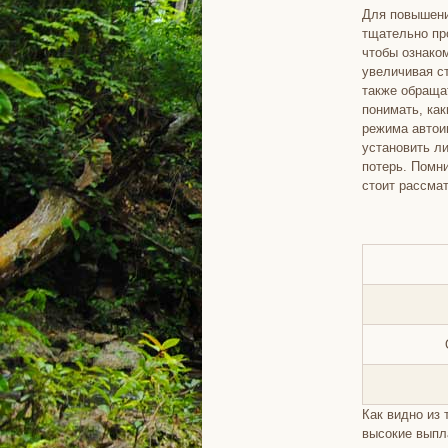
Для повышени
тщательно пр
чтобы ознако
увеличивая с
также обраща
понимать, ка
режима автои
установить л
потерь. Помни
стоит рассмат
Как видно из
высокие выпл