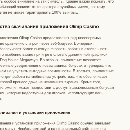
ть особое внимание на эти символы. Крайне важно помнить, что
мбинаций зависит от генератора случайных чисел, поэтому
тегия не может гарантировать 100% выигрыш.
тва скачивания приложения Olimp Casino
риложения Olimp Casino предоставляет ряд неоспоримых
о сравнению с игрой через веб-браузер. Во-первых,
беспечивает более высокую скорость работы и стабильность
то особенно важно при игре в слоты с динамичной графикой,
e Dog House Megaways. Во-вторых, приложение позволяет
венные уведомления о новых акциях, бонусах и турнирах, что
окам не упустить выгодные возможности. В-третьих, приложение
но для работы на мобильных устройствах, что обеспечивает
гровой процесс даже на небольших экранах. Кроме того,
риложения может предоставить доступ к эксклюзивным бонусам
ям, которые недоступны для игроков, использующих веб-
о.
ачивания и установки приложения
ивания и установки приложения Olimp Casino обычно занимает
ько минут. Необходимо зайти на официальный сайт казино и