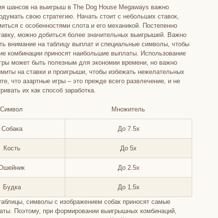
я шансов на выигрыш в The Dog House Megaways важно
одумать свою стратегию. Начать стоит с небольших ставок,
миться с особенностями слота и его механикой. Постепенно
тавку, можно добиться более значительных выигрышей. Важно
ть внимание на таблицу выплат и специальные символы, чтобы
кие комбинации приносят наибольшие выплаты. Использование
гры может быть полезным для экономии времени, но важно
имиты на ставки и проигрыши, чтобы избежать нежелательных
те, что азартные игры – это прежде всего развлечение, и не
ривать их как способ заработка.
Символ
Множитель
Собака
До 7.5x
Кость
До 5x
Ошейник
До 2.5x
Будка
До 1.5x
 таблицы, символы с изображением собак приносят самые
аты. Поэтому, при формировании выигрышных комбинаций,