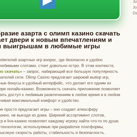
Ju
Ju
De
разие азарта с олимп казино скачать
ет двери к новым впечатлениям и
 выигрышам в любимые игры
бителей азартных игр вопрос, где безопасно и удобно
любимыми слотами, стоит довольно остро. В этом контексте,
но скачать
» – запрос, набирающий все большую популярность
ателей сети. Olimp Casino предлагает широкий выбор игр,
ные бонусы и удобный интерфейс, что делает его одним из
ере онлайн-казино. Возможность скачать приложение позволяет
чить доступ к любимым развлечениям в любое время и в любом
ечивая максимальный комфорт и удобство.
не просто предлагает игры – оно создает атмосферу
зино, не выходя из дома. Широкий ассортимент слотов,
р и live-казино позволяет каждому игроку найти что-то по душе.
технологии, используемые при разработке платформы,
ысокую скорость работы, стабильность и безопасность.