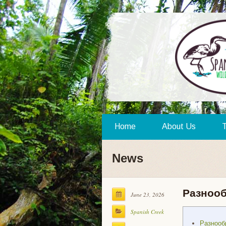
Home
About Us
T
News
Разнооб
June 23, 2026
Spanish Creek
Разнооб