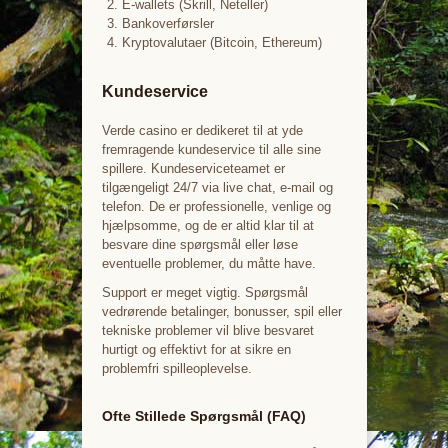
E-wallets (Skrill, Neteller)
Bankoverførsler
Kryptovalutaer (Bitcoin, Ethereum)
Kundeservice
Verde casino er dedikeret til at yde
fremragende kundeservice til alle sine
spillere. Kundeserviceteamet er
tilgængeligt 24/7 via live chat, e-mail og
telefon. De er professionelle, venlige og
hjælpsomme, og de er altid klar til at
besvare dine spørgsmål eller løse
eventuelle problemer, du måtte have.
Support er meget vigtig. Spørgsmål
vedrørende betalinger, bonusser, spil eller
tekniske problemer vil blive besvaret
hurtigt og effektivt for at sikre en
problemfri spilleoplevelse.
Ofte Stillede Spørgsmål (FAQ)