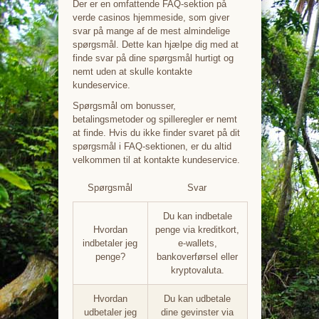
Der er en omfattende FAQ-sektion på
verde casinos hjemmeside, som giver
svar på mange af de mest almindelige
spørgsmål. Dette kan hjælpe dig med at
finde svar på dine spørgsmål hurtigt og
nemt uden at skulle kontakte
kundeservice.
Spørgsmål om bonusser,
betalingsmetoder og spilleregler er nemt
at finde. Hvis du ikke finder svaret på dit
spørgsmål i FAQ-sektionen, er du altid
velkommen til at kontakte kundeservice.
Spørgsmål
Svar
Du kan indbetale
Hvordan
penge via kreditkort,
indbetaler jeg
e-wallets,
penge?
bankoverførsel eller
kryptovaluta.
Hvordan
Du kan udbetale
udbetaler jeg
dine gevinster via