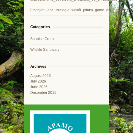
Emocjonująca_strategia_wokół_plinko_game_dla_pasjonatów
Categories
Spanish Creek
Wildlife Sanctuary
Archives
August 2026
July 2026
June 2026
December 2015