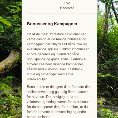
Live
Baccarat
Bonusser og Kampagner
En af de mest attraktive funktioner ved
verde casino er de mange bonusser og
kampagner, der tilbydes til både nye og
eksisterende spillere. Velkomstbonussen
er ofte generøs og inkluderer både
bonuspenge og gratis spins. Derudover
tilbyder casinoet løbende kampagner,
såsom indskudsbonusser, cashback
tilbud og turneringer med store
præmiepuljer.
Bonusserne er designet til at forbedre din
spilleoplevelse og give dig flere chancer
for at vinde. Det er vigtigt at læse
vilkårene og betingelserne for hver bonus,
før du accepterer den, for at sikre, at du
forstår kravene til omsætning og andre
begrænsninger.