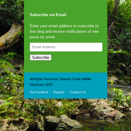
Subscribe via Email
Enter your email address to subscribe to
this blog and receive notifications of new
posts by email.
Email
Address
Subscribe
All Rights Reserved: Spanish Creek Wildlife
Sanctuary 2018
Get Involved
Reports
Contact Us