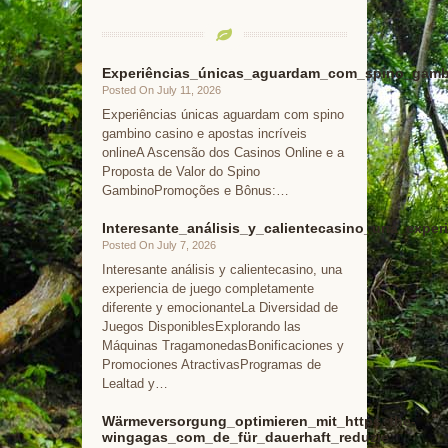
Experiências_únicas_aguardam_com_spino_gambi
Posted On July 11, 2026
Experiências únicas aguardam com spino
gambino casino e apostas incríveis
onlineA Ascensão dos Casinos Online e a
Proposta de Valor do Spino
GambinoPromoções e Bônus:…
Interesante_análisis_y_calientecasino_una_expe
Posted On July 7, 2026
Interesante análisis y calientecasino, una
experiencia de juego completamente
diferente y emocionanteLa Diversidad de
Juegos DisponiblesExplorando las
Máquinas TragamonedasBonificaciones y
Promociones AtractivasProgramas de
Lealtad y…
Wärmeversorgung_optimieren_mit_https_the-
wingagas_com_de_für_dauerhaft_reduzie