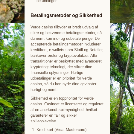
belønninger
Betalingsmetoder og Sikkerhed
Verde casino tilbyder et bredt udvalg af
sikre og bekvemme betalingsmetoder, så
du nemt kan ind- og udbetale penge. De
accepterede betalingsmetoder inkluderer
kreditkort, e-wallets som Skrill og Neteller,
bankoverførsler og kryptovalutaer. Alle
transaktioner er beskyttet med avanceret
krypteringsteknologi, der sikrer dine
finansielle oplysninger. Hurtige
udbetalinger er en prioritet for verde
casino, så du kan nyde dine gevinster
hurtigt og nemt.
Sikkerhed er en topprioritet for verde
casino. Casinoet er licenseret og reguleret
af en anerkendt spilmyndighed, hvilket
garanterer en fair og sikker
spilleoplevelse.
Kreditkort (Visa, Mastercard)