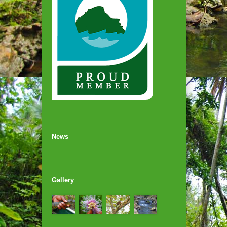
News
Gallery