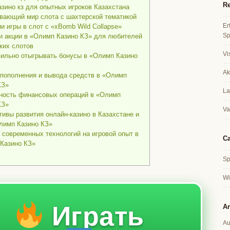
Re
азино кз для опытных игроков Казахстана
вающий мир слота с шахтерской тематикой
Er
и игры в слот с «xBomb Wild Collapse»
Sp
и акции в «Олимп Казино КЗ» для любителей
ких слотов
Vi
вильно отыгрывать бонусы в «Олимп Казино
Ak
пополнения и вывода средств в «Олимп
КЗ»
La
ность финансовых операций в «Олимп
КЗ»
Va
тивы развития онлайн-казино в Казахстане и
лимп Казино КЗ»
 современных технологий на игровой опыт в
Ca
Казино КЗ»
Sp
Wi
Играть
Ar
Au