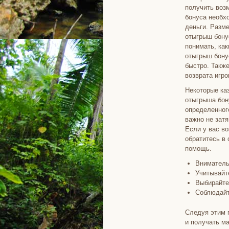
получить воз
бонуса необх
деньги. Разме
отыгрыш бону
понимать, ка
отыгрыш бону
быстро. Такж
возврата игро
Некоторые ка
отыгрыша бону
определенног
важно не затя
Если у вас во
обратитесь в
помощь.
Вниматель
Учитывайт
Выбирайте
Соблюдайт
Следуя этим 
и получать м