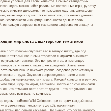
годные условия для своих клиентов. Помимо стандартных
атов, здесь можно найти различные настольные игры, рулетку,
 игры с живыми дилерами, что позволяет ощутить атмосферу
ино, не выходя из дома. Важно отметить, что казино уделяет
ние безопасности и конфиденциальности данных своих
й, используя современные технологии шифрования и защиты
ющий мир слота с шахтерской тематикой
ебе слот, который спускает вас в темную шахту, где под
неток и тяжелый бас гномы-старатели с кирками выбивают
из угольных пластов. Это не просто игра, а настоящее
 которое затягивает с первых же вращений. Визуальное
лота выполнено на высоком уровне, создавая реалистичную
хтерского труда. Звуковое сопровождение также играет
 добавляя напряженности и азарта. Каждый символ в игре – это
кого мира, будь то кирки, вагонетки, золотые слитки или сами
вное, что отличает этот слот от других – это его уникальная
озможность выиграть по-крупному.
ер здесь – «xBomb Wild Collapse», при котором каждый взрыв
тку и увеличивает множитель до x32, накапливая
й потенциал серией каскадов. Это значит, что после каждого