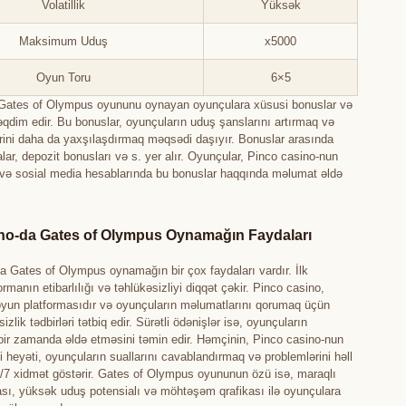
Volatillik
Yüksək
Maksimum Uduş
x5000
Oyun Toru
6×5
 Gates of Olympus oyununu oynayan oyunçulara xüsusi bonuslar və
əqdim edir. Bu bonuslar, oyunçuların uduş şanslarını artırmaq və
rini daha da yaxşılaşdırmaq məqsədi daşıyır. Bonuslar arasında
lar, depozit bonusları və s. yer alır. Oyunçular, Pinco casino-nun
və sosial media hesablarında bu bonuslar haqqında məlumat əldə
no-da Gates of Olympus Oynamağın Faydaları
a Gates of Olympus oynamağın bir çox faydaları vardır. İlk
rmanın etibarlılığı və təhlükəsizliyi diqqət çəkir. Pinco casino,
r oyun platformasıdır və oyunçuların məlumatlarını qorumaq üçün
izlik tədbirləri tətbiq edir. Sürətli ödənişlər isə, oyunçuların
 bir zamanda əldə etməsini təmin edir. Həmçinin, Pinco casino-nun
 heyəti, oyunçuların suallarını cavablandırmaq və problemlərini həll
7 xidmət göstərir. Gates of Olympus oyununun özü isə, maraqlı
ı, yüksək uduş potensialı və möhtəşəm qrafikası ilə oyunçulara