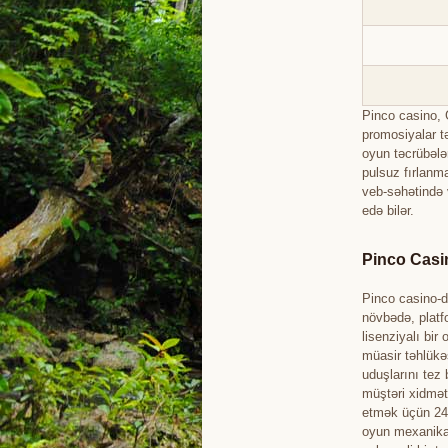
Pinco casino,
promosiyalar t
oyun təcrübələ
pulsuz fırlanma
veb-səhətində 
edə bilər.
Pinco Casi
Pinco casino-d
növbədə, platfo
lisenziyalı bi
müasir təhlükəs
uduşlarını tez
müştəri xidməti
etmək üçün 24/
oyun mexanikas