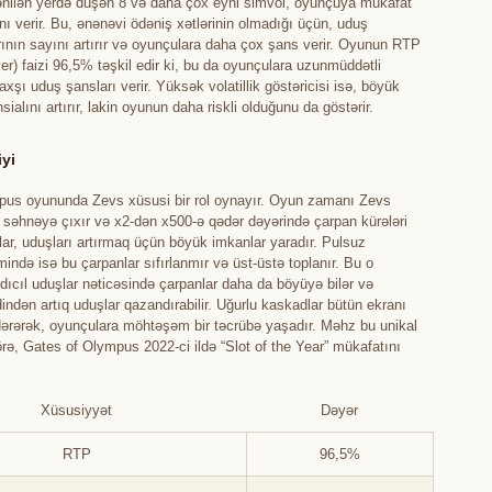
ənilən yerdə düşən 8 və daha çox eyni simvol, oyunçuya mükafat
 verir. Bu, ənənəvi ödəniş xətlərinin olmadığı üçün, uduş
ının sayını artırır və oyunçulara daha çox şans verir. Oyunun RTP
er) faizi 96,5% təşkil edir ki, bu da oyunçulara uzunmüddətli
xşı uduş şansları verir. Yüksək volatillik göstəricisi isə, böyük
sialını artırır, lakin oyunun daha riskli olduğunu da göstərir.
iyi
pus oyununda Zevs xüsusi bir rol oynayır. Oyun zamanı Zevs
q səhnəyə çıxır və x2-dən x500-ə qədər dəyərində çarpan kürələri
nlar, uduşları artırmaq üçün böyük imkanlar yaradır. Pulsuz
imində isə bu çarpanlar sıfırlanmır və üst-üstə toplanır. Bu o
rdıcıl uduşlar nəticəsində çarpanlar daha da böyüyə bilər və
ndən artıq uduşlar qazandırabilir. Uğurlu kaskadlar bütün ekranı
ərərək, oyunçulara möhtəşəm bir təcrübə yaşadır. Məhz bu unikal
ə, Gates of Olympus 2022-ci ildə “Slot of the Year” mükafatını
Xüsusiyyət
Dəyər
RTP
96,5%