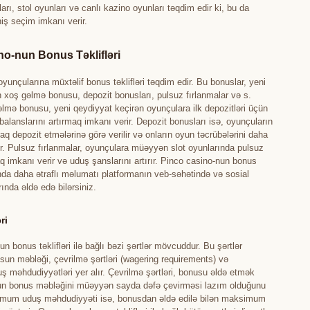
ları, stol oyunları və canlı kazino oyunları təqdim edir ki, bu da
iş seçim imkanı verir.
no-nun Bonus Təklifləri
yunçularına müxtəlif bonus təklifləri təqdim edir. Bu bonuslar, yeni
 xoş gəlmə bonusu, depozit bonusları, pulsuz fırlanmalar və s.
gəlmə bonusu, yeni qeydiyyat keçirən oyunçulara ilk depozitləri üçün
 balanslarını artırmaq imkanı verir. Depozit bonusları isə, oyunçuların
q depozit etmələrinə görə verilir və onların oyun təcrübələrini daha
ır. Pulsuz fırlanmalar, oyunçulara müəyyən slot oyunlarında pulsuz
q imkanı verir və uduş şanslarını artırır. Pinco casino-nun bonus
ında daha ətraflı məlumatı platformanın veb-səhətində və sosial
ında əldə edə bilərsiniz.
ri
n bonus təklifləri ilə bağlı bəzi şərtlər mövcuddur. Bu şərtlər
sun məbləği, çevrilmə şərtləri (wagering requirements) və
məhdudiyyətləri yer alır. Çevrilmə şərtləri, bonusu əldə etmək
n bonus məbləğini müəyyən sayda dəfə çevirməsi lazım olduğunu
simum uduş məhdudiyyəti isə, bonusdan əldə edilə bilən maksimum