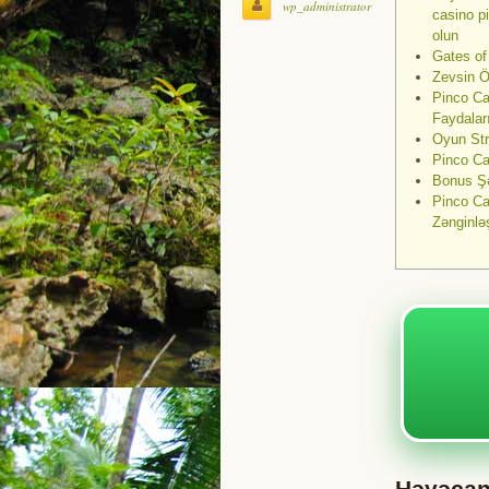
wp_administrator
casino p
olun
Gates of
Zevsin Öz
Pinco C
Faydalar
Oyun Str
Pinco Ca
Bonus Şə
Pinco Ca
Zənginləş
Həyəcanv