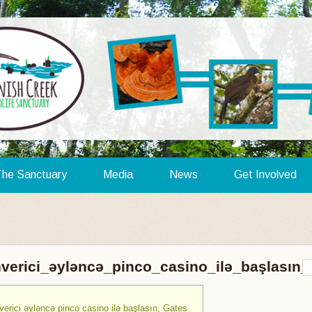
he Sanctuary
Media
News
Get Involved
verici_əyləncə_pinco_casino_ilə_başlasın
erici əyləncə pinco casino ilə başlasın, Gates