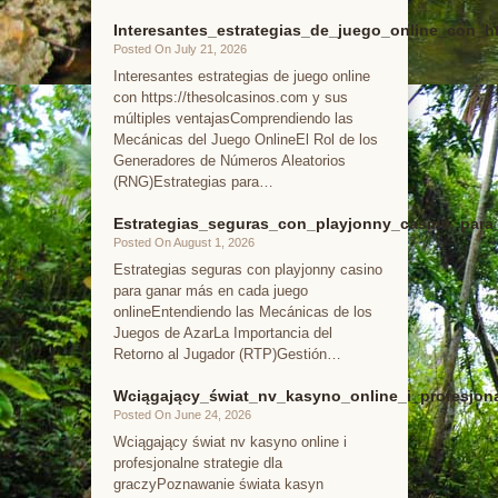
Interesantes_estrategias_de_juego_online_con_
Posted On July 21, 2026
Interesantes estrategias de juego online
con https://thesolcasinos.com y sus
múltiples ventajasComprendiendo las
Mecánicas del Juego OnlineEl Rol de los
Generadores de Números Aleatorios
(RNG)Estrategias para…
Estrategias_seguras_con_playjonny_casino_par
Posted On August 1, 2026
Estrategias seguras con playjonny casino
para ganar más en cada juego
onlineEntendiendo las Mecánicas de los
Juegos de AzarLa Importancia del
Retorno al Jugador (RTP)Gestión…
Wciągający_świat_nv_kasyno_online_i_profesjona
Posted On June 24, 2026
Wciągający świat nv kasyno online i
profesjonalne strategie dla
graczyPoznawanie świata kasyn