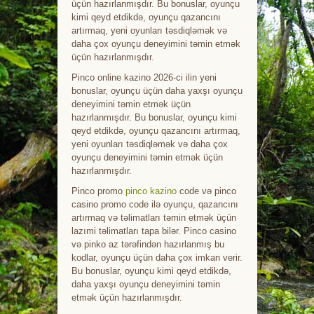
üçün hazırlanmışdır. Bu bonuslar, oyunçu
kimi qeyd etdikdə, oyunçu qazancını
artırmaq, yeni oyunları təsdiqləmək və
daha çox oyunçu deneyimini təmin etmək
üçün hazırlanmışdır.
Pinco online kazino 2026-ci ilin yeni
bonuslar, oyunçu üçün daha yaxşı oyunçu
deneyimini təmin etmək üçün
hazırlanmışdır. Bu bonuslar, oyunçu kimi
qeyd etdikdə, oyunçu qazancını artırmaq,
yeni oyunları təsdiqləmək və daha çox
oyunçu deneyimini təmin etmək üçün
hazırlanmışdır.
Pinco promo
pinco kazino
code və pinco
casino promo code ilə oyunçu, qazancını
artırmaq və təlimatları təmin etmək üçün
lazımi təlimatları tapa bilər. Pinco casino
və pinko az tərəfindən hazırlanmış bu
kodlar, oyunçu üçün daha çox imkan verir.
Bu bonuslar, oyunçu kimi qeyd etdikdə,
daha yaxşı oyunçu deneyimini təmin
etmək üçün hazırlanmışdır.