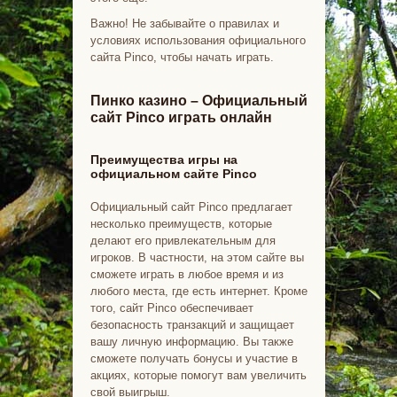
Важно! Не забывайте о правилах и
условиях использования официального
сайта Pinco, чтобы начать играть.
Пинко казино – Официальный
сайт Pinco играть онлайн
Преимущества игры на
официальном сайте Pinco
Официальный сайт Pinco предлагает
несколько преимуществ, которые
делают его привлекательным для
игроков. В частности, на этом сайте вы
сможете играть в любое время и из
любого места, где есть интернет. Кроме
того, сайт Pinco обеспечивает
безопасность транзакций и защищает
вашу личную информацию. Вы также
сможете получать бонусы и участие в
акциях, которые помогут вам увеличить
свой выигрыш.