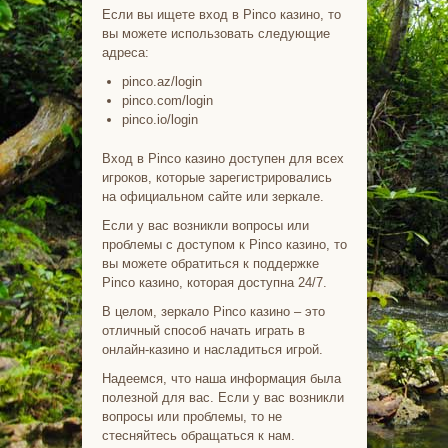
Если вы ищете вход в Pinco казино, то
вы можете использовать следующие
адреса:
pinco.az/login
pinco.com/login
pinco.io/login
Вход в Pinco казино доступен для всех
игроков, которые зарегистрировались
на официальном сайте или зеркале.
Если у вас возникли вопросы или
проблемы с доступом к Pinco казино, то
вы можете обратиться к поддержке
Pinco казино, которая доступна 24/7.
В целом, зеркало Pinco казино – это
отличный способ начать играть в
онлайн-казино и насладиться игрой.
Надеемся, что наша информация была
полезной для вас. Если у вас возникли
вопросы или проблемы, то не
стесняйтесь обращаться к нам.