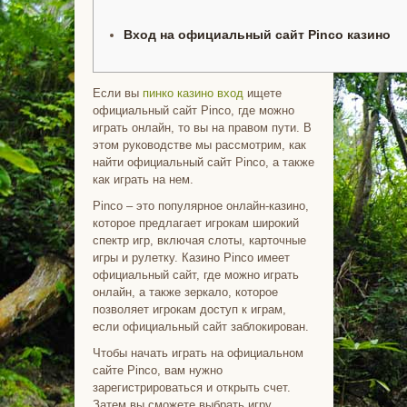
Вход на официальный сайт Pinco казино
Если вы
пинко казино вход
ищете
официальный сайт Pinco, где можно
играть онлайн, то вы на правом пути. В
этом руководстве мы рассмотрим, как
найти официальный сайт Pinco, а также
как играть на нем.
Pinco – это популярное онлайн-казино,
которое предлагает игрокам широкий
спектр игр, включая слоты, карточные
игры и рулетку. Казино Pinco имеет
официальный сайт, где можно играть
онлайн, а также зеркало, которое
позволяет игрокам доступ к играм,
если официальный сайт заблокирован.
Чтобы начать играть на официальном
сайте Pinco, вам нужно
зарегистрироваться и открыть счет.
Затем вы сможете выбрать игру,