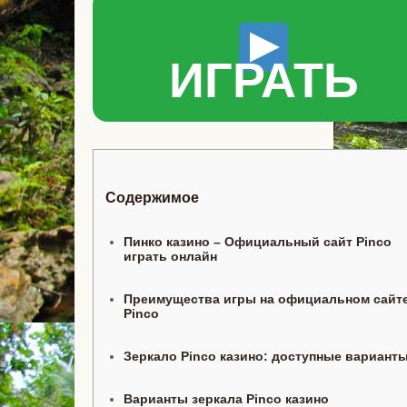
ИГРАТЬ
Содержимое
Пинко казино – Официальный сайт Pinco
играть онлайн
Преимущества игры на официальном сайт
Pinco
Зеркало Pinco казино: доступные вариант
Варианты зеркала Pinco казино