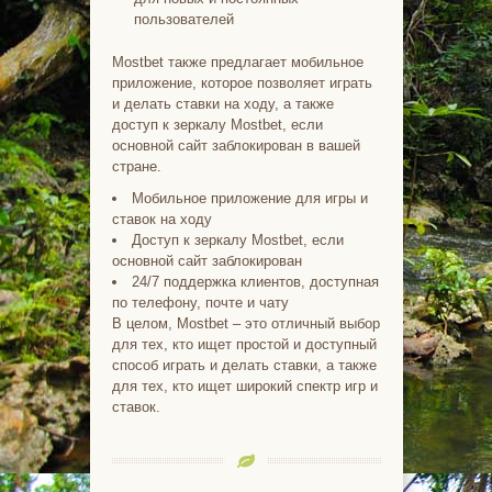
пользователей
Mostbet также предлагает мобильное
приложение, которое позволяет играть
и делать ставки на ходу, а также
доступ к зеркалу Mostbet, если
основной сайт заблокирован в вашей
стране.
Мобильное приложение для игры и
ставок на ходу
Доступ к зеркалу Mostbet, если
основной сайт заблокирован
24/7 поддержка клиентов, доступная
по телефону, почте и чату
В целом, Mostbet – это отличный выбор
для тех, кто ищет простой и доступный
способ играть и делать ставки, а также
для тех, кто ищет широкий спектр игр и
ставок.