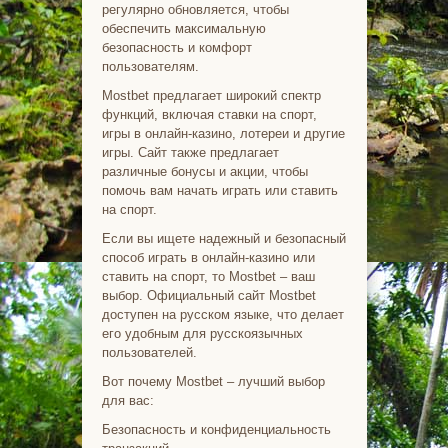
регулярно обновляется, чтобы
обеспечить максимальную
безопасность и комфорт
пользователям.
Mostbet предлагает широкий спектр
функций, включая ставки на спорт,
игры в онлайн-казино, лотереи и другие
игры. Сайт также предлагает
различные бонусы и акции, чтобы
помочь вам начать играть или ставить
на спорт.
Если вы ищете надежный и безопасный
способ играть в онлайн-казино или
ставить на спорт, то Mostbet – ваш
выбор. Официальный сайт Mostbet
доступен на русском языке, что делает
его удобным для русскоязычных
пользователей.
Вот почему Mostbet – лучший выбор
для вас:
Безопасность и конфиденциальность