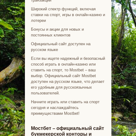
транзакций
Широкий спектр функций, включая
ставки на спорт, игры в онлайн-казино и
лотереи
Бонусы и акции для новых и
постоянных клиентов
Официальный сайт доступен на
русском языке
Если вы ищете надежный и безопасный
способ играть в онлайн-казино или
ставить на спорт, то Mostbet – ваш
выбор. Официальный сайт Mostbet
доступен на русском языке, что делает
его удобным для русскоязычных
пользователей.
Начните играть или ставить на спорт
сегодня и наслаждайтесь
преимуществами Mostbet!
Мостбет – официальный сайт
букмекерской конторы и