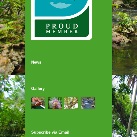
News
Gallery
Subscribe via Email