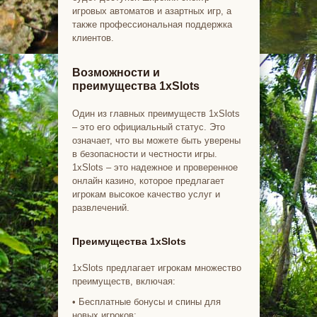
игровых автоматов и азартных игр, а
также профессиональная поддержка
клиентов.
Возможности и
преимущества 1xSlots
Один из главных преимуществ 1xSlots
– это его официальный статус. Это
означает, что вы можете быть уверены
в безопасности и честности игры.
1xSlots – это надежное и проверенное
онлайн казино, которое предлагает
игрокам высокое качество услуг и
развлечений.
Преимущества 1xSlots
1xSlots предлагает игрокам множество
преимуществ, включая:
• Бесплатные бонусы и спины для
новых игроков;