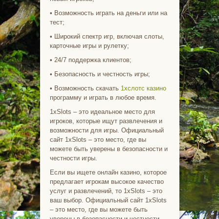
• Возможность играть на деньги или на
тест;
• Широкий спектр игр, включая слоты,
карточные игры и рулетку;
• 24/7 поддержка клиентов;
• Безопасность и честность игры;
• Возможность скачать
1хслотс казино
программу и играть в любое время.
1xSlots – это идеальное место для
игроков, которые ищут развлечения и
возможности для игры. Официальный
сайт 1xSlots – это место, где вы
можете быть уверены в безопасности и
честности игры.
Если вы ищете онлайн казино, которое
предлагает игрокам высокое качество
услуг и развлечений, то 1xSlots – это
ваш выбор. Официальный сайт 1xSlots
– это место, где вы можете быть
уверены в безопасности и честности