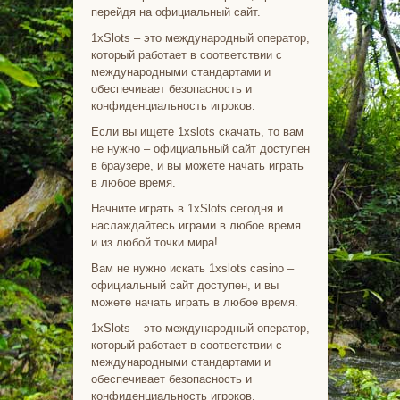
перейдя на официальный сайт.
1xSlots – это международный оператор,
который работает в соответствии с
международными стандартами и
обеспечивает безопасность и
конфиденциальность игроков.
Если вы ищете 1xslots скачать, то вам
не нужно – официальный сайт доступен
в браузере, и вы можете начать играть
в любое время.
Начните играть в 1xSlots сегодня и
наслаждайтесь играми в любое время
и из любой точки мира!
Вам не нужно искать 1xslots casino –
официальный сайт доступен, и вы
можете начать играть в любое время.
1xSlots – это международный оператор,
который работает в соответствии с
международными стандартами и
обеспечивает безопасность и
конфиденциальность игроков.