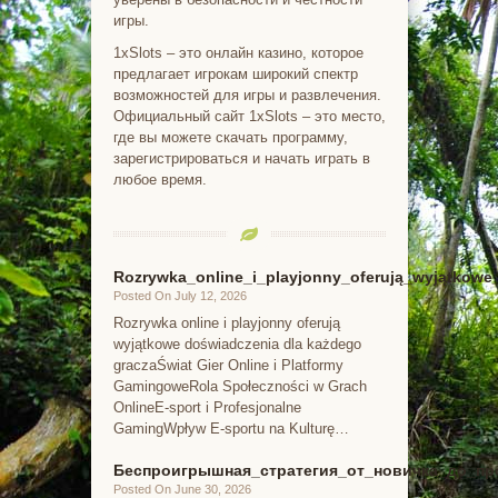
игры.
1xSlots – это онлайн казино, которое
предлагает игрокам широкий спектр
возможностей для игры и развлечения.
Официальный сайт 1xSlots – это место,
где вы можете скачать программу,
зарегистрироваться и начать играть в
любое время.
Rozrywka_online_i_playjonny_oferują_wyjątkowe
Posted On July 12, 2026
Rozrywka online i playjonny oferują
wyjątkowe doświadczenia dla każdego
graczaŚwiat Gier Online i Platformy
GamingoweRola Społeczności w Grach
OnlineE-sport i Profesjonalne
GamingWpływ E-sportu na Kulturę…
Беспроигрышная_стратегия_от_новичка_до_пр
Posted On June 30, 2026