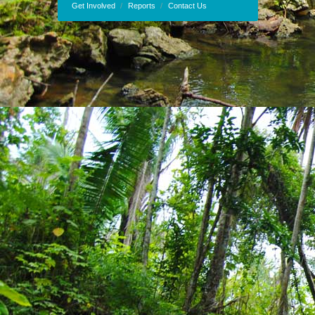
Get Involved
Reports
Contact Us