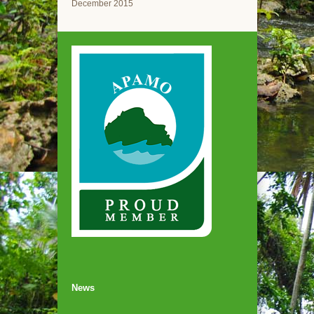
December 2015
News